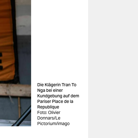
Die Klägerin Tran To
Nga bei einer
Kundgebung auf dem
Pariser Place de la
Republique
Foto: Olivier
Donnars/Le
Pictorium/imago