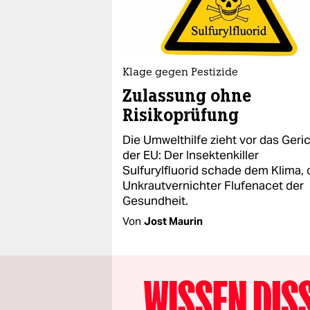
Klage gegen Pestizide
Zulassung ohne
Risikoprüfung
Die Umwelthilfe zieht vor das Geri
der EU: Der Insektenkiller
Sulfurylfluorid schade dem Klima, 
Unkrautvernichter Flufenacet der
Gesundheit.
Von
Jost Maurin