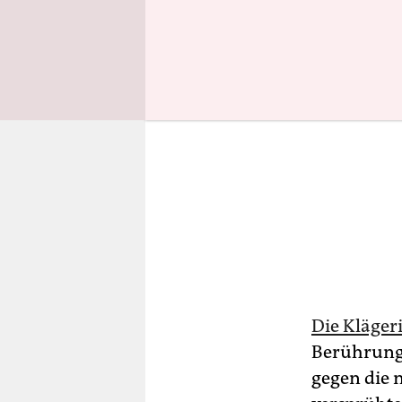
Die Kläger
Berührung
gegen die 