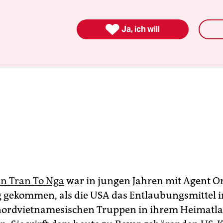

Ja, ich will
in Tran To Nga
war in jungen Jahren mit Agent O
 gekommen, als die USA das Entlaubungsmittel 
nordvietnamesischen Truppen in ihrem Heimatl