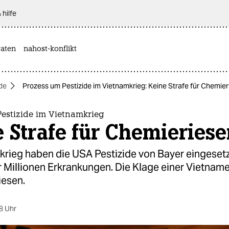
 hilfe
aten
nahost-konflikt
ide
Prozess um Pestizide im Vietnamkrieg: Keine Strafe für Chemie
Pestizide im Vietnamkrieg
 Strafe für Chemieries
krieg haben die USA Pestizide von Bayer eingesetz
r Millionen Erkrankungen. Die Klage einer Vietnam
esen.
8 Uhr