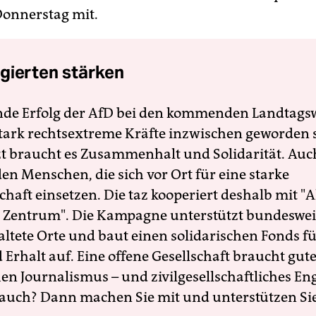
Donnerstag mit.
gierten stärken
nde Erfolg der AfD bei den kommenden Landtags
 stark rechtsextreme Kräfte inzwischen geworden 
zt braucht es Zusammenhalt und Solidarität. Auc
en Menschen, die sich vor Ort für eine starke
schaft einsetzen. Die taz kooperiert deshalb mit "A
 Zentrum". Die Kampagne unterstützt bundesweit
altete Orte und baut einen solidarischen Fonds f
Erhalt auf. Eine offene Gesellschaft braucht gute
en Journalismus – und zivilgesellschaftliches E
 auch? Dann machen Sie mit und unterstützen Si