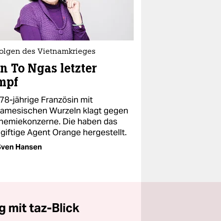
folgen des Vietnamkrieges
n To Ngas letzter
mpf
 78-jährige Französin mit
namesischen Wurzeln klagt gegen
hemiekonzerne. Die haben das
giftige Agent Orange hergestellt.
Sven Hansen
 mit taz-Blick