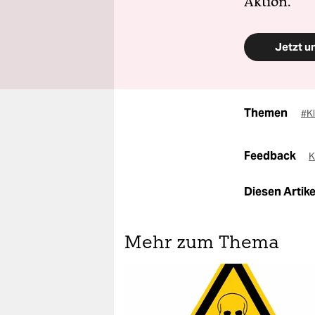
Aktion.
Jetzt u
Themen
#K
Feedback
K
Diesen Artikel
Mehr zum Thema