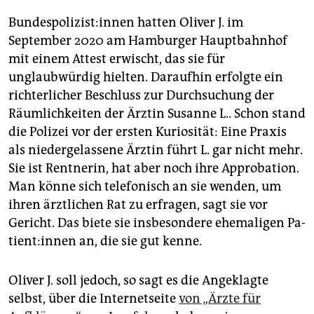
Bun­des­po­li­zis­t:in­nen hatten Oliver J. im
September 2020 am Hamburger Hauptbahnhof
mit einem Attest erwischt, das sie für
unglaubwürdig hielten. Daraufhin erfolgte ein
richterlicher Beschluss zur Durchsuchung der
Räumlichkeiten der Ärztin Susanne L.. Schon stand
die Polizei vor der ersten Kuriosität: Eine Praxis
als niedergelassene Ärztin führt L. gar nicht mehr.
Sie ist Rentnerin, hat aber noch ihre Approbation.
Man könne sich telefonisch an sie wenden, um
ihren ärztlichen Rat zu erfragen, sagt sie vor
Gericht. Das biete sie insbesondere ehemaligen Pa­
ti­en­t:in­nen an, die sie gut kenne.
Oliver J. soll jedoch, so sagt es die Angeklagte
selbst, über die Internetseite
von „Ärzte für