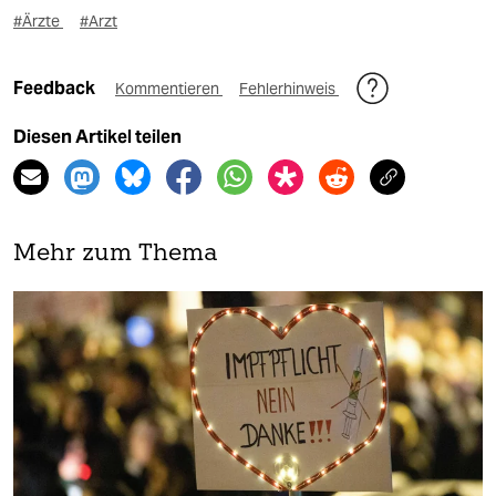
#Ärzte
#Arzt
Feedback
Kommentieren
Fehlerhinweis
Diesen Artikel teilen
Mehr zum Thema