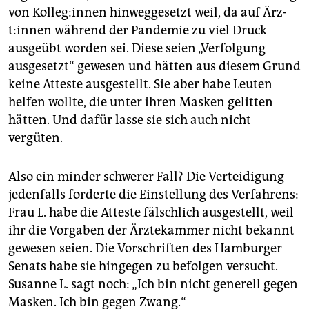
von Kol­le­g:in­nen hinweggesetzt weil, da auf Ärz­
t:in­nen während der Pandemie zu viel Druck
ausgeübt worden sei. Diese seien „Verfolgung
ausgesetzt“ gewesen und hätten aus diesem Grund
keine Atteste ausgestellt. Sie aber habe Leuten
helfen wollte, die unter ihren Masken gelitten
hätten. Und dafür lasse sie sich auch nicht
vergüten.
Also ein minder schwerer Fall? Die Verteidigung
jedenfalls forderte die Einstellung des Verfahrens:
Frau L. habe die Atteste fälschlich ausgestellt, weil
ihr die Vorgaben der Ärztekammer nicht bekannt
gewesen seien. Die Vorschriften des Hamburger
Senats habe sie hingegen zu befolgen versucht.
Susanne L. sagt noch: „Ich bin nicht generell gegen
Masken. Ich bin gegen Zwang.“