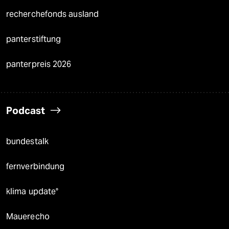
recherchefonds ausland
panterstiftung
panterpreis 2026
Podcast
bundestalk
fernverbindung
klima update°
Mauerecho