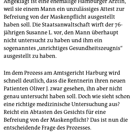
Angeklagt ist eine ehemalige Hamburger Ärztin,
epaper login
weil sie einem Mann ein unzulässiges Attest zur
Befreiung von der Maskenpflicht ausgestellt
haben soll. Die Staatsanwaltschaft wirft der 76-
jährigen Susanne L. vor, den Mann überhaupt
nicht untersucht zu haben und ihm ein
sogenanntes „unrichtiges Gesundheitszeugnis“
ausgestellt zu haben.
Im dem Prozess am Amtsgericht Harburg wird
schnell deutlich, dass die Rentnerin ihren neuen
Patienten Oliver J. zwar gesehen, ihn aber nicht
genau untersucht haben soll. Doch wie sieht schon
eine richtige medizinische Untersuchung aus?
Reicht ein Abtasten des Gesichts für eine
Befreiung von der Maskenpflicht? Das ist nun die
entscheidende Frage des Prozesses.