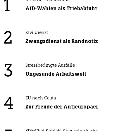
1
Krise der Demokratie
AfD-Wählen als Triebabfuhr
2
Zivildienst
Zwangsdienst als Randnotiz
3
Stressbedingte Ausfälle
Ungesunde Arbeitswelt
4
EU nach Ceuta
Zur Freude der Antieuropäer