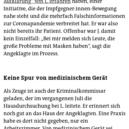
Aufklärung“ von L. erfahren
haben, einer
Initiative, die der Impfgegner:innen-Bewegung
nahe steht und die mehrfach Falschinformationen
zur Coronapandemie verbreitet hat. Er war also
nicht bereits ihr Patient. Offenbar war J. damit
kein Einzelfall: „Bei mir melden sich Leute, die
große Probleme mit Masken haben“, sagt die
Angeklagte im Prozess.
Keine Spur von medizinischem Gerät
Als Zeuge ist auch der Kriminalkommissar
geladen, der im vergangenen Juli die
Hausdurchsuchung bei L. leitete. Er erinnert sich
noch gut an das Haus der Angeklagten. Eine Praxis
habe es dort nicht gegeben, nur ein
Arbeitszimmer. Von medizinischem Gerät sei