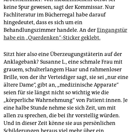
keine Spur gewesen, sagt der Kommissar. Nur
Fachliteratur im Bücherregal habe darauf
hingedeutet, dass es sich um ein
Behandlungszimmer handele. An der
Eingangstür
habe ein „Querdenken“-Sticker geklebt.
Sitzt hier also eine Überzeugungstäterin auf der
Anklagebank? Susanne L., eine schmale Frau mit
grauem, schulterlangem Haar und rahmenloser
Brille, von der ihr Verteidiger sagt, sie sei „nur eine
ältere Dame“, gibt an, „medizinische Apparate“
seien für sie längst nicht so wichtig wie die
„körperliche Wahrnehmung“ von Patient:innen. Je
eine halbe Stunde nehme sie sich Zeit, um mit
allen zu sprechen, die bei ihr vorstellig würden.
Und in dieser Zeit könne sie aus persönlichen
Schilderungen heraus viel mehr über ein