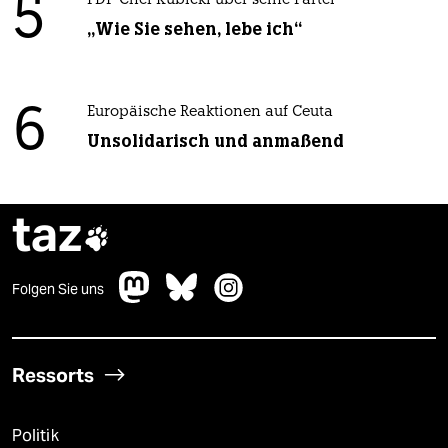
5
FDP-Chef Kubicki über seine Partei
„Wie Sie sehen, lebe ich“
6
Europäische Reaktionen auf Ceuta
Unsolidarisch und anmaßend
taz

Folgen Sie uns
Ressorts
Politik