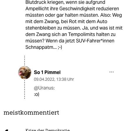
Blutdruck kriegen, wenn sie aufgrund
Ampellicht ihre Geschwindigkeit reduzieren
müssten oder gar halten müssten. Also: Weg
mit dem Zwang, bei Rot mit dem Auto
stehenbleiben zu müssen. Ja, und was ist mit
dem Zwang sich an Tempolimits halten zu
müssen? Wenn da jetzt SUV-Fahrer*innen
Schnappatm... ;-)
So 1 Pimmel
09.04.2022
,
13:38 Uhr
@Uranus:
:o)
meistkommentiert