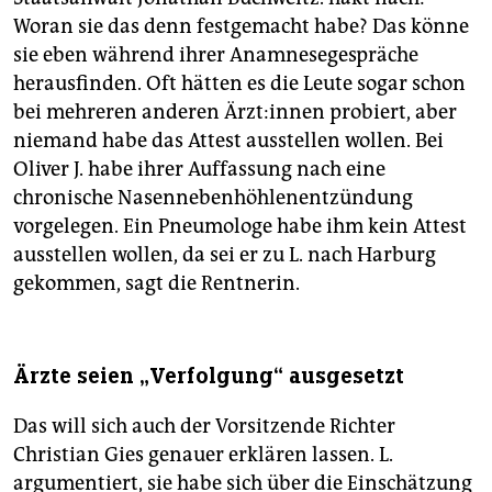
Woran sie das denn festgemacht habe? Das könne
sie eben während ihrer Anamnesegespräche
herausfinden. Oft hätten es die Leute sogar schon
bei mehreren anderen Ärz­t:in­nen probiert, aber
niemand habe das Attest ausstellen wollen. Bei
Oliver J. habe ihrer Auffassung nach eine
chronische Nasennebenhöhlenentzündung
vorgelegen. Ein Pneumologe habe ihm kein Attest
ausstellen wollen, da sei er zu L. nach Harburg
gekommen, sagt die Rentnerin.
Ärzte seien „Verfolgung“ ausgesetzt
Das will sich auch der Vorsitzende Richter
Christian Gies genauer erklären lassen. L.
argumentiert, sie habe sich über die Einschätzung