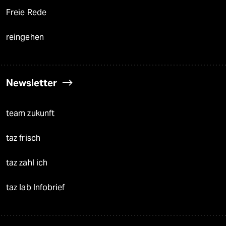
Freie Rede
reingehen
Newsletter
team zukunft
taz frisch
taz zahl ich
taz lab Infobrief