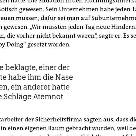
keit hatte. Die Situation in den Flüchtlingsunterk
otisch gewesen. Sein Unternehmen habe jeden T
reuen müssen; dafür sei man auf Subunternehm
 gewesen. „Wir mussten jeden Tag neue Hindern
 die vorher nicht bekannt waren“, sagte er. Es se
by Doing“ gesetzt worden.
e beklagte, einer der
te habe ihm die Nase
n, ein anderer hatte
e Schläge Atemnot
arbeiter der Sicherheitsfirma sagten aus, dass di
 in einen eigenen Raum gebracht wurden, weil de