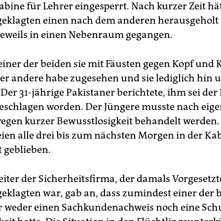
bine für Lehrer eingesperrt. Nach kurzer Zeit hä
eklagten einen nach dem anderen herausgeholt 
jeweils in einen Nebenraum gegangen.
einer der beiden sie mit Fäusten gegen Kopf und 
 Der andere habe zugesehen und sie lediglich hin 
Der 31-jährige Pakistaner berichtete, ihm sei der
eschlagen worden. Der Jüngere musste nach eig
gen kurzer Bewusstlosigkeit behandelt werden.
eien alle drei bis zum nächsten Morgen in der Ka
t geblieben.
eiter der Sicherheitsfirma, der damals Vorgesetzt
eklagten war, gab an, dass zumindest einer der 
r weder einen Sachkundenachweis noch eine Sch