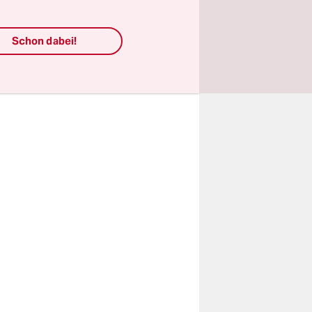
 Männer
Schon dabei!