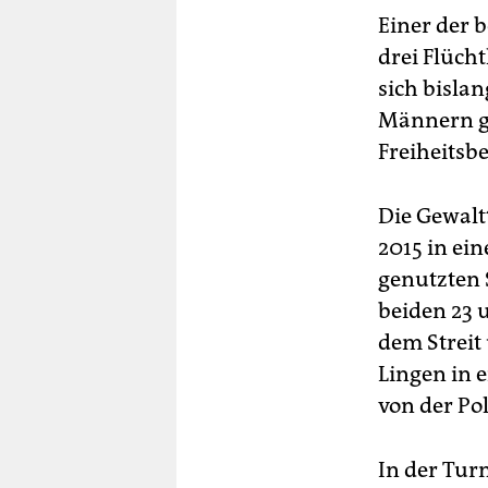
Einer der 
drei Flücht
sich bislan
Männern g
Freiheitsb
Die Gewalt
2015 in ei
genutzten 
beiden 23 u
dem Streit
Lingen in 
von der Pol
In der Turn