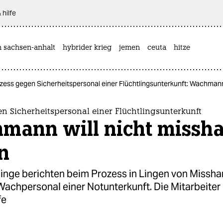
 hilfe
n sachsen-anhalt
hybrider krieg
jemen
ceuta
hitze
zess gegen Sicherheitspersonal einer Flüchtlingsunterkunft: Wachmann
n Sicherheitspersonal einer Flüchtlingsunterkunft
mann will nicht missha
n
tlinge berichten beim Prozess in Lingen von Missh
achpersonal einer Notunterkunft. Die Mitarbeiter 
fe