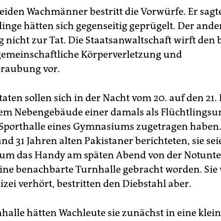
beiden Wachmänner bestritt die Vorwürfe. Er sagte
linge hätten sich gegenseitig geprügelt. Der and
g nicht zur Tat. Die Staatsanwaltschaft wirft den
emeinschaftliche Körperverletzung und
eraubung vor.
taten sollen sich in der Nacht vom 20. auf den 21
nem Nebengebäude einer damals als Flüchtlingsu
Sporthalle eines Gymnasiums zugetragen haben.
nd 31 Jahren alten Pakistaner berichteten, sie se
 um das Handy am späten Abend von der Notunte
eine benachbarte Turnhalle gebracht worden. Si
izei verhört, bestritten den Diebstahl aber.
halle hätten Wachleute sie zunächst in eine klei