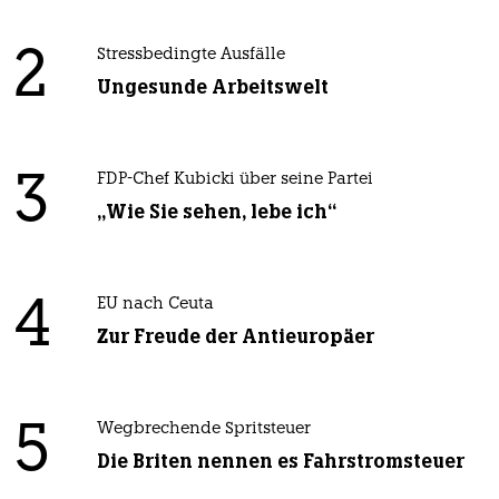
2
Stressbedingte Ausfälle
Ungesunde Arbeitswelt
3
FDP-Chef Kubicki über seine Partei
„Wie Sie sehen, lebe ich“
4
EU nach Ceuta
Zur Freude der Antieuropäer
5
Wegbrechende Spritsteuer
Die Briten nennen es Fahrstromsteuer