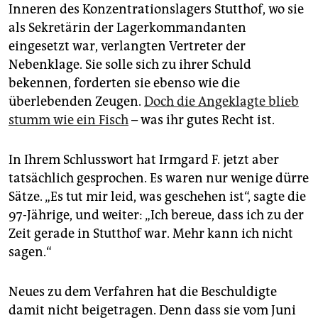
epaper login
Inneren des Konzentrationslagers Stutthof, wo sie
als Sekretärin der Lagerkommandanten
eingesetzt war, verlangten Vertreter der
Nebenklage. Sie solle sich zu ihrer Schuld
bekennen, forderten sie ebenso wie die
überlebenden Zeugen.
Doch die Angeklagte blieb
stumm wie ein Fisch
– was ihr gutes Recht ist.
In Ihrem Schlusswort hat Irmgard F. jetzt aber
tatsächlich gesprochen. Es waren nur wenige dürre
Sätze. „Es tut mir leid, was geschehen ist“, sagte die
97-Jährige, und weiter: „Ich bereue, dass ich zu der
Zeit gerade in Stutthof war. Mehr kann ich nicht
sagen.“
Neues zu dem Verfahren hat die Beschuldigte
damit nicht beigetragen. Denn dass sie vom Juni