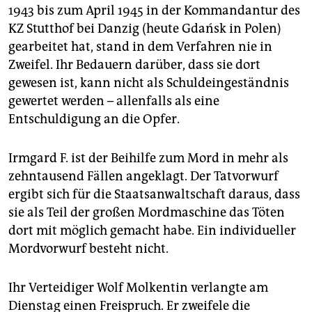
1943 bis zum April 1945 in der Kommandantur des
KZ Stutthof bei Danzig (heute Gdańsk in Polen)
gearbeitet hat, stand in dem Verfahren nie in
Zweifel. Ihr Bedauern darüber, dass sie dort
gewesen ist, kann nicht als Schuldeingeständnis
gewertet werden – allenfalls als eine
Entschuldigung an die Opfer.
Irmgard F. ist der Beihilfe zum Mord in mehr als
zehntausend Fällen angeklagt. Der Tatvorwurf
ergibt sich für die Staatsanwaltschaft daraus, dass
sie als Teil der großen Mordmaschine das Töten
dort mit möglich gemacht habe. Ein individueller
Mordvorwurf besteht nicht.
Ihr Verteidiger Wolf Molkentin verlangte am
Dienstag einen Freispruch. Er zweifele die