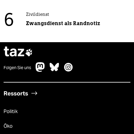
6
Zivildienst
Zwangsdienst als Randnotiz
taz

Folgen Sie uns
Ressorts
Politik
Öko