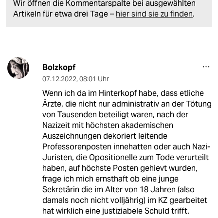
Wir öffnen die Kommentarspalte bei ausgewählten
Artikeln für etwa drei Tage –
hier sind sie zu finden
.
Bolzkopf
07.12.2022
,
08:01 Uhr
Wenn ich da im Hinterkopf habe, dass etliche
Ärzte, die nicht nur administrativ an der Tötung
von Tausenden beteiligt waren, nach der
Nazizeit mit höchsten akademischen
Auszeichnungen dekoriert leitende
Professorenposten innehatten oder auch Nazi-
Juristen, die Opositionelle zum Tode verurteilt
haben, auf höchste Posten gehievt wurden,
frage ich mich ernsthaft ob eine junge
Sekretärin die im Alter von 18 Jahren (also
damals noch nicht volljährig) im KZ gearbeitet
hat wirklich eine justiziabele Schuld trifft.