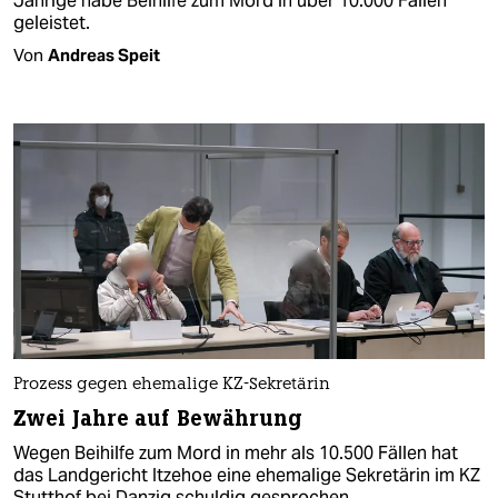
Jährige habe Beihilfe zum Mord in über 10.000 Fällen
geleistet.
Von
Andreas Speit
Prozess gegen ehemalige KZ-Sekretärin
Zwei Jahre auf Bewährung
Wegen Beihilfe zum Mord in mehr als 10.500 Fällen hat
das Landgericht Itzehoe eine ehemalige Sekretärin im KZ
Stutthof bei Danzig schuldig gesprochen.