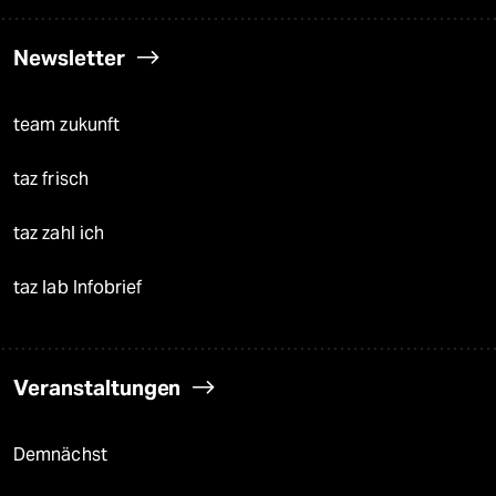
Newsletter
team zukunft
taz frisch
taz zahl ich
taz lab Infobrief
Veranstaltungen
Demnächst