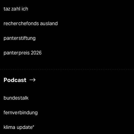
taz zahl ich
recherchefonds ausland
panterstiftung
panterpreis 2026
Podcast
bundestalk
fernverbindung
klima update°