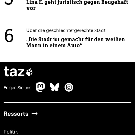
5
Lina E. geht juristisch gegen Beugehaft
vor
6
Über die geschlechtergerechte Stadt
„Die Stadt ist gemacht für den weißen
Mann in einem Auto“
taz

Folgen Sie uns
Ressorts
Politik