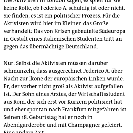
Die Aktivisten in London sagen, es spielt für sie
keine Rolle, ob Federico A. schuldig ist oder nicht.
Sie finden, es ist ein politischer Prozess. Für die
Aktivisten wird hier im Kleinen das Große
verhandelt: Das von Krisen gebeutelte Südeuropa
in Gestalt eines italienischen Studenten tritt an
gegen das übermächtige Deutschland.
Nur: Selbst die Aktivisten müssen darüber
schmunzeln, dass ausgerechnet Federico A. über
Nacht zur Ikone der europäischen Linken wurde.
Er, der vorher nicht groß als Aktivist aufgefallen
ist. Der Sohn eines Arztes, der Wirtschaftsstudent
aus Rom, der sich erst vor Kurzem politisiert hat
und eher spontan nach Frankfurt mitgefahren ist.
Seinen 18. Geburtstag hat er noch in
Abendgarderobe und mit Champagner gefeiert.
Eine andere Zeit.