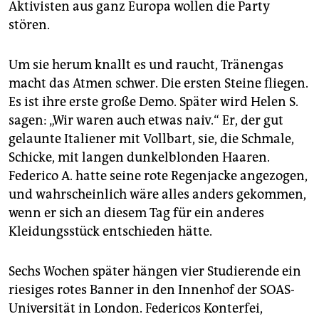
epaper login
Aktivisten aus ganz Europa wollen die Party
stören.
Um sie herum knallt es und raucht, Tränengas
macht das Atmen schwer. Die ersten Steine fliegen.
Es ist ihre erste große Demo. Später wird Helen S.
sagen: „Wir waren auch etwas naiv.“ Er, der gut
gelaunte Italiener mit Vollbart, sie, die Schmale,
Schicke, mit langen dunkelblonden Haaren.
Federico A. hatte seine rote Regenjacke angezogen,
und wahrscheinlich wäre alles anders gekommen,
wenn er sich an diesem Tag für ein anderes
Kleidungsstück entschieden hätte.
Sechs Wochen später hängen vier Studierende ein
riesiges rotes Banner in den Innenhof der SOAS-
Universität in London. Federicos Konterfei,