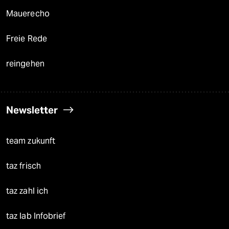
Mauerecho
Freie Rede
reingehen
Newsletter
team zukunft
taz frisch
taz zahl ich
taz lab Infobrief