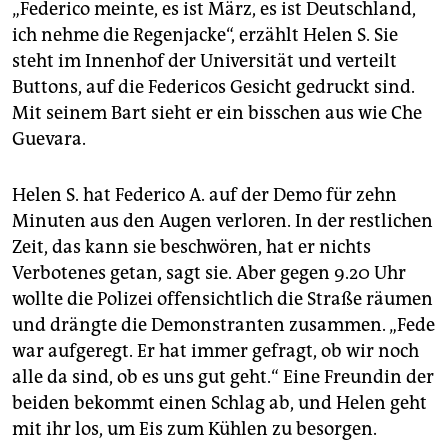
„Federico meinte, es ist März, es ist Deutschland,
ich nehme die Regenjacke“, erzählt Helen S. Sie
steht im Innenhof der Universität und verteilt
Buttons, auf die Federicos Gesicht gedruckt sind.
Mit seinem Bart sieht er ein bisschen aus wie Che
Guevara.
Helen S. hat Federico A. auf der Demo für zehn
Minuten aus den Augen verloren. In der restlichen
Zeit, das kann sie beschwören, hat er nichts
Verbotenes getan, sagt sie. Aber gegen 9.20 Uhr
wollte die Polizei offensichtlich die Straße räumen
und drängte die Demonstranten zusammen. „Fede
war aufgeregt. Er hat immer gefragt, ob wir noch
alle da sind, ob es uns gut geht.“ Eine Freundin der
beiden bekommt einen Schlag ab, und Helen geht
mit ihr los, um Eis zum Kühlen zu besorgen.