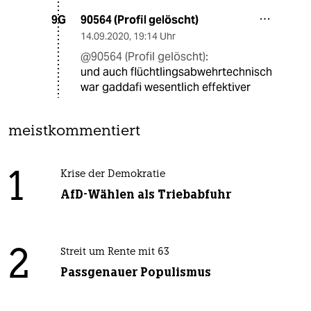
90564 (Profil gelöscht)
9G
14.09.2020
,
19:14 Uhr
@90564 (Profil gelöscht):
und auch flüchtlingsabwehrtechnisch
war gaddafi wesentlich effektiver
meistkommentiert
1
Krise der Demokratie
AfD-Wählen als Triebabfuhr
2
Streit um Rente mit 63
Passgenauer Populismus