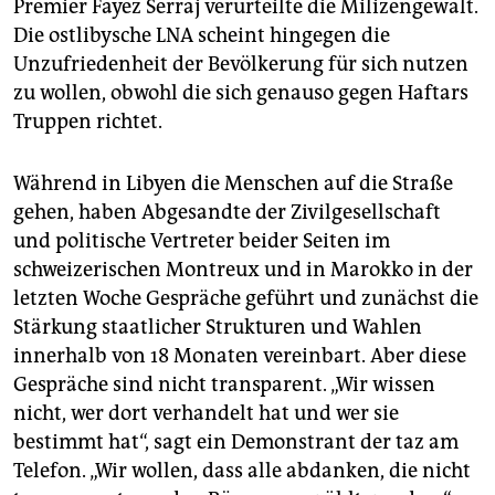
Premier Fayez Serraj verurteilte die Milizengewalt.
Die ostlibysche LNA scheint hingegen die
Unzufriedenheit der Bevölkerung für sich nutzen
zu wollen, obwohl die sich genauso gegen Haftars
Truppen richtet.
Während in Libyen die Menschen auf die Straße
gehen, haben Abgesandte der Zivilgesellschaft
und politische Vertreter beider Seiten im
schweizerischen Montreux und in Marokko in der
letzten Woche Gespräche geführt und zunächst die
Stärkung staatlicher Strukturen und Wahlen
innerhalb von 18 Monaten vereinbart. Aber diese
Gespräche sind nicht transparent. „Wir wissen
nicht, wer dort verhandelt hat und wer sie
bestimmt hat“, sagt ein Demonstrant der taz am
Telefon. „Wir wollen, dass alle abdanken, die nicht