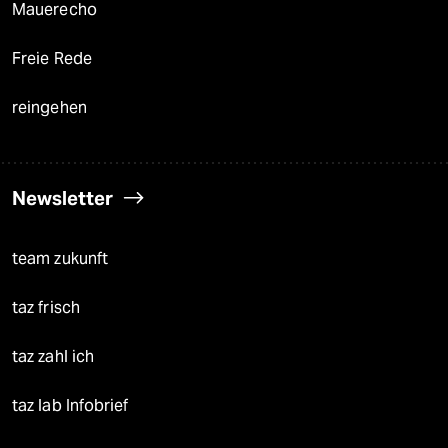
Mauerecho
Freie Rede
reingehen
Newsletter
team zukunft
taz frisch
taz zahl ich
taz lab Infobrief