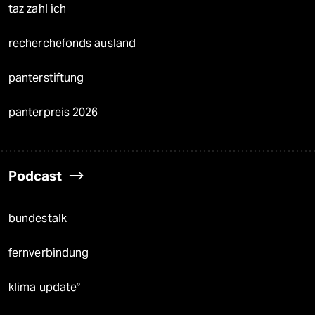
taz zahl ich
recherchefonds ausland
panterstiftung
panterpreis 2026
Podcast
bundestalk
fernverbindung
klima update°