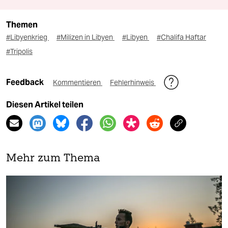
Themen
#Libyenkrieg
#Milizen in Libyen
#Libyen
#Chalifa Haftar
#Tripolis
Feedback
Kommentieren
Fehlerhinweis
Diesen Artikel teilen
Mehr zum Thema