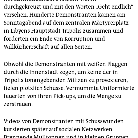
epaper login
durchgekreuzt und mit den Worten „Geht endlich“
versehen. Hunderte Demonstranten kamen am
Sonntagabend auf dem zentralen Märtyrerplatz
in Libyens Hauptstadt Tripolis zusammen und
forderten ein Ende von Korruption und
Willkürherrschaft auf allen Seiten.
Obwohl die Demonstranten mit weißen Flaggen
durch die Innenstadt zogen, um keine der in
Tripolis tonangebenden Milizen zu provozieren,
fielen plötzlich Schüsse. Vermummte Uniformierte
feuerten von ihren Pick-ups, um die Menge zu
zerstreuen.
Videos von Demonstranten mit Schusswunden
kursierten später auf sozialen Netzwerken.
Brennende Mülltonnen und in kleinen Gruppen