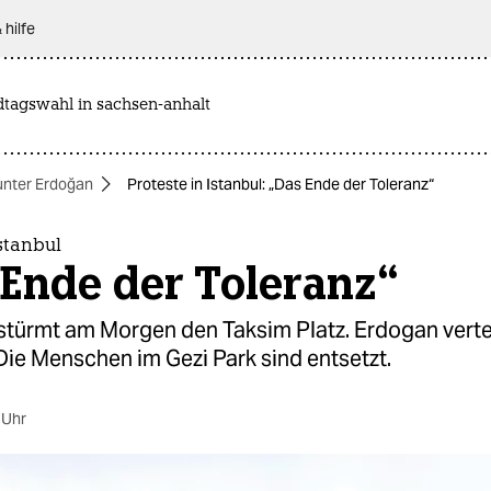
 hilfe
dtagswahl in sachsen-anhalt
unter Erdoğan
Proteste in Istanbul: „Das Ende der Toleranz“
Istanbul
 Ende der Toleranz“
 stürmt am Morgen den Taksim Platz. Erdogan verte
ie Menschen im Gezi Park sind entsetzt.
 Uhr