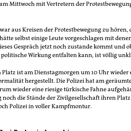
h am Mittwoch mit Vertretern der Protestbewegun
 war aus Kreisen der Protestbewegung zu hören, 
hätte selbst einige Leute vorgeschlagen mit denen
dieses Gespräch jetzt noch zustande kommt und o
politische Wirkung entfalten kann, ist völlig unkl
Platz ist am Dienstagmorgen um 10 Uhr wieder 
ormalität hergestellt. Die Polizei hat am geräumt
rum wieder eine riesige türkische Fahne aufgehä
och die Stände der Zivilgesellschaft ihren Platz 
noch Polizei in voller Kampfmontur.