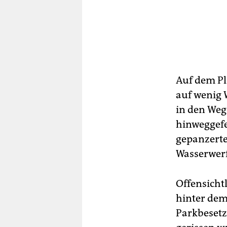
Auf dem Pl
auf wenig 
in den Weg
hinweggefeg
gepanzerte
Wasserwer
Offensichtl
hinter dem
Parkbesetz