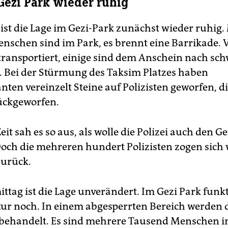
Gezi Park wieder ruhig
ist die Lage im Gezi-Park zunächst wieder ruhig
nschen sind im Park, es brennt eine Barrikade. V
ransportiert, einige sind dem Anschein nach sc
 Bei der Stürmung des Taksim Platzes haben
ten vereinzelt Steine auf Polizisten geworfen, d
ückgeworfen.
eit sah es so aus, als wolle die Polizei auch den G
och die mehreren hundert Polizisten zogen sich 
zurück.
tag ist die Lage unverändert. Im Gezi Park funkt
tur noch. In einem abgesperrten Bereich werden 
 behandelt. Es sind mehrere Tausend Menschen i