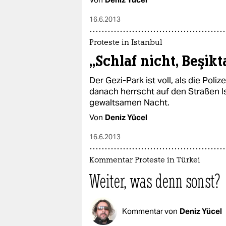
16.6.2013
Proteste in Istanbul
„Schlaf nicht, Beşikt
Der Gezi-Park ist voll, als die Pol
danach herrscht auf den Straßen I
gewaltsamen Nacht.
Von
Deniz Yücel
16.6.2013
Kommentar Proteste in Türkei
Weiter, was denn sonst?
Kommentar von
Deniz Yücel