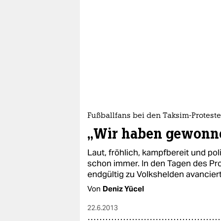
Fußballfans bei den Taksim-Protest
„Wir haben gewonn
Laut, fröhlich, kampfbereit und p
schon immer. In den Tagen des Pro
endgültig zu Volkshelden avanciert
Von
Deniz Yücel
22.6.2013