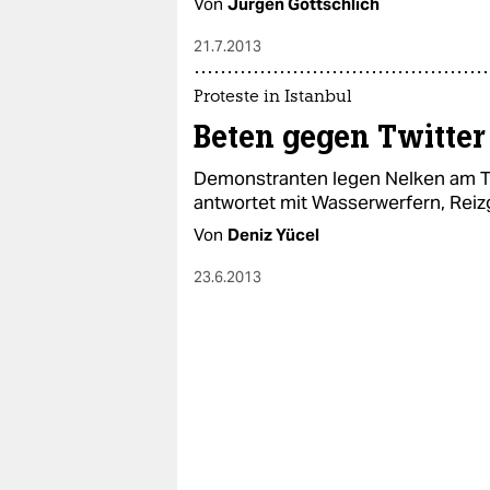
Von
Jürgen Gottschlich
21.7.2013
Proteste in Istanbul
Beten gegen Twitter
Demonstranten legen Nelken am Tak
antwortet mit Wasserwerfern, Re
Von
Deniz Yücel
23.6.2013