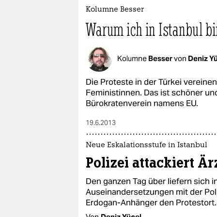
Kolumne Besser
Warum ich in Istanbul bi
Kolumne
Besser
von
Deniz Y
Die Proteste in der Türkei vereine
Feministinnen. Das ist schöner un
Bürokratenverein namens EU.
19.6.2013
Neue Eskalationsstufe in Istanbul
Polizei attackiert Är
Den ganzen Tag über liefern sich 
Auseinandersetzungen mit der Poli
Erdogan-Anhänger den Protestort.
Von
Deniz Yücel