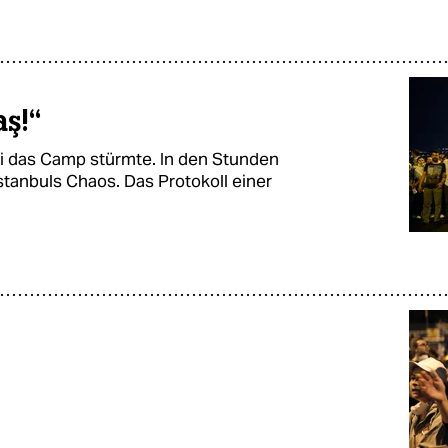
aş!“
izei das Camp stürmte. In den Stunden
stanbuls Chaos. Das Protokoll einer