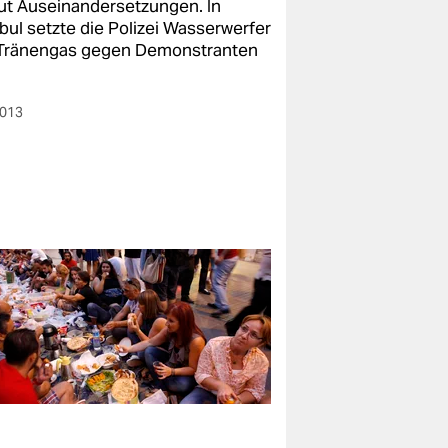
ut Auseinandersetzungen. In
bul setzte die Polizei Wasserwerfer
Tränengas gegen Demonstranten
2013