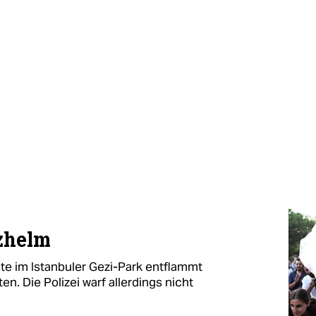
tzhelm
ste im Istanbuler Gezi-Park entflammt
ten. Die Polizei warf allerdings nicht