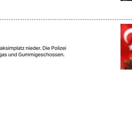
simplatz nieder. Die Polizei
izgas und Gummigeschossen.