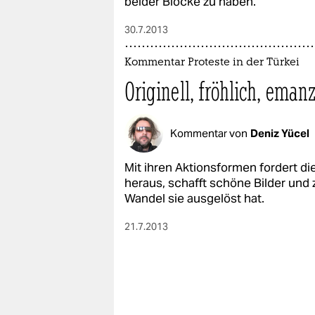
beider Blöcke zu haben.
epaper login
30.7.2013
Kommentar Proteste in der Türkei
Originell, fröhlich, emanz
Kommentar von
Deniz Yücel
Mit ihren Aktionsformen fordert 
heraus, schafft schöne Bilder und 
Wandel sie ausgelöst hat.
21.7.2013