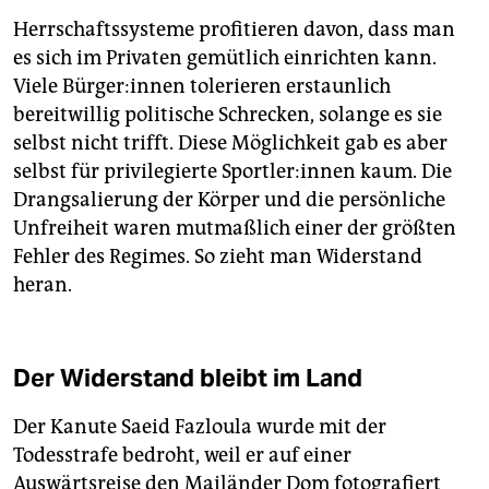
Herrschaftssysteme profitieren davon, dass man
es sich im Privaten gemütlich einrichten kann.
Viele Bür­ge­r:in­nen tolerieren erstaunlich
bereitwillig politische Schrecken, solange es sie
selbst nicht trifft. Diese Möglichkeit gab es aber
selbst für privilegierte Sport­le­r:in­nen kaum. Die
Drangsalierung der Körper und die persönliche
Unfreiheit waren mutmaßlich einer der größten
Fehler des Regimes. So zieht man Widerstand
heran.
Der Widerstand bleibt im Land
Der Kanute Saeid Fazloula wurde mit der
Todesstrafe bedroht, weil er auf einer
Auswärtsreise den Mailänder Dom fotografiert