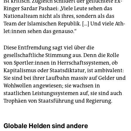
ist kritisch. Zugleich schildert der geflüchtete Ex-
Ringer Sardar Pashaei: „Viele Leute sehen das
Nationalteam nicht als ihres, sondern als das
Team der Islamischen Republik. […] Und viele Ath­
le­t:in­nen sehen das genauso.“
Diese Entfremdung sagt viel über die
gesellschaftliche Stimmung aus. Denn die Rolle
von Sport­le­r:in­nen in Herrschaftssystemen, ob
Kapitalismus oder Staatsdiktatur, ist ambivalent:
Sie sind bei ihrer Laufbahn massiv auf Gelder und
Wohlwollen angewiesen; sie wachsen in
staatlichen Leistungssystemen auf, sie sind auch
Trophäen von Staatsführung und Regierung.
Globale Helden sind andere