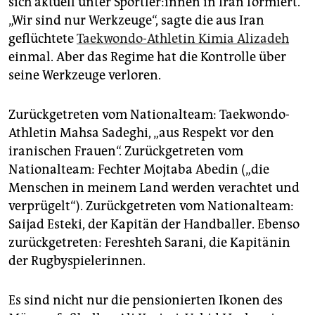
sich aktuell unter Sport­le­r:in­nen in Iran formiert.
„Wir sind nur Werkzeuge“, sagte die aus Iran
geflüchtete
Taekwondo-Athletin Kimia Alizadeh
einmal. Aber das Regime hat die Kontrolle über
seine Werkzeuge verloren.
Zurückgetreten vom Nationalteam: Taekwondo-
Athletin Mahsa Sadeghi, „aus Respekt vor den
iranischen Frauen“. Zurückgetreten vom
Nationalteam: Fechter Mojtaba Abedin („die
Menschen in meinem Land werden verachtet und
verprügelt“). Zurückgetreten vom Nationalteam:
Saijad Esteki, der Kapitän der Handballer. Ebenso
zurückgetreten: Fereshteh Sarani, die Kapitänin
der Rugbyspielerinnen.
Es sind nicht nur die pensionierten Ikonen des