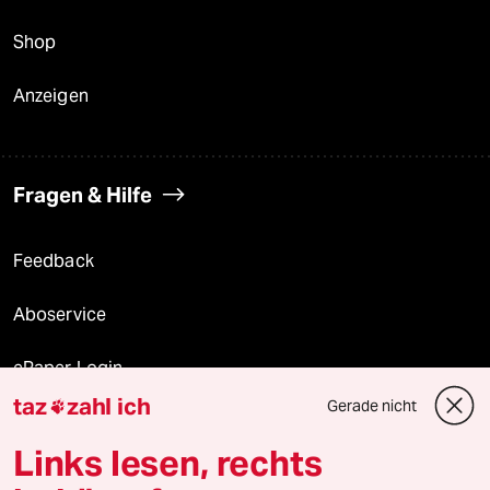
Shop
Anzeigen
Fragen & Hilfe
Feedback
Aboservice
ePaper Login
taz
zahl ich
Gerade nicht

Downloads für Abonnierende
Links lesen, rechts