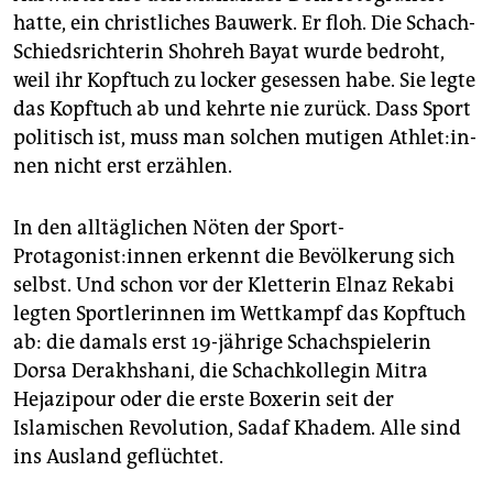
hatte, ein christliches Bauwerk. Er floh. Die Schach-
Schiedsrichterin Shohreh Bayat wurde bedroht,
weil ihr Kopftuch zu locker gesessen habe. Sie legte
das Kopftuch ab und kehrte nie zurück. Dass Sport
politisch ist, muss man solchen mutigen Ath­le­t:in­
nen nicht erst erzählen.
In den alltäglichen Nöten der Sport-
Protagonist:innen erkennt die Bevölkerung sich
selbst. Und schon vor der Kletterin Elnaz Rekabi
legten Sportlerinnen im Wettkampf das Kopftuch
ab: die damals erst 19-jährige Schachspielerin
Dorsa Derakhshani, die Schachkollegin Mitra
Hejazipour oder die erste Boxerin seit der
Islamischen Revolution, Sadaf Khadem. Alle sind
ins Ausland geflüchtet.