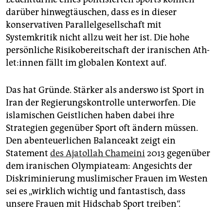
darüber hinwegtäuschen, dass es in dieser
konservativen Parallelgesellschaft mit
Systemkritik nicht allzu weit her ist. Die hohe
persönliche Risikobereitschaft der iranischen Ath­
le­t:in­nen fällt im globalen Kontext auf.
Das hat Gründe. Stärker als anderswo ist Sport in
Iran der Regierungskontrolle unterworfen. Die
islamischen Geistlichen haben dabei ihre
Strategien gegenüber Sport oft ändern müssen.
Den abenteuerlichen Balanceakt zeigt ein
Statement
des Ajatollah Chameini
2013 gegenüber
dem iranischen Olympiateam: Angesichts der
Diskriminierung muslimischer Frauen im Westen
sei es „wirklich wichtig und fantastisch, dass
unsere Frauen mit Hidschab Sport treiben“.