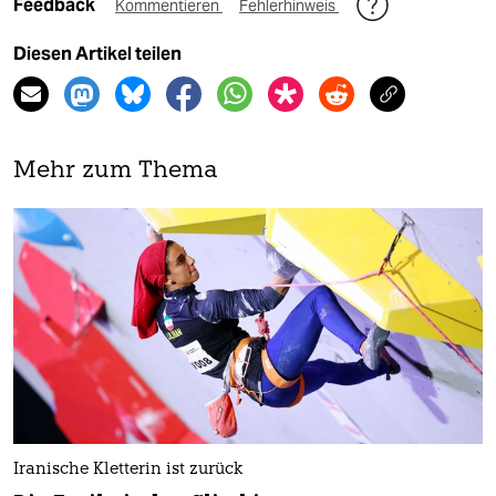
Feedback
Kommentieren
Fehlerhinweis
Diesen Artikel teilen
Mehr zum Thema
Iranische Kletterin ist zurück