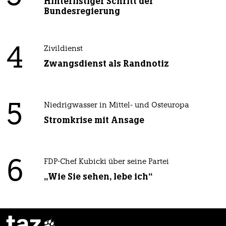
Hinterlistiger Schritt der
Bundesregierung
4
Zivildienst
Zwangsdienst als Randnotiz
5
Niedrigwasser in Mittel- und Osteuropa
Stromkrise mit Ansage
6
FDP-Chef Kubicki über seine Partei
„Wie Sie sehen, lebe ich“
taz
