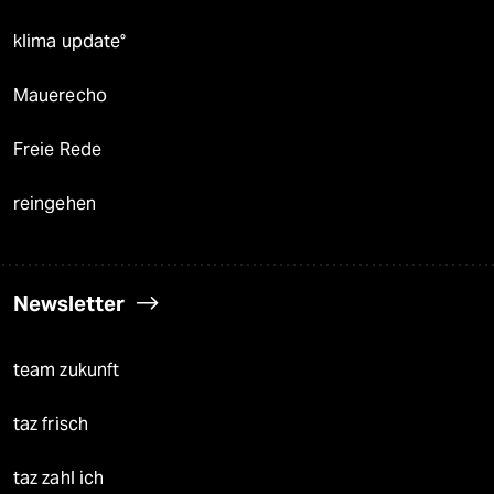
klima update°
Mauerecho
Freie Rede
reingehen
Newsletter
team zukunft
taz frisch
taz zahl ich