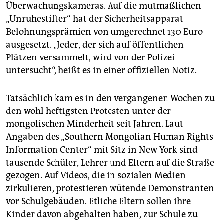
epaper login
Überwachungskameras. Auf die mutmaßlichen
„Unruhestifter“ hat der Sicherheitsapparat
Belohnungsprämien von umgerechnet 130 Euro
ausgesetzt. „Jeder, der sich auf öffentlichen
Plätzen versammelt, wird von der Polizei
untersucht“, heißt es in einer offiziellen Notiz.
Tatsächlich kam es in den vergangenen Wochen zu
den wohl heftigsten Protesten unter der
mongolischen Minderheit seit Jahren. Laut
Angaben des „Southern Mongolian Human Rights
Information Center“ mit Sitz in New York sind
tausende Schüler, Lehrer und Eltern auf die Straße
gezogen. Auf Videos, die in sozialen Medien
zirkulieren, protestieren wütende Demonstranten
vor Schulgebäuden. Etliche Eltern sollen ihre
Kinder davon abgehalten haben, zur Schule zu