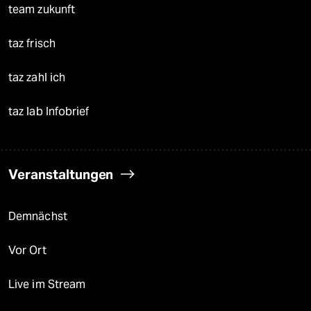
team zukunft
taz frisch
taz zahl ich
taz lab Infobrief
Veranstaltungen
Demnächst
Vor Ort
Live im Stream