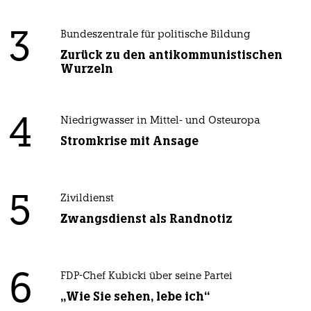
3
Bundeszentrale für politische Bildung
Zurück zu den antikommunistischen
Wurzeln
4
Niedrigwasser in Mittel- und Osteuropa
Stromkrise mit Ansage
5
Zivildienst
Zwangsdienst als Randnotiz
6
FDP-Chef Kubicki über seine Partei
„Wie Sie sehen, lebe ich“