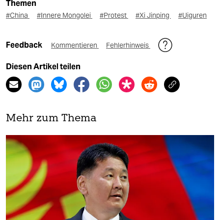
Themen
#China
#Innere Mongolei
#Protest
#Xi Jinping
#Uiguren
Feedback
Kommentieren
Fehlerhinweis
Diesen Artikel teilen
Mehr zum Thema