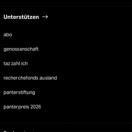
Unterstützen
abo
genossenschaft
taz zahl ich
recherchefonds ausland
panterstiftung
panterpreis 2026