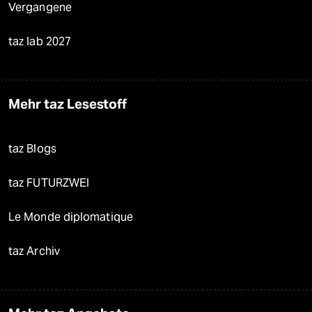
Vergangene
taz lab 2027
Mehr taz Lesestoff
taz Blogs
taz FUTURZWEI
Le Monde diplomatique
taz Archiv