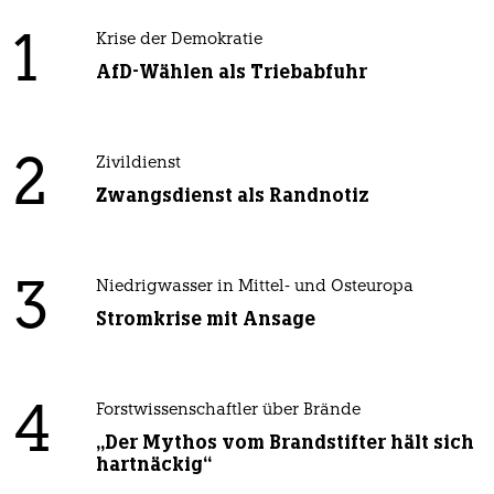
1
Krise der Demokratie
AfD-Wählen als Triebabfuhr
2
Zivildienst
Zwangsdienst als Randnotiz
3
Niedrigwasser in Mittel- und Osteuropa
Stromkrise mit Ansage
4
Forstwissenschaftler über Brände
„Der Mythos vom Brandstifter hält sich
hartnäckig“