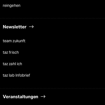
reingehen
Newsletter
team zukunft
taz frisch
taz zahl ich
taz lab Infobrief
Veranstaltungen