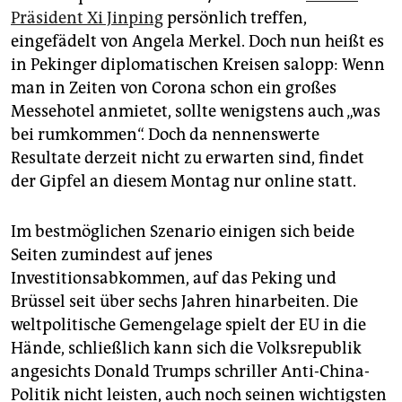
epaper login
Präsident Xi Jinping
persönlich treffen,
eingefädelt von Angela Merkel. Doch nun heißt es
in Pekinger diplomatischen Kreisen salopp: Wenn
man in Zeiten von Corona schon ein großes
Messehotel anmietet, sollte wenigstens auch „was
bei rumkommen“. Doch da nennenswerte
Resultate derzeit nicht zu erwarten sind, findet
der Gipfel an diesem Montag nur online statt.
Im bestmöglichen Szenario einigen sich beide
Seiten zumindest auf jenes
Investitionsabkommen, auf das Peking und
Brüssel seit über sechs Jahren hinarbeiten. Die
weltpolitische Gemengelage spielt der EU in die
Hände, schließlich kann sich die Volksrepublik
angesichts Donald Trumps schriller Anti-China-
Politik nicht leisten, auch noch seinen wichtigsten