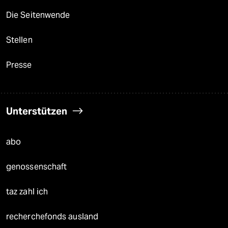
Die Seitenwende
Stellen
Presse
Unterstützen
abo
genossenschaft
taz zahl ich
recherchefonds ausland