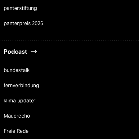
panterstiftung
panterpreis 2026
Podcast
bundestalk
fernverbindung
klima update°
Mauerecho
Freie Rede