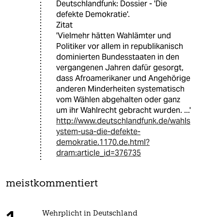
Deutschlandfunk: Dossier - 'Die
defekte Demokratie'.
Zitat
'Vielmehr hätten Wahlämter und
Politiker vor allem in republikanisch
dominierten Bundesstaaten in den
vergangenen Jahren dafür gesorgt,
dass Afroamerikaner und Angehörige
anderen Minderheiten systematisch
vom Wählen abgehalten oder ganz
um ihr Wahlrecht gebracht wurden. ...'
http://www.deutschlandfunk.de/wahls
ystem-usa-die-defekte-
demokratie.1170.de.html?
dram:article_id=376735
meistkommentiert
Wehrplicht in Deutschland