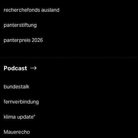
recherchefonds ausland
panterstiftung
panterpreis 2026
Podcast
bundestalk
fernverbindung
klima update°
Mauerecho