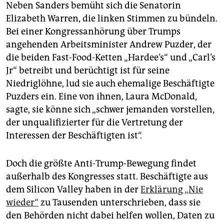
Neben Sanders bemüht sich die Senatorin
Elizabeth Warren, die linken Stimmen zu bündeln.
Bei einer Kongressanhörung über Trumps
angehenden Arbeitsminister Andrew Puzder, der
die beiden Fast-Food-Ketten „Hardee’s“ und „Carl’s
Jr“ betreibt und berüchtigt ist für seine
Niedriglöhne, lud sie auch ehemalige Beschäftigte
Puzders ein. Eine von ihnen, Laura McDonald,
sagte, sie könne sich „schwer jemanden vorstellen,
der unqualifizierter für die Vertretung der
Interessen der Beschäftigten ist“.
Doch die größte Anti-Trump-Bewegung findet
außerhalb des Kongresses statt. Beschäftigte aus
dem Silicon Valley haben in der
Erklärung „Nie
wieder“
zu Tausenden unterschrieben, dass sie
den Behörden nicht dabei helfen wollen, Daten zu