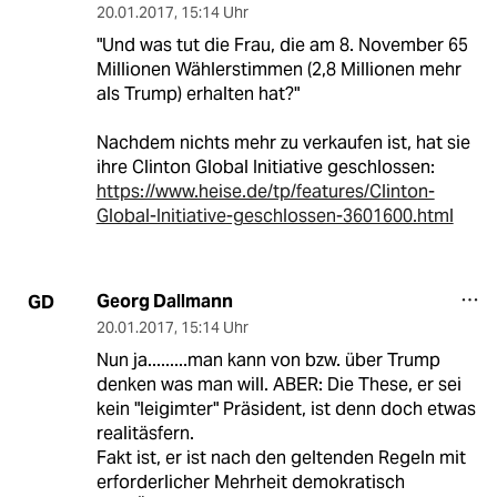
20.01.2017
,
15:14 Uhr
"Und was tut die Frau, die am 8. November 65
Millionen Wählerstimmen (2,8 Millionen mehr
als Trump) erhalten hat?"
Nachdem nichts mehr zu verkaufen ist, hat sie
ihre Clinton Global Initiative geschlossen:
https://www.heise.de/tp/features/Clinton-
Global-Initiative-geschlossen-3601600.html
Georg Dallmann
GD
20.01.2017
,
15:14 Uhr
Nun ja.........man kann von bzw. über Trump
denken was man will. ABER: Die These, er sei
kein "leigimter" Präsident, ist denn doch etwas
realitäsfern.
Fakt ist, er ist nach den geltenden Regeln mit
erforderlicher Mehrheit demokratisch