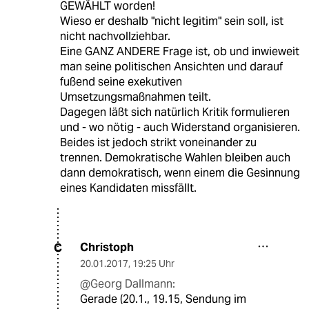
GEWÄHLT worden!
Wieso er deshalb "nicht legitim" sein soll, ist
nicht nachvollziehbar.
Eine GANZ ANDERE Frage ist, ob und inwieweit
man seine politischen Ansichten und darauf
fußend seine exekutiven
Umsetzungsmaßnahmen teilt.
Dagegen läßt sich natürlich Kritik formulieren
und - wo nötig - auch Widerstand organisieren.
Beides ist jedoch strikt voneinander zu
trennen. Demokratische Wahlen bleiben auch
dann demokratisch, wenn einem die Gesinnung
eines Kandidaten missfällt.
Christoph
C
20.01.2017
,
19:25 Uhr
@Georg Dallmann:
Gerade (20.1., 19.15, Sendung im