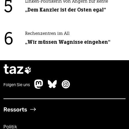
5
Linken-Politikerin von Angern zur Rente
„Dem Kanzler ist der Osten egal“
6
Rechenzentren im All
„Wir müssen Wagnisse eingehen“
taz

Folgen Sie uns
Ressorts
Politik