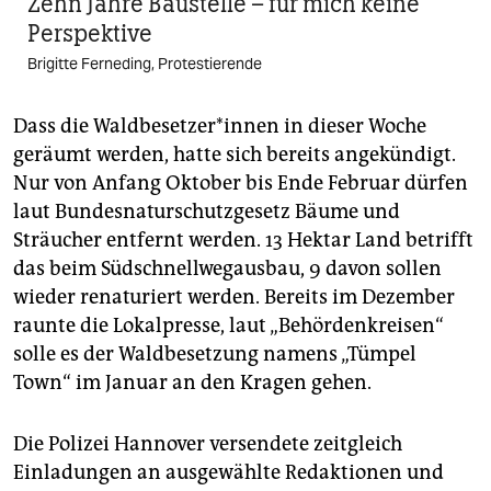
Zehn Jahre Baustelle – für mich keine
Perspektive
Brigitte Ferneding, Protestierende
Dass die Wald­be­set­ze­r*in­nen in dieser Woche
geräumt werden, hatte sich bereits angekündigt.
Nur von Anfang Oktober bis Ende Februar dürfen
laut Bundesnaturschutzgesetz Bäume und
Sträucher entfernt werden. 13 Hektar Land betrifft
das beim Südschnellwegausbau, 9 davon sollen
wieder renaturiert werden. Bereits im Dezember
raunte die Lokalpresse, laut „Behördenkreisen“
solle es der Waldbesetzung namens „Tümpel
Town“ im Januar an den Kragen gehen.
Die Polizei Hannover versendete zeitgleich
Einladungen an ausgewählte Redaktionen und