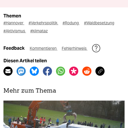
Themen
#Hannover
#Verkehrspolitik
#Rodung
#Waldbesetzung
#Aktivismus
#klimataz
Feedback
Kommentieren
Fehlerhinweis
Diesen Artikel teilen
Mehr zum Thema