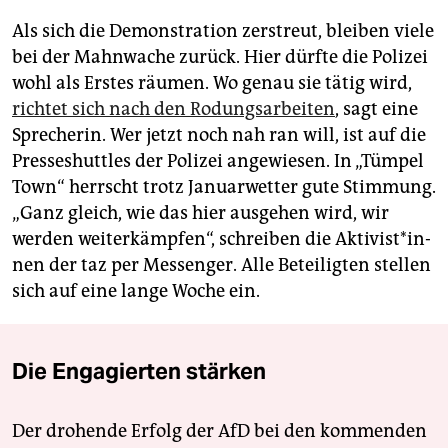
Als sich die Demonstration zerstreut, bleiben viele
bei der Mahnwache zurück. Hier dürfte die Polizei
wohl als Erstes räumen. Wo genau sie tätig wird,
richtet sich nach den Rodungsarbeiten
, sagt eine
Sprecherin. Wer jetzt noch nah ran will, ist auf die
Presseshuttles der Polizei angewiesen. In „Tümpel
Town“ herrscht trotz Januarwetter gute Stimmung.
„Ganz gleich, wie das hier ausgehen wird, wir
werden weiterkämpfen“, schreiben die Ak­ti­vis­t*in­
nen der taz per Messenger. Alle Beteiligten stellen
sich auf eine lange Woche ein.
Die Engagierten stärken
Der drohende Erfolg der AfD bei den kommenden