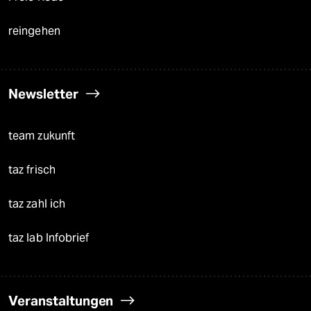
reingehen
Newsletter
team zukunft
taz frisch
taz zahl ich
taz lab Infobrief
Veranstaltungen