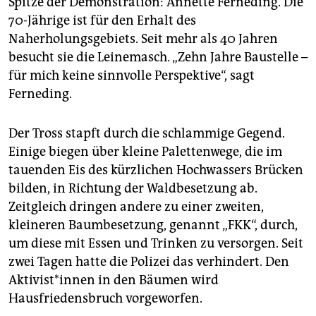
Spitze der Demonstration: Annette Ferneding. Die
70-Jährige ist für den Erhalt des
Naherholungsgebiets. Seit mehr als 40 Jahren
besucht sie die Leinemasch. „Zehn Jahre Baustelle –
für mich keine sinnvolle Perspektive“, sagt
Ferneding.
Der Tross stapft durch die schlammige Gegend.
Einige biegen über kleine Palettenwege, die im
tauenden Eis des kürzlichen Hochwassers Brücken
bilden, in Richtung der Waldbesetzung ab.
Zeitgleich dringen andere zu einer zweiten,
kleineren Baumbesetzung, genannt „FKK“, durch,
um diese mit Essen und Trinken zu versorgen. Seit
zwei Tagen hatte die Polizei das verhindert. Den
Ak­ti­vis­t*in­nen in den Bäumen wird
Hausfriedensbruch vorgeworfen.