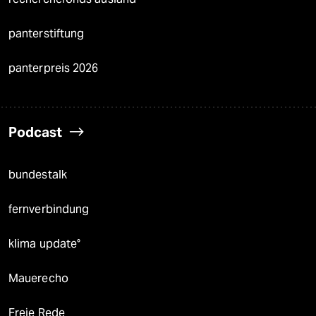
panterstiftung
panterpreis 2026
Podcast
bundestalk
fernverbindung
klima update°
Mauerecho
Freie Rede