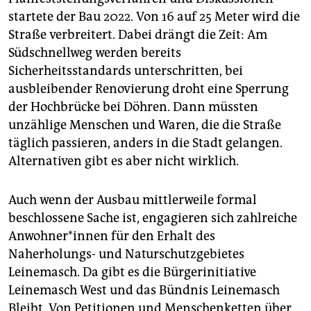
startete der Bau 2022. Von 16 auf 25 Meter wird die
Straße verbreitert. Dabei drängt die Zeit: Am
Südschnellweg werden bereits
Sicherheitsstandards unterschritten, bei
ausbleibender Renovierung droht eine Sperrung
der Hochbrücke bei Döhren. Dann müssten
unzählige Menschen und Waren, die die Straße
täglich passieren, anders in die Stadt gelangen.
Alternativen gibt es aber nicht wirklich.
Auch wenn der Ausbau mittlerweile formal
beschlossene Sache ist, engagieren sich zahlreiche
An­woh­ne­r*in­nen für den Erhalt des
Naherholungs- und Naturschutzgebietes
Leinemasch. Da gibt es die Bürgerinitiative
Leinemasch West und das Bündnis Leinemasch
Bleibt. Von Petitionen und Menschenketten über