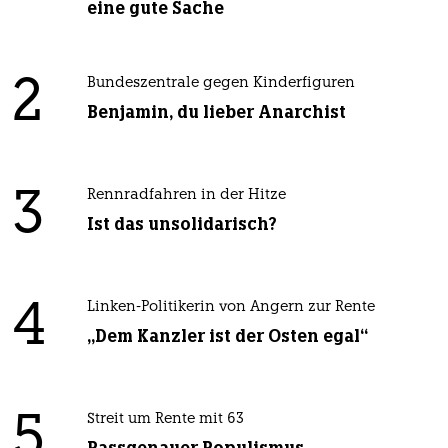
eine gute Sache
2
Bundeszentrale gegen Kinderfiguren
Benjamin, du lieber Anarchist
3
Rennradfahren in der Hitze
Ist das unsolidarisch?
4
Linken-Politikerin von Angern zur Rente
„Dem Kanzler ist der Osten egal“
5
Streit um Rente mit 63