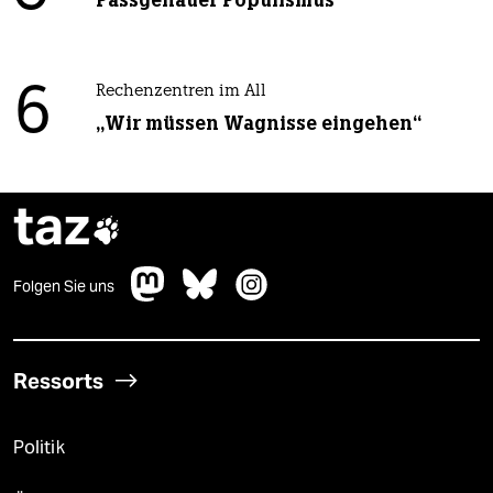
Passgenauer Populismus
6
Rechenzentren im All
„Wir müssen Wagnisse eingehen“
taz

Folgen Sie uns
Ressorts
Politik