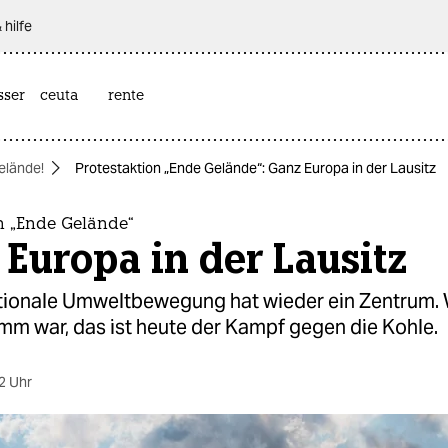
 hilfe
sser
ceuta
rente
elände!
Protestaktion „Ende Gelände“: Ganz Europa in der Lausitz
n „Ende Gelände“
Europa in der Lausitz
ationale Umweltbewegung hat wieder ein Zentrum.
mm war, das ist heute der Kampf gegen die Kohle.
2 Uhr