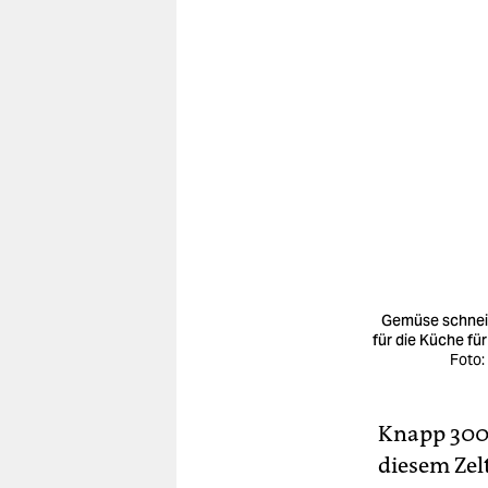
Gemüse schne
für die Küche für
Foto:
Knapp 3000
diesem Zel