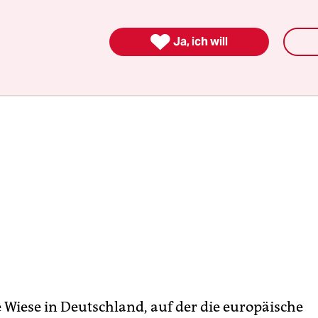
aufziehen.

Ja, ich will
e Wiese in Deutschland, auf der die europäische