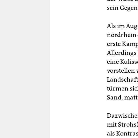
sein Gegenü
Als im Aug
nordrhein-
erste Kamp
Allerdings 
eine Kulis
vorstellen 
Landschaft
türmen sic
Sand, matt
Dazwischen
mit Strohs
als Kontra