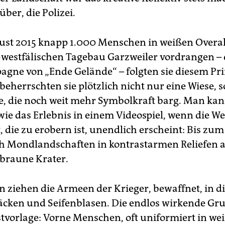
ber, die Polizei.
ust 2015 knapp 1.000 Menschen in weißen Overal
westfälischen Tagebau Garzweiler vordrangen – 
agne von „Ende Gelände“ – folgten sie diesem Pri
beherrschten sie plötzlich nicht nur eine Wiese, 
se, die noch weit mehr Symbolkraft barg. Man kan
wie das Erlebnis in einem Videospiel, wenn die We
, die zu erobern ist, unendlich erscheint: Bis zu
h Mondlandschaften in kontrastarmen Reliefen au
braune Krater.
 ziehen die Armeen der Krieger, bewaffnet, in di
äcken und Seifenblasen. Die endlos wirkende Gru
stvorlage: Vorne Menschen, oft uniformiert in we