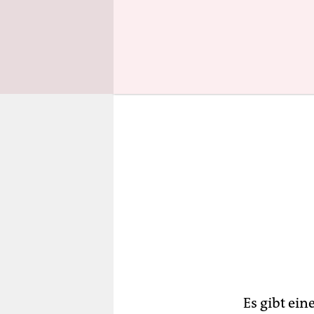
Bewegung 
Es gibt ein