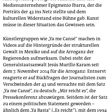
Medienunternehmer Epigmenio Ibarra, der die
Porträts der 43 ins Netz stellte und dem
kulturellen Widerstand eine Bühne gab. Kunst
müsse in dieser Situation das Gewissen sein.
Künstlergruppen wie „Ya me Cansé“ machen in
Videos auf die Hintergründe der strukturellen
Gewalt in Mexiko und auf die Arroganz der
Regierenden aufmerksam. Dabei steht der
Generalstaatsanwalt Jesús Murillo Karam seit
dem 7. November 2014 für die Arroganz: Entnervt
reagierte er auf Rückfragen der Journalisten zum
Verschwinden der 43 und versuchte mit dem Satz
„Ya me Cansé“, zu deutsch: „Mir reicht es“, die
Pressekonferenz abzuwürgen. Seitdem ist der Satz
zu einem politischen Statement geworden –
ähnlich dem „Ya Basta“ („Es reicht“), mit dem 1994