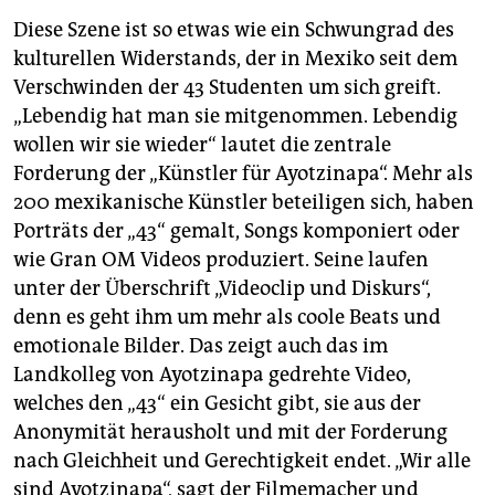
Diese Szene ist so etwas wie ein Schwungrad des
kulturellen Widerstands, der in Mexiko seit dem
Verschwinden der 43 Studenten um sich greift.
„Lebendig hat man sie mitgenommen. Lebendig
wollen wir sie wieder“ lautet die zentrale
Forderung der „Künstler für Ayotzinapa“. Mehr als
200 mexikanische Künstler beteiligen sich, haben
Porträts der „43“ gemalt, Songs komponiert oder
wie Gran OM Videos produziert. Seine laufen
unter der Überschrift „Videoclip und Diskurs“,
denn es geht ihm um mehr als coole Beats und
emotionale Bilder. Das zeigt auch das im
Landkolleg von Ayotzinapa gedrehte Video,
welches den „43“ ein Gesicht gibt, sie aus der
Anonymität herausholt und mit der Forderung
nach Gleichheit und Gerechtigkeit endet. „Wir alle
sind Ayotzinapa“, sagt der Filmemacher und