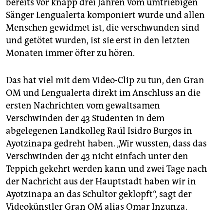
epaper login
bereits vor knapp drei Jahren vom umtriebigen
Sänger Lengualerta komponiert wurde und allen
Menschen gewidmet ist, die verschwunden sind
und getötet wurden, ist sie erst in den letzten
Monaten immer öfter zu hören.
Das hat viel mit dem Video-Clip zu tun, den Gran
OM und Lengualerta direkt im Anschluss an die
ersten Nachrichten vom gewaltsamen
Verschwinden der 43 Studenten in dem
abgelegenen Landkolleg Raúl Isidro Burgos in
Ayotzinapa gedreht haben. „Wir wussten, dass das
Verschwinden der 43 nicht einfach unter den
Teppich gekehrt werden kann und zwei Tage nach
der Nachricht aus der Hauptstadt haben wir in
Ayotzinapa an das Schultor geklopft“, sagt der
Videokünstler Gran OM alias Omar Inzunza.