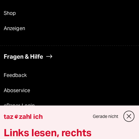
Shop
Anzeigen
Fragen & Hilfe
Feedback
Aboservice
ePaper Login
taz
zahl ich
Gerade nicht

Downloads für Abonnierende
Links lesen, rechts