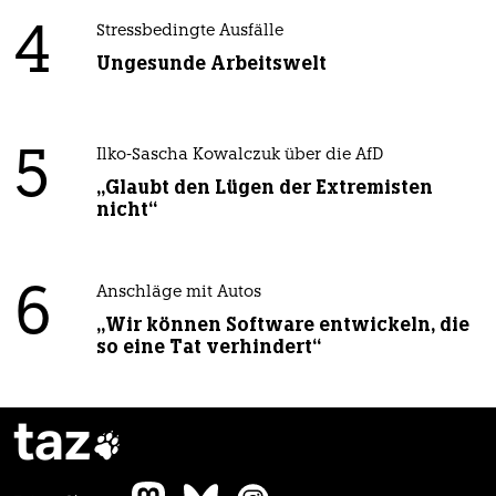
4
Stressbedingte Ausfälle
Ungesunde Arbeitswelt
5
Ilko-Sascha Kowalczuk über die AfD
„Glaubt den Lügen der Extremisten
nicht“
6
Anschläge mit Autos
„Wir können Software entwickeln, die
so eine Tat verhindert“
taz
