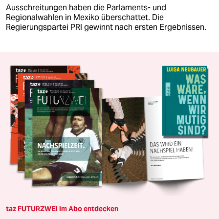
Ausschreitungen haben die Parlaments- und
Regionalwahlen in Mexiko überschattet. Die
Regierungspartei PRI gewinnt nach ersten Ergebnissen.
taz FUTURZWEI im Abo entdecken