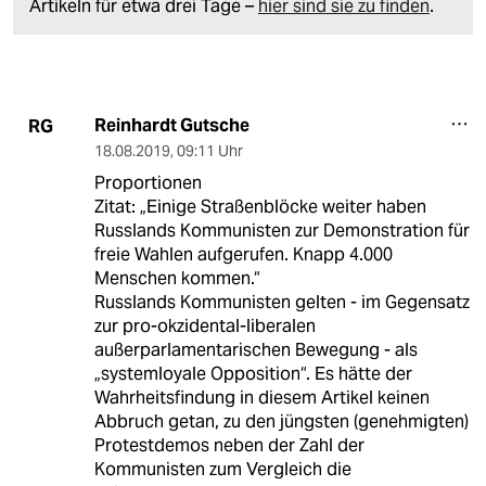
Artikeln für etwa drei Tage –
hier sind sie zu finden
.
Reinhardt Gutsche
RG
18.08.2019
,
09:11 Uhr
Proportionen
Zitat: „Einige Straßenblöcke weiter haben
Russlands Kommunisten zur Demonstration für
freie Wahlen aufgerufen. Knapp 4.000
Menschen kommen.“
Russlands Kommunisten gelten - im Gegensatz
zur pro-okzidental-liberalen
außerparlamentarischen Bewegung - als
„systemloyale Opposition“. Es hätte der
Wahrheitsfindung in diesem Artikel keinen
Abbruch getan, zu den jüngsten (genehmigten)
Protestdemos neben der Zahl der
Kommunisten zum Vergleich die