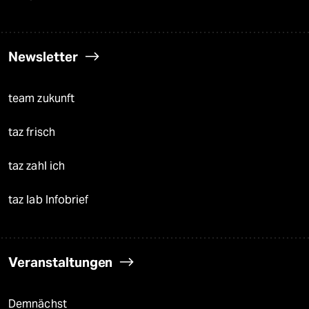
Newsletter
team zukunft
taz frisch
taz zahl ich
taz lab Infobrief
Veranstaltungen
Demnächst