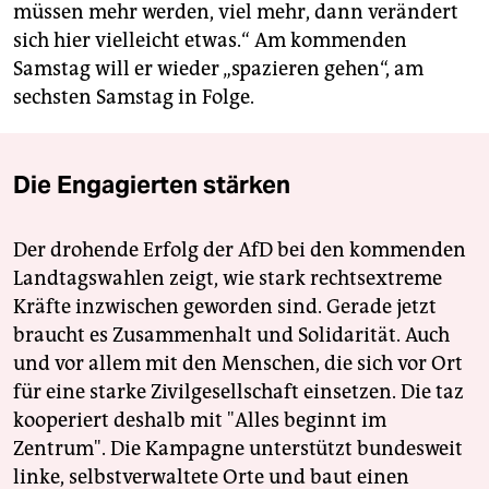
müssen mehr werden, viel mehr, dann verändert
sich hier vielleicht etwas.“ Am kommenden
Samstag will er wieder „spazieren gehen“, am
sechsten Samstag in Folge.
Die Engagierten stärken
Der drohende Erfolg der AfD bei den kommenden
Landtagswahlen zeigt, wie stark rechtsextreme
Kräfte inzwischen geworden sind. Gerade jetzt
braucht es Zusammenhalt und Solidarität. Auch
und vor allem mit den Menschen, die sich vor Ort
für eine starke Zivilgesellschaft einsetzen. Die taz
kooperiert deshalb mit "Alles beginnt im
Zentrum". Die Kampagne unterstützt bundesweit
linke, selbstverwaltete Orte und baut einen