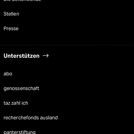
Stellen
Presse
Unterstützen
abo
genossenschaft
taz zahl ich
recherchefonds ausland
panterstiftung