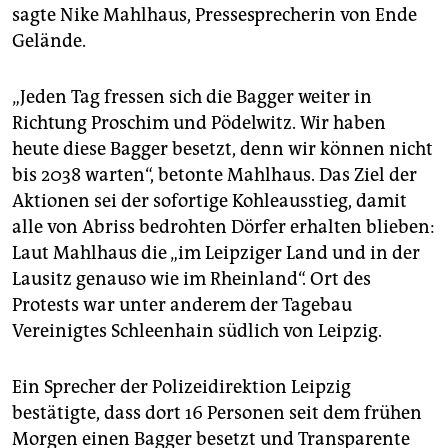
epaper login
sagte Nike Mahlhaus, Pressesprecherin von Ende
Gelände.
„Jeden Tag fressen sich die Bagger weiter in
Richtung Proschim und Pödelwitz. Wir haben
heute diese Bagger besetzt, denn wir können nicht
bis 2038 warten“, betonte Mahlhaus. Das Ziel der
Aktionen sei der sofortige Kohleausstieg, damit
alle von Abriss bedrohten Dörfer erhalten blieben:
Laut Mahlhaus die „im Leipziger Land und in der
Lausitz genauso wie im Rheinland“. Ort des
Protests war unter anderem der Tagebau
Vereinigtes Schleenhain südlich von Leipzig.
Ein Sprecher der Polizeidirektion Leipzig
bestätigte, dass dort 16 Personen seit dem frühen
Morgen einen Bagger besetzt und Transparente