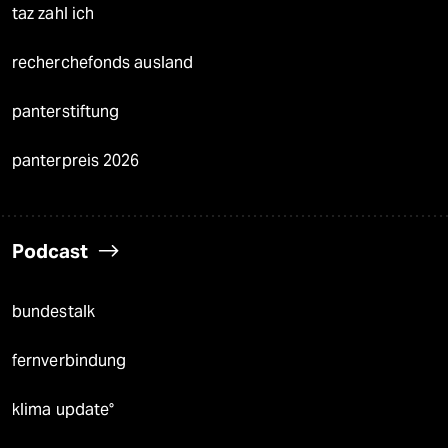
taz zahl ich
recherchefonds ausland
panterstiftung
panterpreis 2026
Podcast
bundestalk
fernverbindung
klima update°