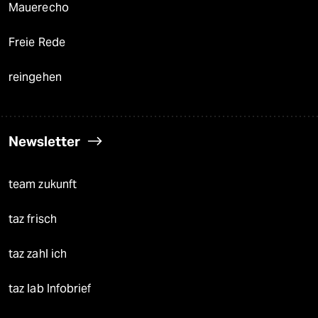
Mauerecho
Freie Rede
reingehen
Newsletter
team zukunft
taz frisch
taz zahl ich
taz lab Infobrief