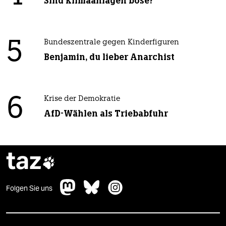
Sind Klimaanlagen böse?
5
Bundeszentrale gegen Kinderfiguren
Benjamin, du lieber Anarchist
6
Krise der Demokratie
AfD-Wählen als Triebabfuhr
taz

Folgen Sie uns