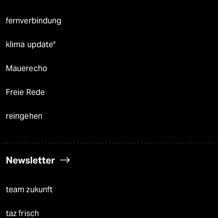
fernverbindung
klima update°
Mauerecho
Freie Rede
reingehen
Newsletter
team zukunft
taz frisch