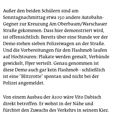
epaper login
Außer den beiden Schülern sind am
Sonntagnachmittag etwa 150 andere Autobahn-
Gegner zur Kreuzung Am Oberbaum/Warschauer
Straße gekommen. Dass hier demonstriert wird,
ist offensichtlich: Bereits über eine Stunde vor der
Demo stehen sieben Polizeiwagen an der Straße.
Und die Vorbereitungen für den Flashmob laufen
auf Hochtouren: Plakate werden gemalt, Verbände
gewickelt, Flyer verteilt. Genau genommen ist
diese Demo auch gar kein Flashmob - schließlich
ist eine "Blitzrotte" spontan und nicht bei der
Polizei angemeldet.
Von einem Ausbau der A100 wäre Vito Dabisch
direkt betroffen. Er wohnt in der Nähe und
fürchtet den Zuwachs des Verkehrs in seinem Kiez.