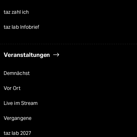
taz zahl ich
taz lab Infobrief
Veranstaltungen
Demnächst
Vor Ort
Live im Stream
Vergangene
taz lab 2027