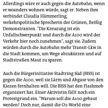
Allerdings wäre er auch gegen die Autobahn, wenn
er woanders wohnen würde, sagt er. Neben ihm
verbindet Claudia Hämmerling,
verkehrspolitische Sprecherin der Grünen, fleißig
Demonstranten. "Die Kreuzung ist ein
Unfallschwerpunkt und durch die A100 wird der
Verkehr hier noch zunehmen", sagt sie. Zudem
würden durch die Autobahn mehr Transit-Lkw in
die Stadt kommen, um Wege abzukürzen und auf
Stadtstraßen Maut zu sparen.
Auch die Bürgerinitiative Stadtring Süd (BISS) ist
gegen die A100, weil sie Lärm und Abgase von den
Kiezen fernhalten will. Die BISS hat den Flashmob
organisiert hat. Einer Aktivistin fällt noch ein
Protestgrund ein. "Warum soll die A100 gebaut
werden? Doch nur, damit die O2-World eine