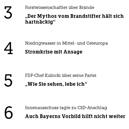
3
Forstwissenschaftler über Brände
„Der Mythos vom Brandstifter hält sich
hartnäckig“
4
Niedrigwasser in Mittel- und Osteuropa
Stromkrise mit Ansage
5
FDP-Chef Kubicki über seine Partei
„Wie Sie sehen, lebe ich“
6
Innenausschuss tagte zu CSD-Anschlag
Auch Bayerns Vorbild hilft nicht weiter