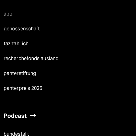
abo
genossenschaft
taz zahl ich
recherchefonds ausland
panterstiftung
panterpreis 2026
Podcast
bundestalk