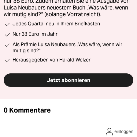
nur 38 Euro. Zudem erhalten Sie eine Ausgabe von
Luisa Neubauers neuestem Buch „Was wäre, wenn
wir mutig sind?“ (solange Vorrat reicht).
Jedes Quartal neu in Ihrem Briefkasten
Nur 38 Euro im Jahr
Als Prämie Luisa Neubauers „Was wäre, wenn wir
mutig sind?“
Herausgegeben von Harald Welzer
Jetzt abonnieren
0 Kommentare
einloggen