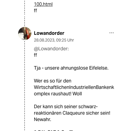
100.html
ff
Lowandorder
28.08.2023
,
09:25 Uhr
@Lowandorder:
ff
Tja - unsere ahnungslose Eifelelse.
Wer es so für den
WirtschaftlichenIndustriellenBankenk
omplex raushaut! Woll
Der kann sich seiner schwarz-
reaktionären Claqueure sicher sein!
Newahr.