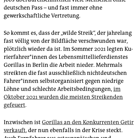
deutschen Pass – und fast immer ohne
gewerkschaftliche Vertretung.
So kommt es, dass der „wilde Streik“, der jahrelang
fast völlig von der Bildfläche verschwunden war,
plötzlich wieder da ist. Im Sommer 2021 legten Ku­
rier­fah­re­r*in­nen des Lebensmittellieferdienstes
Gorillas in Berlin die Arbeit nieder. Mehrmals
streikten die fast ausschließlich nichtdeutschen
Fah­re­r*in­nen selbstorganisiert gegen niedrige
Löhne und schlechte Arbeitsbedingungen,
im
Oktober 2021 wurden die meisten Streikenden
gefeuert
.
Inzwischen ist
Gorillas an den Konkurrenten Getir
verkauft
, der nun ebenfalls in der Krise steckt.