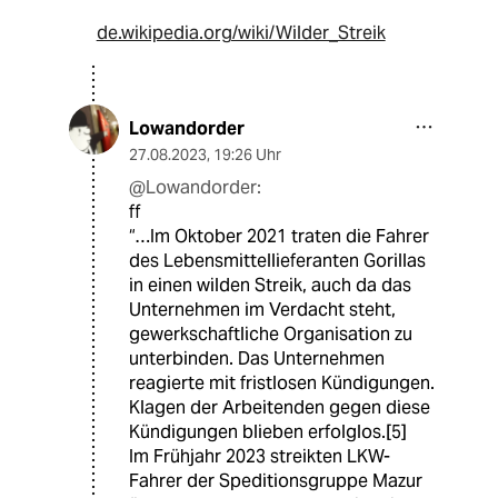
de.wikipedia.org/wiki/Wilder_Streik
Lowandorder
27.08.2023
,
19:26 Uhr
@Lowandorder:
ff
“…Im Oktober 2021 traten die Fahrer
des Lebensmittellieferanten Gorillas
in einen wilden Streik, auch da das
Unternehmen im Verdacht steht,
gewerkschaftliche Organisation zu
unterbinden. Das Unternehmen
reagierte mit fristlosen Kündigungen.
Klagen der Arbeitenden gegen diese
Kündigungen blieben erfolglos.[5]
Im Frühjahr 2023 streikten LKW-
Fahrer der Speditionsgruppe Mazur