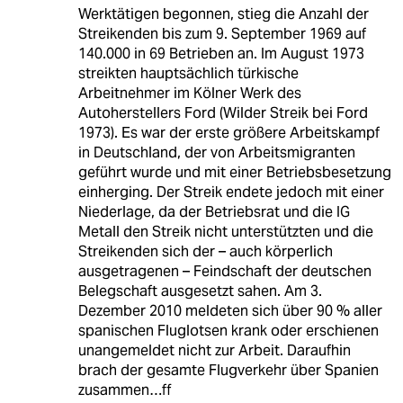
Werktätigen begonnen, stieg die Anzahl der
Streikenden bis zum 9. September 1969 auf
140.000 in 69 Betrieben an. Im August 1973
streikten hauptsächlich türkische
Arbeitnehmer im Kölner Werk des
Autoherstellers Ford (Wilder Streik bei Ford
1973). Es war der erste größere Arbeitskampf
in Deutschland, der von Arbeitsmigranten
geführt wurde und mit einer Betriebsbesetzung
einherging. Der Streik endete jedoch mit einer
Niederlage, da der Betriebsrat und die IG
Metall den Streik nicht unterstützten und die
Streikenden sich der – auch körperlich
ausgetragenen – Feindschaft der deutschen
Belegschaft ausgesetzt sahen. Am 3.
Dezember 2010 meldeten sich über 90 % aller
spanischen Fluglotsen krank oder erschienen
unangemeldet nicht zur Arbeit. Daraufhin
brach der gesamte Flugverkehr über Spanien
zusammen…ff