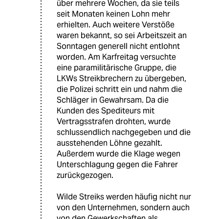
über mehrere Wochen, da sie teils
seit Monaten keinen Lohn mehr
erhielten. Auch weitere Verstöße
waren bekannt, so sei Arbeitszeit an
Sonntagen generell nicht entlohnt
worden. Am Karfreitag versuchte
eine paramilitärische Gruppe, die
LKWs Streikbrechern zu übergeben,
die Polizei schritt ein und nahm die
Schläger in Gewahrsam. Da die
Kunden des Spediteurs mit
Vertragsstrafen drohten, wurde
schlussendlich nachgegeben und die
ausstehenden Löhne gezahlt.
Außerdem wurde die Klage wegen
Unterschlagung gegen die Fahrer
zurückgezogen.
Wilde Streiks werden häufig nicht nur
von den Unternehmen, sondern auch
von den Gewerkschaften als