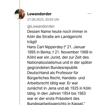
Lowandorder
27.08.2023
,
20:59 Uhr
@Lowandorder:
Dessen Name heute noch immer in
Köln die Straße am Landgericht
trägt!
Hans Carl Nipperdey (* 21. Januar
1895 in Berka; † 21. November 1968 in
Köln) war ein Jurist, der zur Zeit des
Nationalsozialismus und in der später
gegründeten Bundesrepublik
Deutschland als Professor für
Bürgerliches Recht, Handels- und
Arbeitsrecht tätig war. Er war
zunächst in Jena und ab 1925 in Köln
tätig. In den Jahren 1954 bis 1963
war er der erste Präsident des
Bundesarbeitsgerichts in Kassel.“