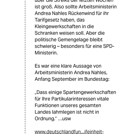
über die Streiks der letzten Wochen
ist groß. Also sollte Arbeitsministerin
Andrea Nahles Rückenwind für ihr
Tarifgesetz haben, das
Kleingewerkschaften in die
Schranken weisen soll. Aber die
politische Gemengelage bleibt
schwierig – besonders für eine SPD-
Ministerin.
Es war eine klare Aussage von
Arbeitsministerin Andrea Nahles,
Anfang September im Bundestag:
„Dass einige Spartengewerkschaften
für Ihre Partikularinteressen vitale
Funktionen unseres gesamten
Landes lahmlegen ist nicht in
Ordnung.“ …usw
www.deutschlandfun...ifeinheit-