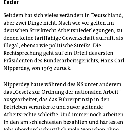
Feder
Seitdem hat sich vieles verändert in Deutschland,
aber zwei Dinge nicht. Nach wie vor gelten im
deutschen Streikrecht Arbeitsniederlegungen, zu
denen keine tariffähige Gewerkschaft aufruft, als
illegal, ebenso wie politische Streiks. Die
Rechtsprechung geht auf ein Urteil des ersten
Präsidenten des Bundesarbeitsgerichts, Hans Carl
Nipperdey, von 1963 zurück.
Nipperdey hatte während des NS unter anderem
das „Gesetz zur Ordnung der nationalen Arbeit“
ausgearbeitet, das das Führerprinzip in den
Betrieben verankerte und zuvor geltende
Arbeitsrechte schleifte. Und immer noch arbeiten
in den am schlechtesten bezahlten und härtesten
Jobs überdurchschnittlich viele Menschen ohne