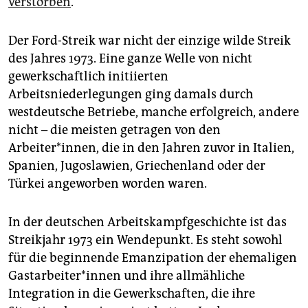
verstorben
.
Der Ford-Streik war nicht der einzige wilde Streik
des Jahres 1973. Eine ganze Welle von nicht
gewerkschaftlich initiierten
Arbeitsniederlegungen ging damals durch
westdeutsche Betriebe, manche erfolgreich, andere
nicht – die meisten getragen von den
Arbeiter*innen, die in den Jahren zuvor in Italien,
Spanien, Jugoslawien, Griechenland oder der
Türkei angeworben worden waren.
In der deutschen Arbeitskampfgeschichte ist das
Streikjahr 1973 ein Wendepunkt. Es steht sowohl
für die beginnende Emanzipation der ehemaligen
Gast­ar­bei­te­r*in­nen und ihre allmähliche
Integration in die Gewerkschaften, die ihre