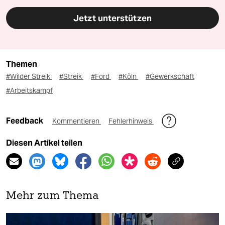
Jetzt unterstützen
Themen
#Wilder Streik
#Streik
#Ford
#Köln
#Gewerkschaft
#Arbeitskampf
Feedback
Kommentieren
Fehlerhinweis
Diesen Artikel teilen
Mehr zum Thema