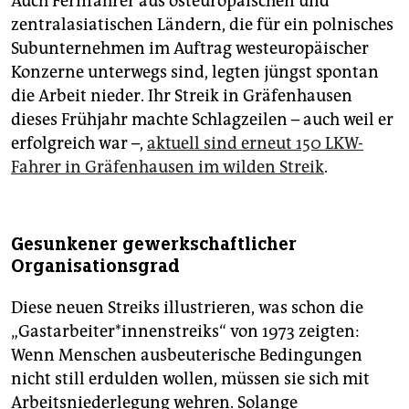
Auch Fernfahrer aus osteuropäischen und
zentralasiatischen Ländern, die für ein polnisches
Subunternehmen im Auftrag westeuropäischer
Konzerne unterwegs sind, legten jüngst spontan
die Arbeit nieder. Ihr Streik in Gräfenhausen
dieses Frühjahr machte Schlagzeilen – auch weil er
erfolgreich war –,
aktuell sind erneut 150 LKW-
Fahrer in Gräfenhausen im wilden Streik
.
Gesunkener gewerkschaftlicher
Organisationsgrad
Diese neuen Streiks illustrieren, was schon die
„Gastarbeiter*innenstreiks“ von 1973 zeigten:
Wenn Menschen ausbeuterische Bedingungen
nicht still erdulden wollen, müssen sie sich mit
Arbeitsniederlegung wehren. Solange