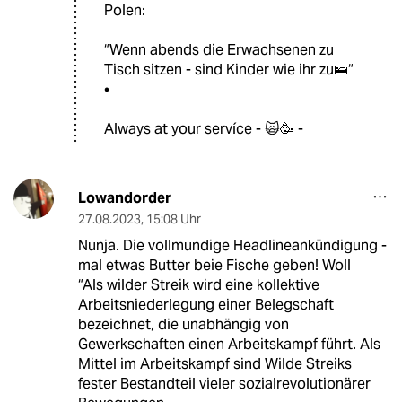
Polen:
“Wenn abends die Erwachsenen zu
Tisch sitzen - sind Kinder wie ihr zu🛌“
•
Always at your servíce - 🙀🥳 -
Lowandorder
27.08.2023
,
15:08 Uhr
Nunja. Die vollmundige Headlineankündigung -
mal etwas Butter beie Fische geben! Woll
“Als wilder Streik wird eine kollektive
Arbeitsniederlegung einer Belegschaft
bezeichnet, die unabhängig von
Gewerkschaften einen Arbeitskampf führt. Als
Mittel im Arbeitskampf sind Wilde Streiks
fester Bestandteil vieler sozialrevolutionärer