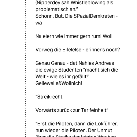
(Nipperdey sah Whistleblowing als
problematisch an.“
Schonn. But. Die SPezialDemkraten -
wa
Na eiern wie immer gern rum! Woll
Vorweg die Eifelelse - erinner‘s noch?
Genau Genau - dat Nahles Andreas
die ewige Studenten “macht sich die
Welt - wie es ihr gefällt!“
Gellewelle&Wollnich!
“Streikrecht
Vorwärts zurück zur Tarifeinheit“
“Erst die Piloten, dann die Lokführer,
nun wieder die Piloten. Der Unmut