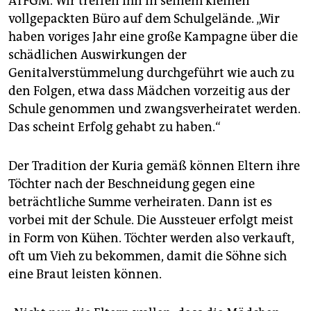
ATFGM. Wir treffen ihn in seinem kleinen
vollgepackten Büro auf dem Schulgelände. „Wir
haben voriges Jahr eine große Kampagne über die
schädlichen Auswirkungen der
Genitalverstümmelung durchgeführt wie auch zu
den Folgen, etwa dass Mädchen vorzeitig aus der
Schule genommen und zwangsverheiratet werden.
Das scheint Erfolg gehabt zu haben.“
Der Tradition der Kuria gemäß können Eltern ihre
Töchter nach der Beschneidung gegen eine
beträchtliche Summe verheiraten. Dann ist es
vorbei mit der Schule. Die Aussteuer erfolgt meist
in Form von Kühen. Töchter werden also verkauft,
oft um Vieh zu bekommen, damit die Söhne sich
eine Braut leisten können.