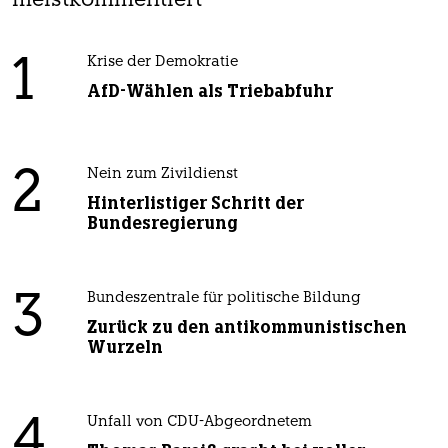
meistkommentiert
1
Krise der Demokratie
AfD-Wählen als Triebabfuhr
2
Nein zum Zivildienst
Hinterlistiger Schritt der
Bundesregierung
3
Bundeszentrale für politische Bildung
Zurück zu den antikommunistischen
Wurzeln
4
Unfall von CDU-Abgeordnetem