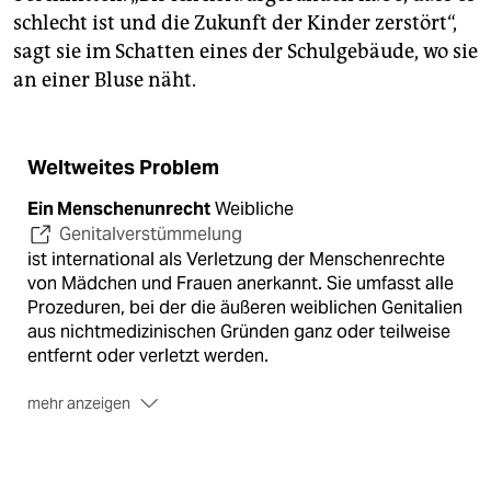
schlecht ist und die Zukunft der Kinder zerstört“,
sagt sie im Schatten eines der Schulgebäude, wo sie
an einer Bluse näht.
Weltweites Problem
Ein Menschenunrecht
Weibliche
Genitalverstümmelung
ist international als Verletzung der Menschenrechte
von Mädchen und Frauen anerkannt. Sie umfasst alle
Prozeduren, bei der die äußeren weiblichen Genitalien
aus nichtmedizinischen Gründen ganz oder teilweise
entfernt oder verletzt werden.
mehr anzeigen
200 Millionen Betroffene
Die Genitalverstümmelung
ist vor allem in afrikanischen und asiatischen Ländern
und dem Nahen Osten verbreitet. Nach Schätzungen