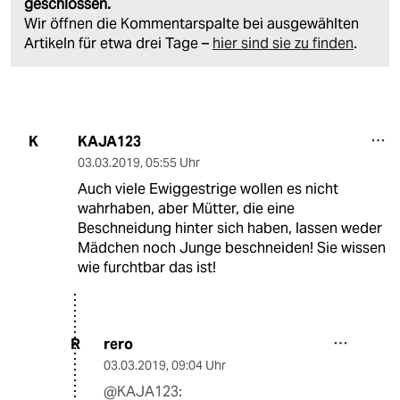
geschlossen.
Wir öffnen die Kommentarspalte bei ausgewählten
Artikeln für etwa drei Tage –
hier sind sie zu finden
.
KAJA123
K
03.03.2019
,
05:55 Uhr
Auch viele Ewiggestrige wollen es nicht
wahrhaben, aber Mütter, die eine
Beschneidung hinter sich haben, lassen weder
Mädchen noch Junge beschneiden! Sie wissen
wie furchtbar das ist!
rero
R
03.03.2019
,
09:04 Uhr
@KAJA123: