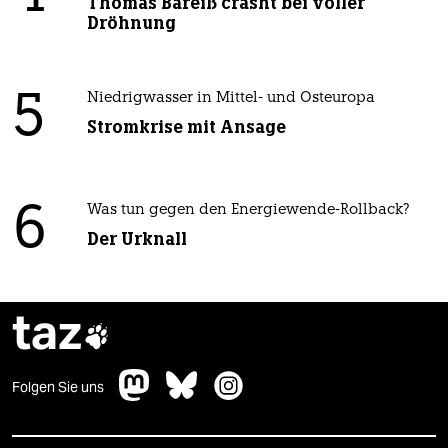
Thomas Bareiß crasht bei voller
Dröhnung
5
Niedrigwasser in Mittel- und Osteuropa
Stromkrise mit Ansage
6
Was tun gegen den Energiewende-Rollback?
Der Urknall
taz

Folgen Sie uns