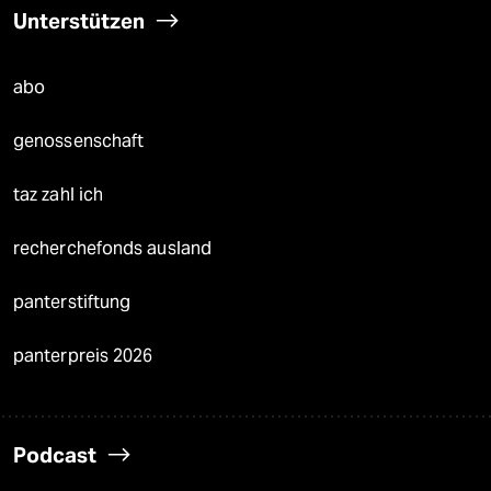
Unterstützen
abo
genossenschaft
taz zahl ich
recherchefonds ausland
panterstiftung
panterpreis 2026
Podcast