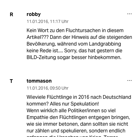
robby
R
11.01.2016
,
11:17 Uhr
Kein Wort zu den Fluchtursachen in diesem
Artikel??? Dann der Hinweis auf die steigenden
Bevölkerung, während vom Landgrabbing
keine Rede ist.... Sorry, das hat gestern die
BILD-Zeitung sogar besser hinbekommen.
tommason
T
11.01.2016
,
09:50 Uhr
Wieviele Flüchtlinge in 2016 nach Deutschland
kommen? Alles nur Spekulation!
Wenn wirklich alle Politiker/innen so viel
Empathie den Flüchtlingen entgegen bringen,
wie sie immer betonen, dann sollten sie nicht
nur zählen und spekulieren, sondern endlich