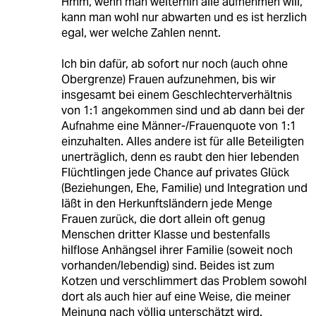
Hmm, wenn man weiterhin alle aufnehmen will,
kann man wohl nur abwarten und es ist herzlich
egal, wer welche Zahlen nennt.
Ich bin dafür, ab sofort nur noch (auch ohne
Obergrenze) Frauen aufzunehmen, bis wir
insgesamt bei einem Geschlechterverhältnis
von 1:1 angekommen sind und ab dann bei der
Aufnahme eine Männer-/Frauenquote von 1:1
einzuhalten. Alles andere ist für alle Beteiligten
unerträglich, denn es raubt den hier lebenden
Flüchtlingen jede Chance auf privates Glück
(Beziehungen, Ehe, Familie) und Integration und
läßt in den Herkunftsländern jede Menge
Frauen zurück, die dort allein oft genug
Menschen dritter Klasse und bestenfalls
hilflose Anhängsel ihrer Familie (soweit noch
vorhanden/lebendig) sind. Beides ist zum
Kotzen und verschlimmert das Problem sowohl
dort als auch hier auf eine Weise, die meiner
Meinung nach völlig unterschätzt wird.