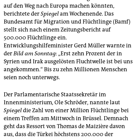
epaper login
auf den Weg nach Europa machen könnten,
berichtete der
Spiegel
am Wochenende. Das
Bundesamt für Migration und Flüchtlinge (Bamf)
stellt sich nach einem Zeitungsbericht auf
500.000 Flüchtlinge ein.
Entwicklungshilfeminister Gerd Müller warnte in
der
Bild am Sonntag
: „Erst zehn Prozent der in
Syrien und Irak ausgelösten Fluchtwelle ist bei uns
angekommen.“ Bis zu zehn Millionen Menschen
seien noch unterwegs.
Der Parlamentarische Staatssekretär im
Innenministerium, Ole Schröder, nannte laut
Spiegel
die Zahl von einer Million Flüchtlinge bei
einem Treffen am Mittwoch in Brüssel. Demnach
geht das Ressort von Thomas de Maizière davon
aus, dass die Türkei höchstens 200.000 der