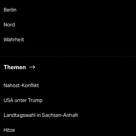
Berlin
Nord
Wahrheit
Themen
Nahost-Konflikt
USA unter Trump
Landtagswahl in Sachsen-Anhalt
Hitze