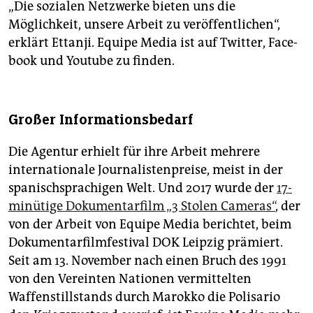
„Die sozialen Netzwerke bieten uns die
Möglichkeit, unsere Arbeit zu veröffentlichen“,
erklärt Ettanji. Equipe Media ist auf Twitter, Face­
book und Youtube zu finden.
Großer Informationsbedarf
Die Agentur erhielt für ihre Arbeit mehrere
internationale Journalistenpreise, meist in der
spanischsprachigen Welt. Und 2017 wurde der
17-
minütige Dokumentarfilm „3 Stolen Cameras“
, der
von der Arbeit von Equipe Media berichtet, beim
Dokumentarfilmfestival DOK Leipzig prämiert.
Seit am 13. November nach einen Bruch des 1991
von den Vereinten Nationen vermittelten
Waffenstillstands durch Marokko die Polisario