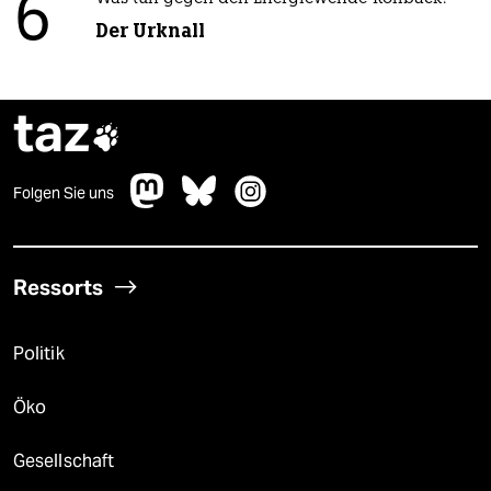
6
Der Urknall
taz

Folgen Sie uns
Ressorts
Politik
Öko
Gesellschaft