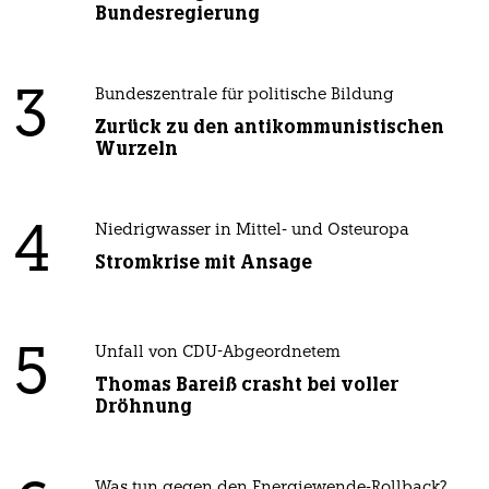
Bundesregierung
3
Bundeszentrale für politische Bildung
Zurück zu den antikommunistischen
Wurzeln
4
Niedrigwasser in Mittel- und Osteuropa
Stromkrise mit Ansage
5
Unfall von CDU-Abgeordnetem
Thomas Bareiß crasht bei voller
Dröhnung
Was tun gegen den Energiewende-Rollback?