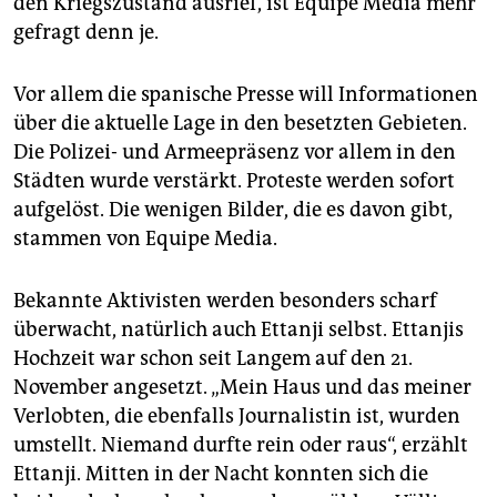
den Kriegszustand ausrief, ist Equipe Media mehr
gefragt denn je.
Vor allem die spanische Presse will Informationen
über die aktuelle Lage in den besetzten Gebieten.
Die Polizei- und Armeepräsenz vor allem in den
Städten wurde verstärkt. Proteste werden sofort
aufgelöst. Die wenigen Bilder, die es davon gibt,
stammen von Equipe Media.
Bekannte Aktivisten werden besonders scharf
überwacht, natürlich auch Ettanji selbst. Ettanjis
Hochzeit war schon seit Langem auf den 21.
November angesetzt. „Mein Haus und das meiner
Verlobten, die ebenfalls Journalistin ist, wurden
umstellt. Niemand durfte rein oder raus“, erzählt
Ettanji. Mitten in der Nacht konnten sich die