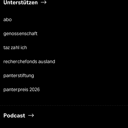
Unterstützen
abo
genossenschaft
taz zahl ich
recherchefonds ausland
panterstiftung
panterpreis 2026
Podcast