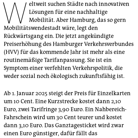
W
epaper login
eltweit suchen Städte nach innovativen
Lösungen für eine nachhaltige
Mobilität. Aber Hamburg, das so gern
Mobilitätswendestadt wäre, legt den
Rückwärtsgang ein. Die jetzt angekündigte
Preiserhöhung des Hamburger Verkehrsverbundes
(HVV) für das kommende Jahr ist mehr als eine
routinemäßige Tarifanpassung. Sie ist ein
Symptom einer verfehlten Verkehrspolitik, die
weder sozial noch ökologisch zukunftsfähig ist.
Ab 1. Januar 2025 steigt der Preis für Einzelkarten
um 10 Cent. Eine Kurzstrecke kostet dann 2,10
Euro, zwei Tarifringe 3,90 Euro. Ein Nahbereich-
Fahrschein wird um 30 Cent teurer und kostet
dann 3,10 Euro. Das Ganztagesticket wird zwar
einen Euro günstiger, dafür fällt das