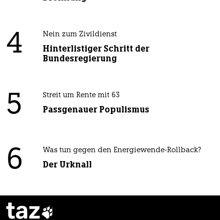
4
Nein zum Zivildienst
Hinterlistiger Schritt der
Bundesregierung
5
Streit um Rente mit 63
Passgenauer Populismus
6
Was tun gegen den Energiewende-Rollback?
Der Urknall
taz
