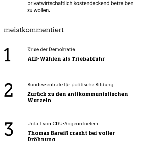
privatwirtschaftlich kostendeckend betreiben
zu wollen.
meistkommentiert
1
Krise der Demokratie
AfD-Wählen als Triebabfuhr
2
Bundeszentrale für politische Bildung
Zurück zu den antikommunistischen
Wurzeln
3
Unfall von CDU-Abgeordnetem
Thomas Bareiß crasht bei voller
Dröhnung