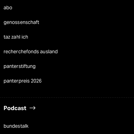
abo
genossenschaft
taz zahl ich
recherchefonds ausland
panterstiftung
panterpreis 2026
Podcast
bundestalk