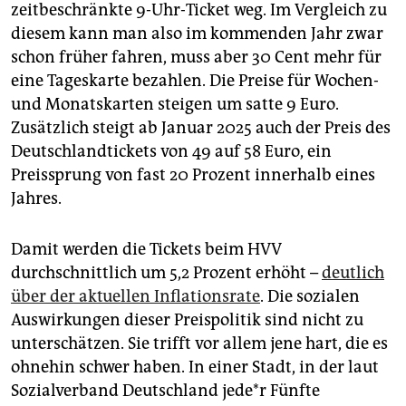
zeitbeschränkte 9-Uhr-Ticket weg. Im Vergleich zu
diesem kann man also im kommenden Jahr zwar
schon früher fahren, muss aber 30 Cent mehr für
eine Tageskarte bezahlen. Die Preise für Wochen-
und Monatskarten steigen um satte 9 Euro.
Zusätzlich steigt ab Januar 2025 auch der Preis des
Deutschlandtickets von 49 auf 58 Euro, ein
Preissprung von fast 20 Prozent innerhalb eines
Jahres.
Damit werden die Tickets beim HVV
durchschnittlich um 5,2 Prozent erhöht –
deutlich
über der aktuellen Inflationsrate
. Die sozialen
Auswirkungen dieser Preispolitik sind nicht zu
unterschätzen. Sie trifft vor allem jene hart, die es
ohnehin schwer haben. In einer Stadt, in der laut
Sozialverband Deutschland je­de*r Fünfte