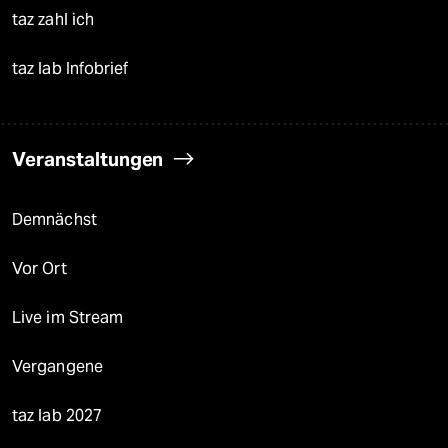
taz zahl ich
taz lab Infobrief
Veranstaltungen
Demnächst
Vor Ort
Live im Stream
Vergangene
taz lab 2027