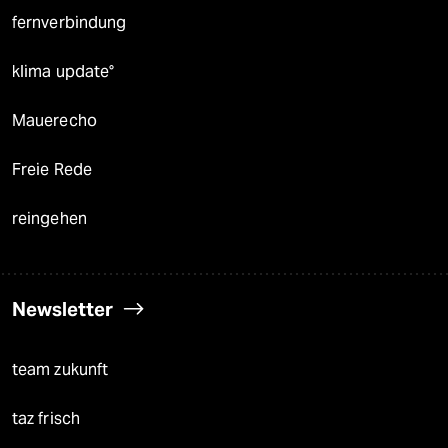
fernverbindung
klima update°
Mauerecho
Freie Rede
reingehen
Newsletter
team zukunft
taz frisch