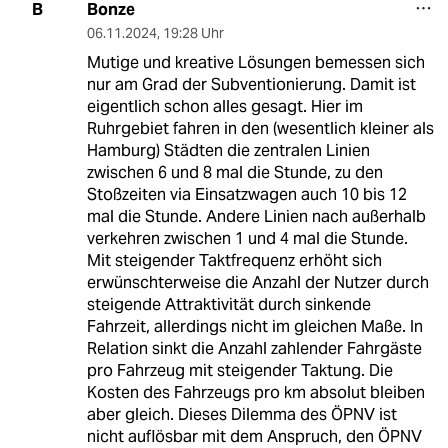
Bonze
B
06.11.2024
,
19:28 Uhr
Mutige und kreative Lösungen bemessen sich
nur am Grad der Subventionierung. Damit ist
eigentlich schon alles gesagt. Hier im
Ruhrgebiet fahren in den (wesentlich kleiner als
Hamburg) Städten die zentralen Linien
zwischen 6 und 8 mal die Stunde, zu den
Stoßzeiten via Einsatzwagen auch 10 bis 12
mal die Stunde. Andere Linien nach außerhalb
verkehren zwischen 1 und 4 mal die Stunde.
Mit steigender Taktfrequenz erhöht sich
erwünschterweise die Anzahl der Nutzer durch
steigende Attraktivität durch sinkende
Fahrzeit, allerdings nicht im gleichen Maße. In
Relation sinkt die Anzahl zahlender Fahrgäste
pro Fahrzeug mit steigender Taktung. Die
Kosten des Fahrzeugs pro km absolut bleiben
aber gleich. Dieses Dilemma des ÖPNV ist
nicht auflösbar mit dem Anspruch, den ÖPNV