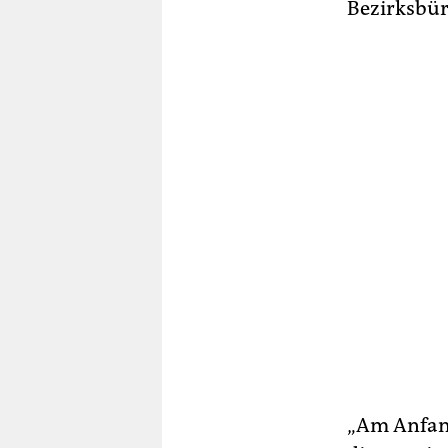
Bezirksbü
„Am Anfang