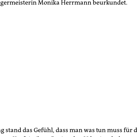
rgermeisterin Monika Herrmann beurkundet.
 stand das Gefühl, dass man was tun muss für di