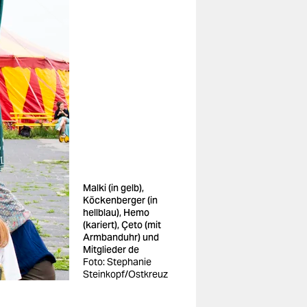
Malki (in gelb),
Köckenberger (in
hellblau), Hemo
(kariert), Çeto (mit
Armbanduhr) und
Mitglieder de
Foto: Stephanie
Steinkopf/Ostkreuz