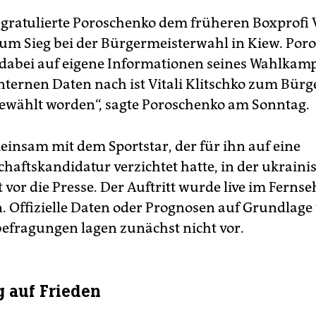
ratulierte Poroschenko dem früheren Boxprofi V
zum Sieg bei der Bürgermeisterwahl in Kiew. Por
 dabei auf eigene Informationen seines Wahlkamp
nternen Daten nach ist Vitali Klitschko zum Bürg
ewählt worden“, sagte Poroschenko am Sonntag.
meinsam mit dem Sportstar, der für ihn auf eine
chaftskandidatur verzichtet hatte, in der ukraini
 vor die Presse. Der Auftritt wurde live im Ferns
. Offizielle Daten oder Prognosen auf Grundlage
fragungen lagen zunächst nicht vor.
 auf Frieden