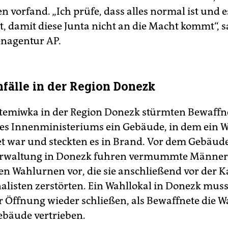
n vorfand. „Ich prüfe, dass alles normal ist und 
, damit diese Junta nicht an die Macht kommt“, s
nagentur AP.
fälle in der Region Donezk
temiwka in der Region Donezk stürmten Bewaffn
s Innenministeriums ein Gebäude, in dem ein W
et war und steckten es in Brand. Vor dem Gebäud
erwaltung in Donezk fuhren vermummte Männer
ten Wahlurnen vor, die sie anschließend vor der 
nalisten zerstörten. Ein Wahllokal in Donezk muss
r Öffnung wieder schließen, als Bewaffnete die W
bäude vertrieben.