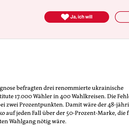

Ja, ich will
ognose befragten drei renommierte ukrainische
itute 17.000 Wähler in 400 Wahlkreisen. Die Fehl
i zwei Prozentpunkten. Damit wäre der 48-jähr
o auf jeden Fall über der 50-Prozent-Marke, die 
sten Wahlgang nötig wäre.