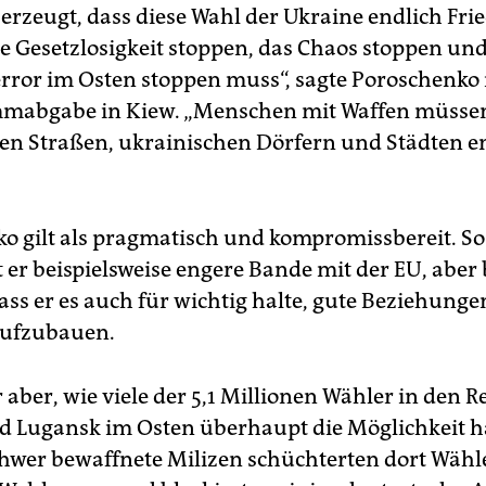
berzeugt, dass diese Wahl der Ukraine endlich Fri
ie Gesetzlosigkeit stoppen, das Chaos stoppen un
rror im Osten stoppen muss“, sagte Poroschenko
mmabgabe in Kiew. „Menschen mit Waffen müsse
en Straßen, ukrainischen Dörfern und Städten e
o gilt als pragmatisch und kompromissbereit. So
 er beispielsweise engere Bande mit der EU, aber
ass er es auch für wichtig halte, gute Beziehunge
aufzubauen.
 aber, wie viele der 5,1 Millionen Wähler in den 
 Lugansk im Osten überhaupt die Möglichkeit ha
hwer bewaffnete Milizen schüchterten dort Wähle