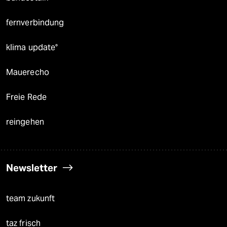
fernverbindung
klima update°
Mauerecho
Freie Rede
reingehen
Newsletter
team zukunft
taz frisch