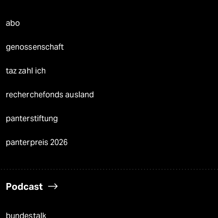
abo
genossenschaft
taz zahl ich
recherchefonds ausland
panterstiftung
panterpreis 2026
Podcast
bundestalk