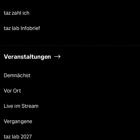
taz zahl ich
taz lab Infobrief
Veranstaltungen
Demnächst
Vor Ort
Live im Stream
Vergangene
taz lab 2027