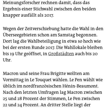
epaper login
Meinungsforscher rechnen damit, dass das
Ergebnis einer Stichwahl zwischen den beiden
knapper ausfällt als 2017.
Wegen der Zeitverschiebung hatte die Wahl in den
Überseegebieten schon am Samstag begonnen.
Dort lag die Wahlbeteiligung in etwa so hoch wie
bei der ersten Runde 2017. Die Wahllokale bleiben
bis 19 Uhr geöffnet, in
Großstädten
auch bis 20
Uhr.
Macron und seine Frau Brigitte wollten am
Vormittag in Le Touquet wählen. Le Pen wählt wie
üblich im nordfranzösischen Hénin-Beaumont.
Nach den letzten Umfragen lag Macron zwischen
25 und 28 Prozent der Stimmen, Le Pen zwischen
22 und 24 Prozent. An dritter Stelle liegt der