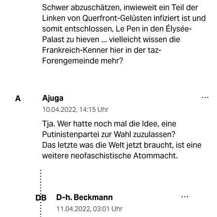
Schwer abzuschätzen, inwieweit ein Teil der
Linken von Querfront-Gelüsten infiziert ist und
somit entschlossen, Le Pen in den Élysée-
Palast zu hieven ... vielleicht wissen die
Frankreich-Kenner hier in der taz-
Forengemeinde mehr?
Ajuga
A
10.04.2022
,
14:15 Uhr
Tja. Wer hatte noch mal die Idee, eine
Putinistenpartei zur Wahl zuzulassen?
Das letzte was die Welt jetzt braucht, ist eine
weitere neofaschistische Atommacht.
D-h. Beckmann
DB
11.04.2022
,
03:01 Uhr