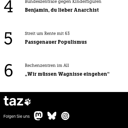
4
Bundeszentrale gegen Kinderfiguren
Benjamin, du lieber Anarchist
5
Streit um Rente mit 63
Passgenauer Populismus
6
Rechenzentren im All
„Wir müssen Wagnisse eingehen“
taz

Folgen Sie uns