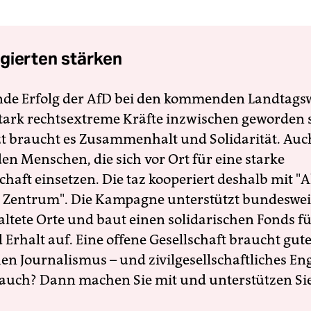
gierten stärken
nde Erfolg der AfD bei den kommenden Landtags
 stark rechtsextreme Kräfte inzwischen geworden 
zt braucht es Zusammenhalt und Solidarität. Auc
en Menschen, die sich vor Ort für eine starke
schaft einsetzen. Die taz kooperiert deshalb mit "A
 Zentrum". Die Kampagne unterstützt bundesweit
altete Orte und baut einen solidarischen Fonds f
Erhalt auf. Eine offene Gesellschaft braucht gute
en Journalismus – und zivilgesellschaftliches E
 auch? Dann machen Sie mit und unterstützen Si