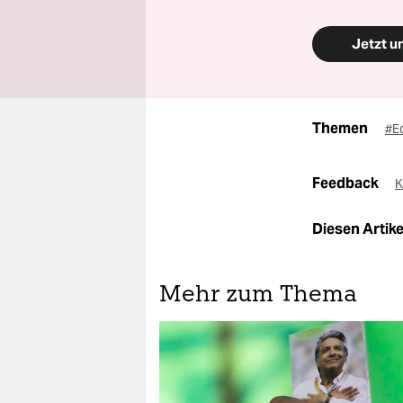
Jetzt u
Themen
#E
Feedback
K
Diesen Artikel
Mehr zum Thema