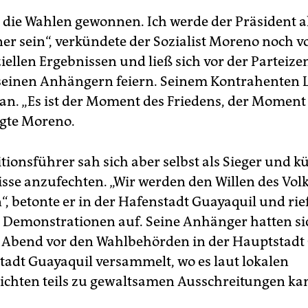
 die Wahlen gewonnen. Ich werde der Präsident a
er sein“, verkündete der Sozialist Moreno noch v
ziellen Ergebnissen und ließ sich vor der Parteize
seinen Anhängern feiern. Seinem Kontrahenten L
an. „Es ist der Moment des Friedens, der Moment
agte Moreno.
tionsführer sah sich aber selbst als Sieger und k
isse anzufechten. „Wir werden den Willen des Vol
“, betonte er in der Hafenstadt Guayaquil und rie
n Demonstrationen auf. Seine Anhänger hatten sic
Abend vor den Wahlbehörden in der Hauptstadt
tadt Guayaquil versammelt, wo es laut lokalen
chten teils zu gewaltsamen Ausschreitungen ka