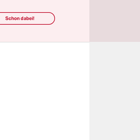
en. Ein
Schon dabei!