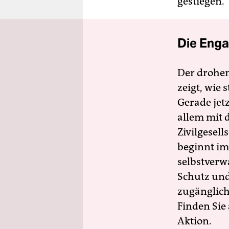
gestiegen.
Die Enga
Der drohe
zeigt, wie
Gerade jet
allem mit d
Zivilgesell
beginnt im
selbstverw
Schutz und 
zugänglich
Finden Sie
Aktion.