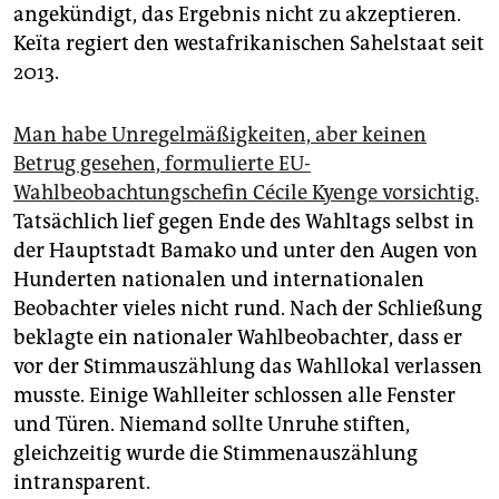
epaper login
angekündigt, das Ergebnis nicht zu akzeptieren.
Keïta regiert den westafrikanischen Sahelstaat seit
2013.
Man habe Unregelmäßigkeiten, aber keinen
Betrug gesehen, formulierte EU-
Wahlbeobachtungschefin Cécile Kyenge vorsichtig.
Tatsächlich lief gegen Ende des Wahltags selbst in
der Hauptstadt Bamako und unter den Augen von
Hunderten na­tio­na­len und internationalen
Beobachter vieles nicht rund. Nach der Schließung
beklagte ein nationaler Wahlbeobachter, dass er
vor der Stimmauszählung das Wahllokal verlassen
musste. Einige Wahlleiter schlossen alle Fenster
und Türen. Niemand sollte Unruhe stiften,
gleichzeitig wurde die Stimmenauszählung
intransparent.