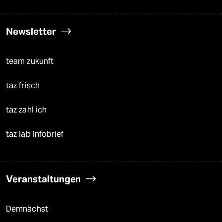
Newsletter
team zukunft
taz frisch
taz zahl ich
taz lab Infobrief
Veranstaltungen
Demnächst