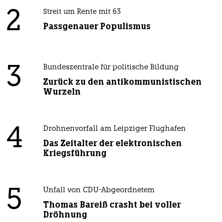
2
Streit um Rente mit 63
Passgenauer Populismus
3
Bundeszentrale für politische Bildung
Zurück zu den antikommunistischen
Wurzeln
4
Drohnenvorfall am Leipziger Flughafen
Das Zeitalter der elektronischen
Kriegsführung
5
Unfall von CDU-Abgeordnetem
Thomas Bareiß crasht bei voller
Dröhnung