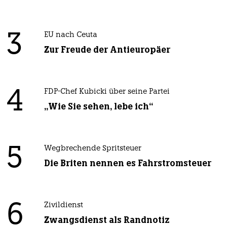
3
EU nach Ceuta
Zur Freude der Antieuropäer
4
FDP-Chef Kubicki über seine Partei
„Wie Sie sehen, lebe ich“
5
Wegbrechende Spritsteuer
Die Briten nennen es Fahrstromsteuer
6
Zivildienst
Zwangsdienst als Randnotiz