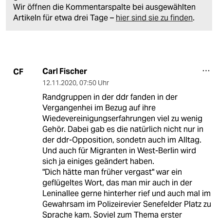
Wir öffnen die Kommentarspalte bei ausgewählten
Artikeln für etwa drei Tage –
hier sind sie zu finden
.
Carl Fischer
CF
12.11.2020
,
07:50 Uhr
Randgruppen in der ddr fanden in der
Vergangenhei im Bezug auf ihre
Wiedevereinigungserfahrungen viel zu wenig
Gehör. Dabei gab es die natürlich nicht nur in
der ddr-Opposition, sondetn auch im Alltag.
Und auch für Migranten in West-Berlin wird
sich ja einiges geändert haben.
"Dich hätte man früher vergast" war ein
geflügeltes Wort, das man mir auch in der
Leninallee gerne hinterher rief und auch mal im
Gewahrsam im Polizeirevier Senefelder Platz zu
Sprache kam. Soviel zum Thema erster