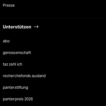
Presse
Unterstützen
abo
genossenschaft
taz zahl ich
recherchefonds ausland
panterstiftung
panterpreis 2026