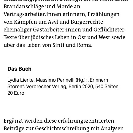
Brandanschläge und Morde an
Vertragsarbeiter:innen erinnern, Erzählungen
von Kämpfen um Asyl und Bürgerrechte
ehemaliger Gast­ar­bei­te­r:in­nen und Geflüchteter,
Texte über jüdisches Leben in Ost und West sowie
über das Leben von Sinti und Roma.
Das Buch
Lydia Lierke, Massimo Perinelli (Hg.): „Erinnern
Stören“. Verbrecher Verlag, Berlin 2020, 540 Seiten,
20 Euro
Ergänzt werden diese erfahrungszentrierten
Beiträge zur Geschichtsschreibung mit Analysen