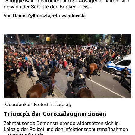
„Shuggie Bain“ gearbeitet und 32 Absagen erhalten. Nun
gewann der Schotte den Booker-Preis.
Von
Daniel Zylbersztajn-Lewandowski
„Querdenker“-Protest in Leipzig
Triumph der Coronaleugner:innen
Zehntausende Demonstrierende widersetzen sich in
Leipzig der Polizei und den Infektionsschutzmaßnahmen