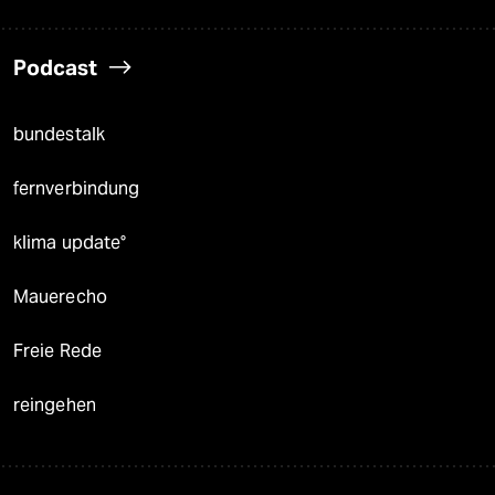
Podcast
bundestalk
fernverbindung
klima update°
Mauerecho
Freie Rede
reingehen