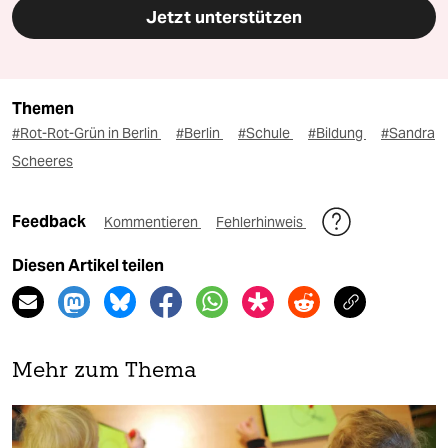
Jetzt unterstützen
Themen
#Rot-Rot-Grün in Berlin
#Berlin
#Schule
#Bildung
#Sandra
Scheeres
Feedback
Kommentieren
Fehlerhinweis
Diesen Artikel teilen
Mehr zum Thema