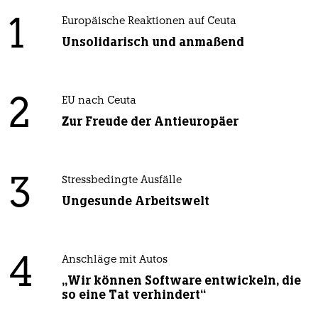
1
Europäische Reaktionen auf Ceuta
Unsolidarisch und anmaßend
2
EU nach Ceuta
Zur Freude der Antieuropäer
3
Stressbedingte Ausfälle
Ungesunde Arbeitswelt
4
Anschläge mit Autos
„Wir können Software entwickeln, die
so eine Tat verhindert“