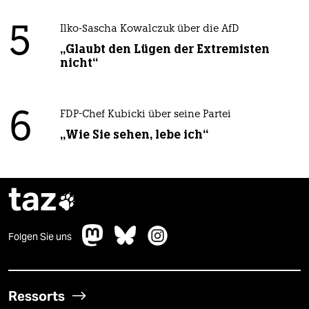
5
Ilko-Sascha Kowalczuk über die AfD
„Glaubt den Lügen der Extremisten
nicht“
6
FDP-Chef Kubicki über seine Partei
„Wie Sie sehen, lebe ich“
taz

Folgen Sie uns
Ressorts