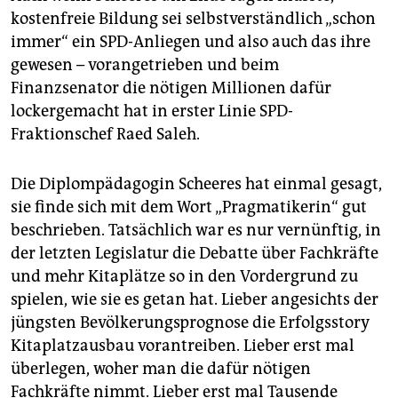
kostenfreie Bildung sei selbstverständlich „schon
immer“ ein SPD-Anliegen und also auch das ihre
gewesen – vorangetrieben und beim
Finanzsenator die nötigen Millionen dafür
lockergemacht hat in erster Linie SPD-
Fraktionschef Raed Saleh.
Die Diplompädagogin Scheeres hat einmal gesagt,
sie finde sich mit dem Wort „Pragmatikerin“ gut
beschrieben. Tatsächlich war es nur vernünftig, in
der letzten Legislatur die Debatte über Fachkräfte
und mehr Kitaplätze so in den Vordergrund zu
spielen, wie sie es getan hat. Lieber angesichts der
jüngsten Bevölkerungsprognose die Erfolgsstory
Kitaplatzausbau vorantreiben. Lieber erst mal
überlegen, woher man die dafür nötigen
Fachkräfte nimmt. Lieber erst mal Tausende