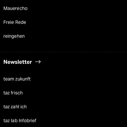
Mauerecho
Freie Rede
reingehen
Newsletter
team zukunft
taz frisch
taz zahl ich
taz lab Infobrief