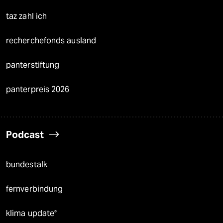
taz zahl ich
recherchefonds ausland
panterstiftung
panterpreis 2026
Podcast
bundestalk
fernverbindung
klima update°