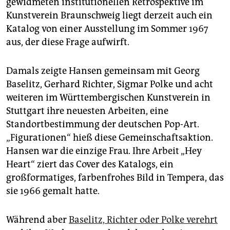
gewidmeten institutionellen Retrospektive im
epaper login
Kunstverein Braunschweig liegt derzeit auch ein
Katalog von einer Ausstellung im Sommer 1967
aus, der diese Frage aufwirft.
Damals zeigte Hansen gemeinsam mit Georg
Baselitz, Gerhard Richter, Sigmar Polke und acht
weiteren im Württembergischen Kunstverein in
Stuttgart ihre neuesten Arbeiten, eine
Standortbestimmung der deutschen Pop-Art.
„Figurationen“ hieß diese Gemeinschaftsaktion.
Hansen war die einzige Frau. Ihre Arbeit „Hey
Heart“ ziert das Cover des Katalogs, ein
großformatiges, farbenfrohes Bild in Tempera, das
sie 1966 gemalt hatte.
Während aber
Baselitz, Richter oder Polke verehrt