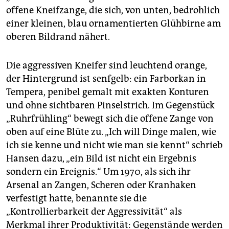
offene Kneifzange, die sich, von unten, bedrohlich
einer kleinen, blau ornamentierten Glühbirne am
oberen Bildrand nähert.
Die aggressiven Kneifer sind leuchtend orange,
der Hintergrund ist senfgelb: ein Farborkan in
Tempera, penibel gemalt mit exakten Konturen
und ohne sichtbaren Pinselstrich. Im Gegenstück
„Ruhrfrühling“ bewegt sich die offene Zange von
oben auf eine Blüte zu. „Ich will Dinge malen, wie
ich sie kenne und nicht wie man sie kennt“ schrieb
Hansen dazu, „ein Bild ist nicht ein Ergebnis
sondern ein Ereignis.“ Um 1970, als sich ihr
Arsenal an Zangen, Scheren oder Kranhaken
verfestigt hatte, benannte sie die
„Kontrollierbarkeit der Aggressivität“ als
Merkmal ihrer Produktivität: Gegenstände werden