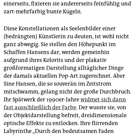
einerseits, fixieren sie andererseits feinfühlig und
zart-mehrfarbig bunte Kugeln.
Diese Konstellationen als Seelenbilder einer
(bedrängten) Künstlerin zu deuten, ist wohl nicht
ganz abwegig. Sie stellen den Höhepunkt im
Schaffen Hansens dar, werden gemeinhin
aufgrund ihres Kolorits und der plakativ
großformatigen Darstellung alltäglicher Dinge
der damals aktuellen Pop-Art zugerechnet. Aber
Sine Hansen, die so souverän im Zeitstrom
mitschwamm, gelang nicht der große Durchbruch.
Ihr Spätwerk der 1990er-Jahre
widmet sich dann
fast ausschließlich der Farbe
. Der wusste sie, von
der Objektdarstellung befreit, dreidimensionale
optische Effekte zu entlocken. Ihre flirrenden
Labyrinthe „Durch den bedeutsamen Faden