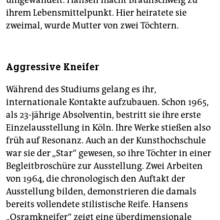
umgewandelt. Hansen macht Braunschweig zu
ihrem Lebensmittelpunkt. Hier heiratete sie
zweimal, wurde Mutter von zwei Töchtern.
Aggressive Kneifer
Während des Studiums gelang es ihr,
internationale Kontakte aufzubauen. Schon 1965,
als 23-jährige Absolventin, bestritt sie ihre erste
Einzelausstellung in Köln. Ihre Werke stießen also
früh auf Resonanz. Auch an der Kunsthochschule
war sie der „Star“ gewesen, so ihre Töchter in einer
Begleitbroschüre zur Ausstellung. Zwei Arbeiten
von 1964, die chronologisch den Auftakt der
Ausstellung bilden, demonstrieren die damals
bereits vollendete stilistische Reife. Hansens
„Osramkneifer“ zeigt eine überdimensionale