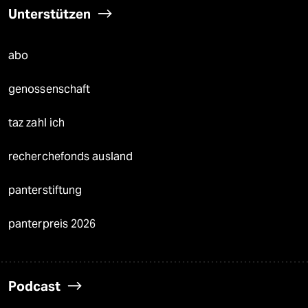
Unterstützen
abo
genossenschaft
taz zahl ich
recherchefonds ausland
panterstiftung
panterpreis 2026
Podcast