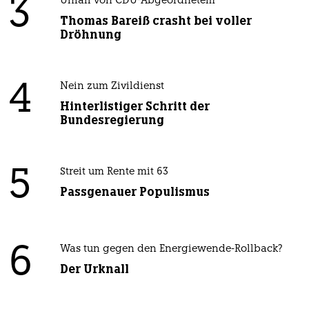
3
Unfall von CDU-Abgeordnetem
Thomas Bareiß crasht bei voller
Dröhnung
4
Nein zum Zivildienst
Hinterlistiger Schritt der
Bundesregierung
5
Streit um Rente mit 63
Passgenauer Populismus
6
Was tun gegen den Energiewende-Rollback?
Der Urknall