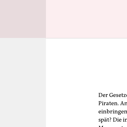
Der Gesetz
Piraten. A
einbringen
spät? Die 