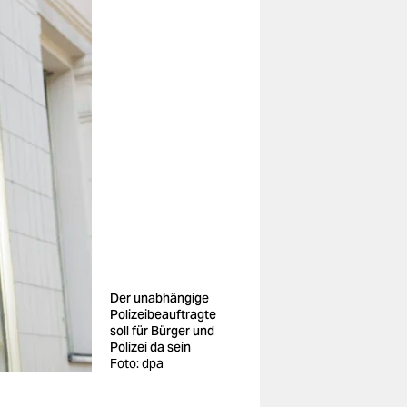
Der unabhängige
Polizeibeauftragte
soll für Bürger und
Polizei da sein
Foto: dpa