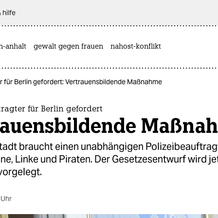
 hilfe
n-anhalt
gewalt gegen frauen
nahost-konflikt
er für Berlin gefordert: Vertrauensbildende Maßnahme
tragter für Berlin gefordert
rauensbildende Maßna
tadt braucht einen unabhängigen Polizeibeauftrag
e, Linke und Piraten. Der Gesetzesentwurf wird je
vorgelegt.
 Uhr