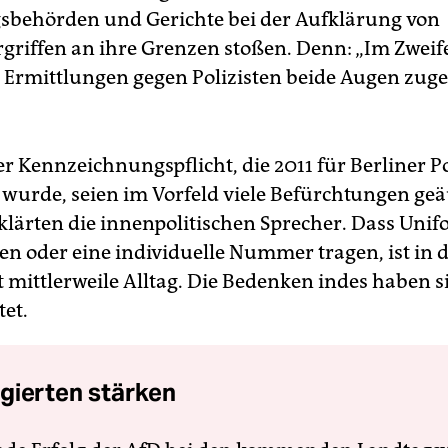
sbehörden und Gerichte bei der Aufklärung von
rgriffen an ihre Grenzen stoßen. Denn: „Im Zweife
 Ermittlungen gegen Polizisten beide Augen zuge
r Kennzeichnungspflicht, die 2011 für Berliner Po
 wurde, seien im Vorfeld viele Befürchtungen ge
klärten die innenpolitischen Sprecher. Dass Unif
n oder eine individuelle Nummer tragen, ist in 
 mittlerweile Alltag. Die Bedenken indes haben s
et.
gierten stärken