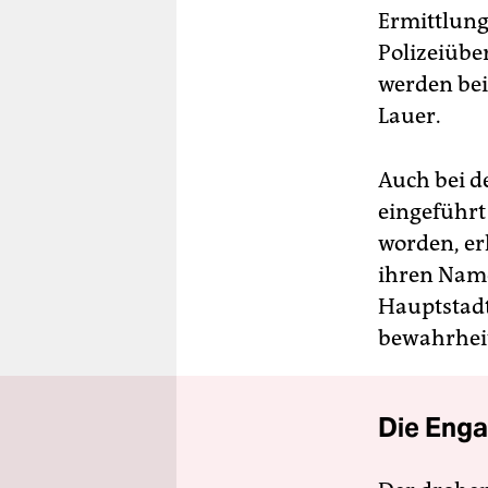
Ermittlung
Polizeiübe
werden bei
Lauer.
Auch bei de
eingeführt
worden, er
ihren Name
Hauptstadt
bewahrheit
Die Enga