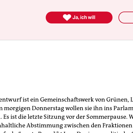

Ja, ich will
entwurf ist ein Gemeinschaftswerk von Grünen, 
m morgigen Donnerstag wollen sie ihn ins Parla
. Es ist die letzte Sitzung vor der Sommerpause.
inhaltliche Abstimmung zwischen den Fraktionen