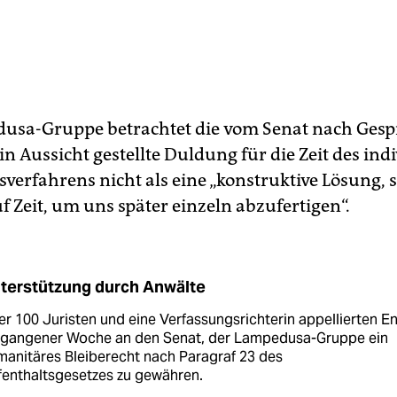
usa-Gruppe betrachtet die vom Senat nach Gesp
in Aussicht gestellte Duldung für die Zeit des ind
sverfahrens nicht als eine „konstruktive Lösung, 
uf Zeit, um uns später einzeln abzufertigen“.
terstützung durch Anwälte
r 100 Juristen und eine Verfassungsrichterin appellierten E
rgangener Woche an den Senat, der Lampedusa-Gruppe ein
anitäres Bleiberecht nach Paragraf 23 des
fenthaltsgesetzes zu gewähren.