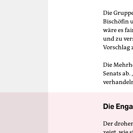
Die Gruppe 
Bischöfin 
wäre es fai
und zu ver
Vorschlag 
Die Mehrhe
Senats ab.
verhandeln
Die Enga
Der drohe
zeigt, wie