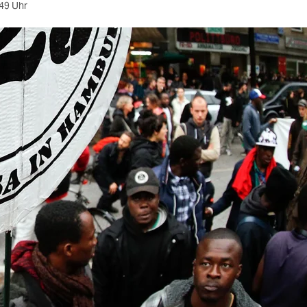
49 Uhr