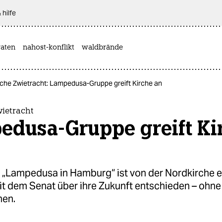
 hilfe
aten
nahost-konflikt
waldbrände
ische Zwietracht: Lampedusa-Gruppe greift Kirche an
wietracht
edusa-Gruppe greift Ki
 „Lampedusa in Hamburg“ ist von der Nordkirche e
it dem Senat über ihre Zukunft entschieden – ohne
hen.