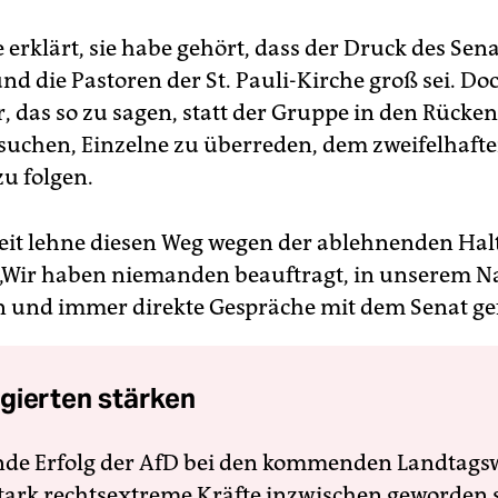
erklärt, sie habe gehört, dass der Druck des Sena
und die Pastoren der St. Pauli-Kirche groß sei. D
r, das so zu sagen, statt der Gruppe in den Rücken
suchen, Einzelne zu überreden, dem zweifelhaft
zu folgen.
it lehne diesen Weg wegen der ablehnenden Hal
 „Wir haben niemanden beauftragt, in unserem 
 und immer direkte Gespräche mit dem Senat gef
gierten stärken
nde Erfolg der AfD bei den kommenden Landtags
 stark rechtsextreme Kräfte inzwischen geworden 