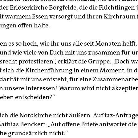
er Erlöserkirche Borgfelde, die die Flüchtlingen
t warmem Essen versorgt und ihren Kirchraum f
ngen offen halte.
en es so hoch, wie ihr uns alle seit Monaten helft,
und wie viele von Euch mit uns zusammen für u
srecht protestieren“, erklärt die Gruppe. „Doch 
t sich die Kirchenführung in einem Moment, in 
lidarität mit uns entsteht, für eine Zusammenarb
n unsere Interessen? Warum wird nicht akzeptiert
Leben entscheiden?“
sich die Nordkirche nicht äußern. Auf taz-Anfrage
athias Benckert: „Auf offene Briefe antwortet die
he grundsätzlich nicht.“