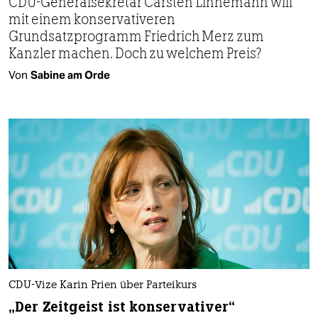
CDU-Generalsekretär Carsten Linnemann will
mit einem konservativeren
Grundsatzprogramm Friedrich Merz zum
Kanzler machen. Doch zu welchem Preis?
Von
Sabine am Orde
CDU-Vize Karin Prien über Parteikurs
„Der Zeitgeist ist konservativer“