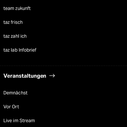
team zukunft
taz frisch
taz zahl ich
taz lab Infobrief
Veranstaltungen
Demnächst
Vor Ort
Live im Stream