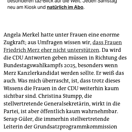
besonderen taz-Blick auf die Welt. Jeden Samstag
neu am Kiosk und
natürlich im Abo
.
Angela Merkel hatte unter Frauen eine enorme
Zugkraft; aus Umfragen wissen wir,
dass Frauen
Friedrich Merz eher nicht unterstützen
. Da wird
die CDU Antworten geben müssen in Richtung des
Bundestagswahlkampfs 2025, besonders wenn
Merz Kanzlerkandidat werden sollte. Er weiß das
auch. Was mich überrascht, ist, dass trotz dieses
Wissens die Frauen in der CDU weiterhin kaum
sichtbar sind. Christina Stumpp, die
stellvertretende Generalsekretärin, wirkt in die
Partei, ist aber öffentlich kaum wahrnehmbar.
Serap Güler, die immerhin stellvertretende
Leiterin der Grundsatzprogrammkommission