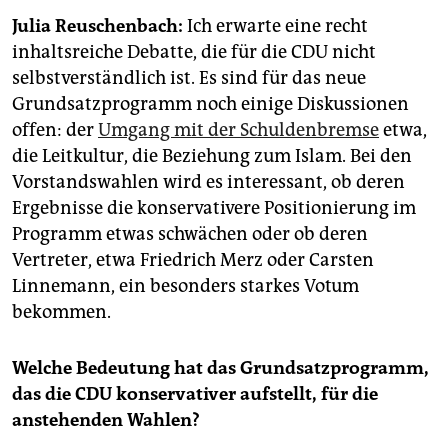
epaper login
Julia Reuschenbach:
Ich erwarte eine recht
inhaltsreiche Debatte, die für die CDU nicht
selbstverständlich ist. Es sind für das neue
Grundsatzprogramm noch einige Dis­kus­sio­nen
offen: der
Umgang mit der Schuldenbremse
etwa,
die Leitkultur, die Beziehung zum Islam. Bei den
Vorstandswahlen wird es interessant, ob deren
Ergebnisse die konservativere Positionierung im
Programm etwas schwächen oder ob deren
Vertreter, etwa Friedrich Merz oder Carsten
Linnemann, ein besonders starkes Votum
bekommen.
Welche Bedeutung hat das Grundsatzprogramm,
das die CDU konservativer aufstellt, für die
anstehenden Wahlen?