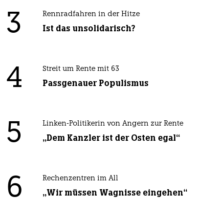
3
Rennradfahren in der Hitze
Ist das unsolidarisch?
4
Streit um Rente mit 63
Passgenauer Populismus
5
Linken-Politikerin von Angern zur Rente
„Dem Kanzler ist der Osten egal“
6
Rechenzentren im All
„Wir müssen Wagnisse eingehen“