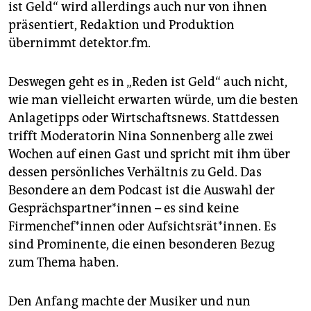
epaper login
ist Geld“ wird allerdings auch nur von ihnen
präsentiert, Redaktion und Produktion
übernimmt detektor.fm.
Deswegen geht es in „Reden ist Geld“ auch nicht,
wie man vielleicht erwarten würde, um die besten
Anlagetipps oder Wirtschaftsnews. Stattdessen
trifft Moderatorin Nina Sonnenberg alle zwei
Wochen auf einen Gast und spricht mit ihm über
dessen persönliches Verhältnis zu Geld. Das
Besondere an dem Podcast ist die Auswahl der
Gesprächspartner*innen – es sind keine
Firmenchef*innen oder Auf­sichts­rät*innen. Es
sind Prominente, die einen besonderen Bezug
zum Thema haben.
Den Anfang machte der Musiker und nun