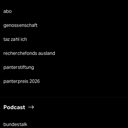
abo
genossenschaft
taz zahl ich
recherchefonds ausland
panterstiftung
panterpreis 2026
Podcast
bundestalk