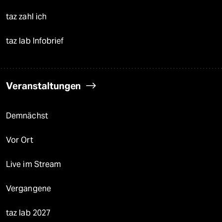
taz zahl ich
taz lab Infobrief
Veranstaltungen
Demnächst
Vor Ort
Live im Stream
Vergangene
taz lab 2027