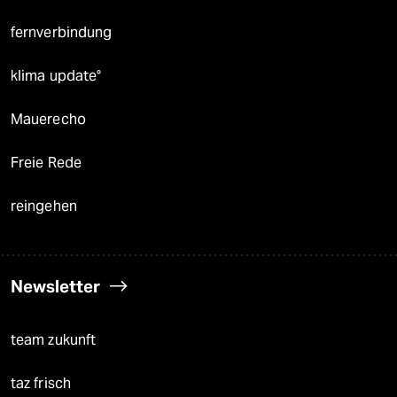
fernverbindung
klima update°
Mauerecho
Freie Rede
reingehen
Newsletter
team zukunft
taz frisch