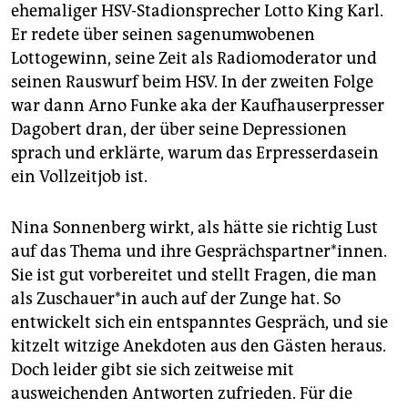
ehemaliger HSV-Stadionsprecher Lotto King Karl.
Er redete über seinen sagenumwobenen
Lottogewinn, seine Zeit als Radiomoderator und
seinen Rauswurf beim HSV. In der zweiten Folge
war dann Arno Funke aka der Kaufhauserpresser
Dagobert dran, der über seine Depressionen
sprach und erklärte, warum das Erpresserdasein
ein Vollzeitjob ist.
Nina Sonnenberg wirkt, als hätte sie richtig Lust
auf das Thema und ihre Ge­sprächs­part­ner*innen.
Sie ist gut vorbereitet und stellt Fragen, die man
als Zuschauer*in auch auf der Zunge hat. So
entwickelt sich ein entspanntes Gespräch, und sie
kitzelt witzige Anekdoten aus den Gästen heraus.
Doch leider gibt sie sich zeitweise mit
ausweichenden Antworten zufrieden. Für die