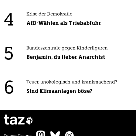
4
Krise der Demokratie
AfD-Wählen als Triebabfuhr
5
Bundeszentrale gegen Kinderfiguren
Benjamin, du lieber Anarchist
6
Teuer, unökologisch und krankmachend?
Sind Klimaanlagen böse?
taz
