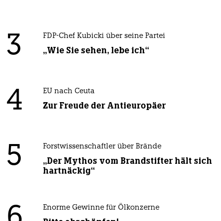
3
FDP-Chef Kubicki über seine Partei
„Wie Sie sehen, lebe ich“
4
EU nach Ceuta
Zur Freude der Antieuropäer
5
Forstwissenschaftler über Brände
„Der Mythos vom Brandstifter hält sich
hartnäckig“
6
Enorme Gewinne für Ölkonzerne