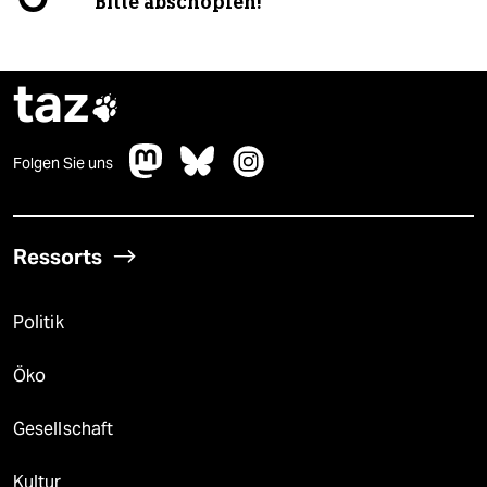
Bitte abschöpfen!
taz

Folgen Sie uns
Ressorts
Politik
Öko
Gesellschaft
Kultur