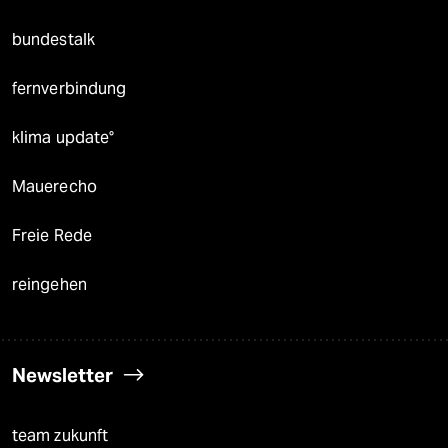
bundestalk
fernverbindung
klima update°
Mauerecho
Freie Rede
reingehen
Newsletter
team zukunft