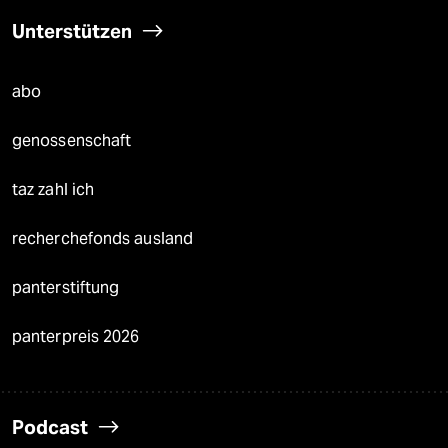
Unterstützen
abo
genossenschaft
taz zahl ich
recherchefonds ausland
panterstiftung
panterpreis 2026
Podcast