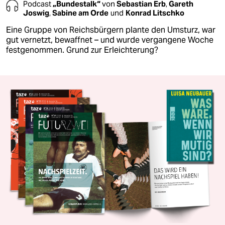
Podcast
„Bundestalk“
von
Sebastian Erb
,
Gareth
Joswig
,
Sabine am Orde
und
Konrad Litschko
Eine Gruppe von Reichsbürgern plante den Umsturz, war
gut vernetzt, bewaffnet – und wurde vergangene Woche
festgenommen. Grund zur Erleichterung?