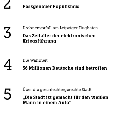
2
Passgenauer Populismus
3
Drohnenvorfall am Leipziger Flughafen
Das Zeitalter der elektronischen
Kriegsführung
4
Die Wahrheit
56 Millionen Deutsche sind betroffen
5
Über die geschlechtergerechte Stadt
„Die Stadt ist gemacht für den weißen
Mann in einem Auto“