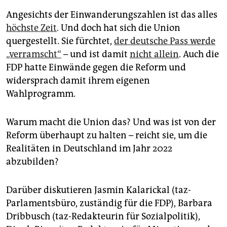
Angesichts der Einwanderungszahlen ist das alles
höchste Zeit
. Und doch hat sich die Union
quergestellt. Sie fürchtet,
der deutsche Pass werde
„verramscht“
– und ist damit
nicht allein
. Auch die
FDP hatte Einwände gegen die Reform und
widersprach damit ihrem eigenen
Wahlprogramm.
Warum macht die Union das? Und was ist von der
Reform überhaupt zu halten – reicht sie, um die
Realitäten in Deutschland im Jahr 2022
abzubilden?
Darüber diskutieren Jasmin Kalarickal (taz-
Parlamentsbüro, zuständig für die FDP), Barbara
Dribbusch (taz-Redakteurin für Sozialpolitik),