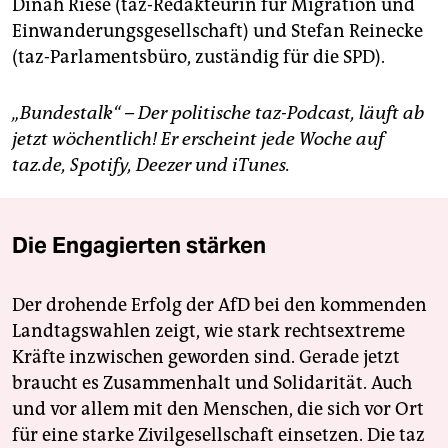
Dinah Riese (taz-Redakteurin für Migration und
Einwanderungsgesellschaft) und Stefan Reinecke
(taz-Parlamentsbüro, zuständig für die SPD).
„Bundestalk“ – Der politische taz-Podcast, läuft ab
jetzt wöchentlich! Er erscheint jede Woche auf
taz.de, Spotify, Deezer und iTunes.
Die Engagierten stärken
Der drohende Erfolg der AfD bei den kommenden
Landtagswahlen zeigt, wie stark rechtsextreme
Kräfte inzwischen geworden sind. Gerade jetzt
braucht es Zusammenhalt und Solidarität. Auch
und vor allem mit den Menschen, die sich vor Ort
für eine starke Zivilgesellschaft einsetzen. Die taz