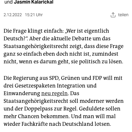
epaper login
und
Jasmin Kalarickal
2.12.2022
15:21 Uhr
teilen
Die Frage klingt einfach: „Wer ist eigentlich
Deutsch?“. Aber die aktuelle Debatte um das
Staatsangehörigkeitsrecht zeigt, dass diese Frage
ganz so einfach eben doch nicht ist, zumindest
nicht, wenn es darum geht, sie politisch zu lösen.
Die Regierung aus SPD, Grünen und FDP will mit
drei Gesetzespaketen Integration und
Einwanderung
neu regeln
. Das
Staatsangehörigkeitsrecht soll moderner werden
und der Doppelpass zur Regel. Geduldete sollen
mehr Chancen bekommen. Und man will mal
wieder Fachkräfte nach Deutschland lotsen.