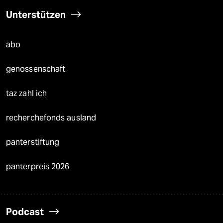
Unterstützen
abo
genossenschaft
taz zahl ich
recherchefonds ausland
panterstiftung
panterpreis 2026
Podcast