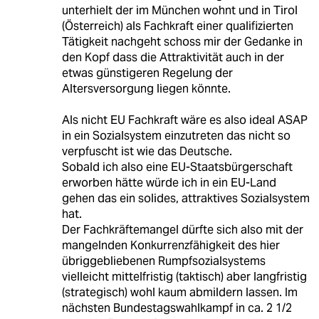
unterhielt der im München wohnt und in Tirol
(Österreich) als Fachkraft einer qualifizierten
Tätigkeit nachgeht schoss mir der Gedanke in
den Kopf dass die Attraktivität auch in der
etwas günstigeren Regelung der
Altersversorgung liegen könnte.
Als nicht EU Fachkraft wäre es also ideal ASAP
in ein Sozialsystem einzutreten das nicht so
verpfuscht ist wie das Deutsche.
Sobald ich also eine EU-Staatsbürgerschaft
erworben hätte würde ich in ein EU-Land
gehen das ein solides, attraktives Sozialsystem
hat.
Der Fachkräftemangel dürfte sich also mit der
mangelnden Konkurrenzfähigkeit des hier
übriggebliebenen Rumpfsozialsystems
vielleicht mittelfristig (taktisch) aber langfristig
(strategisch) wohl kaum abmildern lassen. Im
nächsten Bundestagswahlkampf in ca. 2 1/2