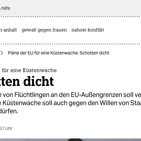
 hilfe
n-anhalt
gewalt gegen frauen
nahost-konflikt
Pläne der EU für eine Küstenwache: Schotten dicht
U für eine Küstenwache
ten dicht
e von Flüchtlingen an den EU-Außengrenzen soll ve
e Küstenwache soll auch gegen den Willen von Sta
dürfen.
57 Uhr