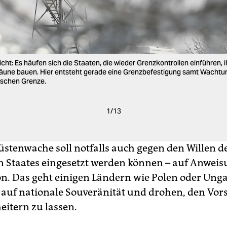
cht: Es häufen sich die Staaten, die wieder Grenzkontrollen einführen, 
äune bauen. Hier entsteht gerade eine Grenzbefestigung samt Wachtu
ischen Grenze.
1
/
13
üstenwache soll notfalls auch gegen den Willen d
n Staates eingesetzt werden können – auf Anweis
. Das geht einigen Ländern wie Polen oder Unga
 auf nationale Souveränität und drohen, den Vors
eitern zu lassen.