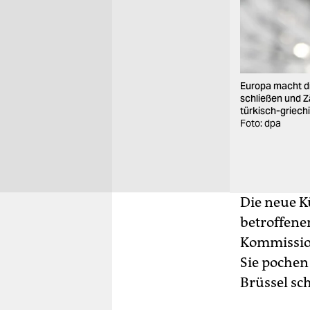
Europa macht di
schließen und Z
türkisch-griech
Foto: dpa
Die neue K
betroffene
Kommission
Sie pochen
Brüssel sch