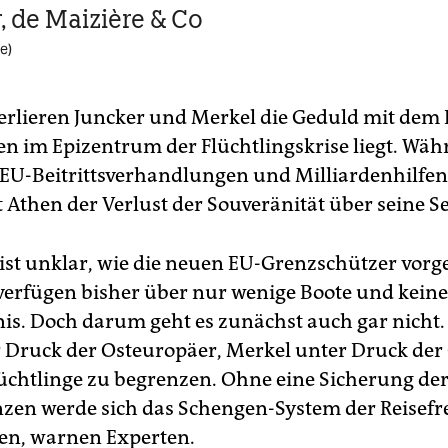
, de Maizière & Co
e)
erlieren Juncker und Merkel die Geduld mit dem 
en im Epizentrum der Flüchtlingskrise liegt. Wäh
 EU-Beitrittsverhandlungen und Milliardenhilfen
t Athen der Verlust der Souveränität über seine S
 ist unklar, wie die neuen EU-Grenzschützer vor
e verfügen bisher über nur wenige Boote und keine
is. Doch darum geht es zunächst auch gar nicht.
r Druck der Osteuropäer, Merkel unter Druck der 
lüchtlinge zu begrenzen. Ohne eine Sicherung de
en werde sich das Schengen-System der Reisefre
sen, warnen Experten.