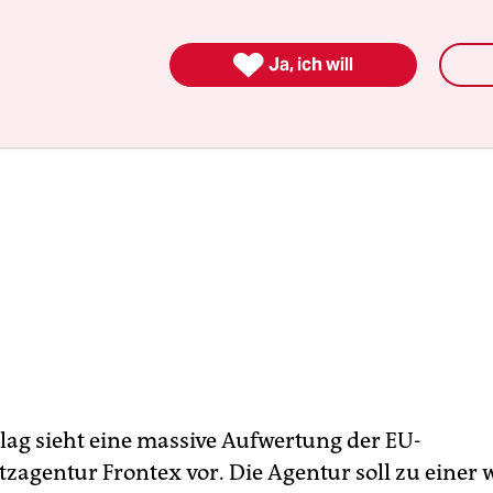

Ja, ich will
lag sieht eine massive Aufwertung der EU-
zagentur Frontex vor. Die Agentur soll zu einer