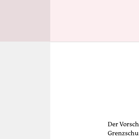
Der Vorsch
Grenzschut