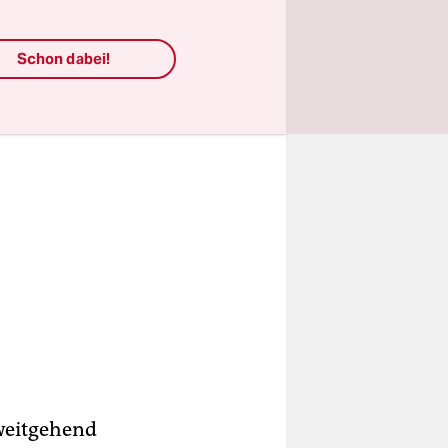
Schon dabei!
 weitgehend