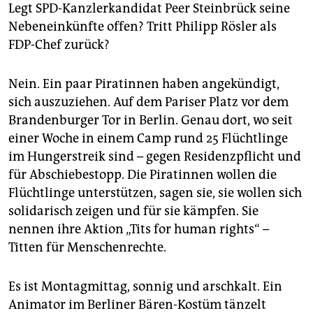
epaper login
Legt SPD-Kanzlerkandidat Peer Steinbrück seine
Nebeneinkünfte offen? Tritt Philipp Rösler als
FDP-Chef zurück?
Nein. Ein paar Piratinnen haben angekündigt,
sich auszuziehen. Auf dem Pariser Platz vor dem
Brandenburger Tor in Berlin. Genau dort, wo seit
einer Woche in einem Camp rund 25 Flüchtlinge
im Hungerstreik sind – gegen Residenzpflicht und
für Abschiebestopp. Die Piratinnen wollen die
Flüchtlinge unterstützen, sagen sie, sie wollen sich
solidarisch zeigen und für sie kämpfen. Sie
nennen ihre Aktion „Tits for human rights“ –
Titten für Menschenrechte.
Es ist Montagmittag, sonnig und arschkalt. Ein
Animator im Berliner Bären-Kostüm tänzelt