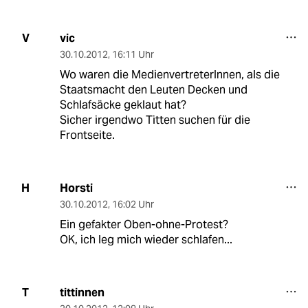
vic
V
30.10.2012
,
16:11 Uhr
Wo waren die MedienvertreterInnen, als die
Staatsmacht den Leuten Decken und
Schlafsäcke geklaut hat?
Sicher irgendwo Titten suchen für die
Frontseite.
Horsti
H
30.10.2012
,
16:02 Uhr
Ein gefakter Oben-ohne-Protest?
OK, ich leg mich wieder schlafen...
tittinnen
T