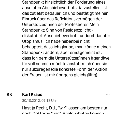
Standpunkt hinsichtlich der Forderung eines
absoluten Abschiebeverbots darzustellen, ist
das zutiefst bedauerlich und bestätigt meinen
Einruck über das Reflektionsvermögen der
Unterstützer/innen der Protestierer. Mein
Standpunkt: Sinn von Residenzplicht -
diskutabel. Abschiebeverbot - undurchdachter
Utopismus. Ich habe nebenbei nicht
behauptet, dass ich glaube, man könne meinen
Standpunkt ändern, aber ernstgemeint ist,
dass ich gern die Unterstützer/innen irgendiwe
für voll nehmen möchte anstatt mich über sie
nur aufzuregen (die konkrete Form der Aktion
der Frauen ist mir übrigens gleichgültig).
Karl Kraus
KK
30.10.2012
,
07:13 Uhr
Hast ja Recht, D.J., "wir" lassen am besten nur
noch Doktoren "rein". Analphabeten können