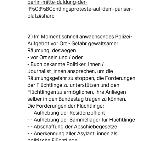
berlin-mitte-duldung-der-
fl%C3%BCchtlingsproteste-auf-dem-pariser-
platz#share
2.) Im Moment schnell anwachsendes Polizei-
Aufgebot vor Ort - Gefahr gewaltsamer
Räumung, deswegen
- vor Ort sein und / oder
- Euch bekannte Politiker_innen /
Journalist_innen ansprechen, um die
Räumungsgefahr zu stoppen, die Forderungen
der Flüchtlinge zu unterstützen und den
Flüchtlingen zu ermöglichen, ihre Anliegen
selber in den Bundestag tragen zu können.
Die Forderungen der Flüchtlinge:
- - Aufhebung der Residenzpflicht
- - Aufhebung der Sammellager für Flüchtlinge
- - Abschaffung der Abschiebegesetze
- - Anerkennung aller Asylant_innen als
politische Flüchtlinge