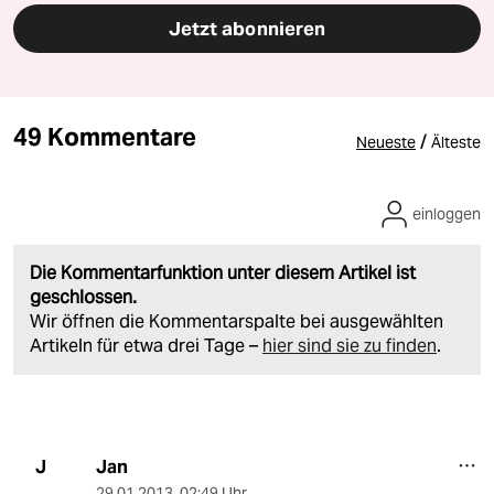
Jetzt abonnieren
49 Kommentare
/
Neueste
Älteste
einloggen
Die Kommentarfunktion unter diesem Artikel ist
geschlossen.
Wir öffnen die Kommentarspalte bei ausgewählten
Artikeln für etwa drei Tage –
hier sind sie zu finden
.
Jan
J
29.01.2013
,
02:49 Uhr