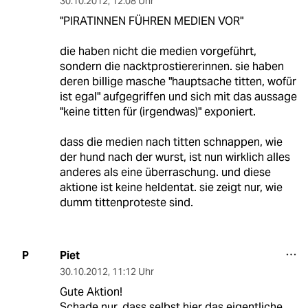
30.10.2012
,
12:08 Uhr
"PIRATINNEN FÜHREN MEDIEN VOR"
die haben nicht die medien vorgeführt,
sondern die nacktprostiererinnen. sie haben
deren billige masche "hauptsache titten, wofür
ist egal" aufgegriffen und sich mit das aussage
"keine titten für (irgendwas)" exponiert.
dass die medien nach titten schnappen, wie
der hund nach der wurst, ist nun wirklich alles
anderes als eine überraschung. und diese
aktione ist keine heldentat. sie zeigt nur, wie
dumm tittenproteste sind.
Piet
P
30.10.2012
,
11:12 Uhr
Gute Aktion!
Schade nur, dass selbst hier das eigentliche