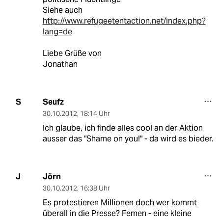
Siehe auch
http://www.refugeetentaction.net/index.php?
lang=de
Liebe Grüße von
Jonathan
Seufz
S
30.10.2012
,
18:14 Uhr
Ich glaube, ich finde alles cool an der Aktion
ausser das "Shame on you!" - da wird es bieder.
Jörn
J
30.10.2012
,
16:38 Uhr
Es protestieren Millionen doch wer kommt
überall in die Presse? Femen - eine kleine