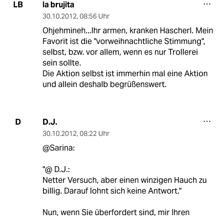
la brujita
LB
30.10.2012
,
08:56 Uhr
Ohjehmineh...Ihr armen, kranken Hascherl. Mein
Favorit ist die "vorweihnachtliche Stimmung",
selbst, bzw. vor allem, wenn es nur Trollerei
sein sollte.
Die Aktion selbst ist immerhin mal eine Aktion
und allein deshalb begrüßenswert.
D.J.
D
30.10.2012
,
08:22 Uhr
@Sarina:
"@ D.J.:
Netter Versuch, aber einen winzigen Hauch zu
billig. Darauf lohnt sich keine Antwort."
Nun, wenn Sie überfordert sind, mir Ihren