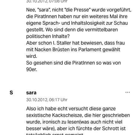
30.10.2012
,
07:08 Uhr
Nee, "sara", nicht "die Presse" wurde vorgeführt,
die PiratInnen haben nur ein weiteres Mal ihre
eigene Sprach- und Inhaltslosigkeit zur Schau
gestellt. Wo sind denn die vermittelbaren
politischen Inhalte?
Aber schon I. Staller hat bewiesen, dass frau
mit Nacken Brüsten ins Parlament gewählt
wird.
So gesehen sind die PiratInnen so was von
90er.
sara
S
30.10.2012
,
06:17 Uhr
Also ich habe echt versucht diese ganze
sexistische Kackscheisze, die hier geschrieben
wurde, ironisch zu lesen(was auch nicht viel
besser wäre), aber ich fürchte der Schrott ist