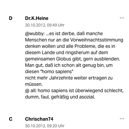
Dr.K.Heine
D
30.10.2012
,
09:49 Uhr
@wubby: ...es ist derbe, daß manche
Menschen nur an die Vorweihnachtsstimmung
denken wollen und alle Probleme, die es in
diesem Lande und ringsherum auf dem
gemeinsamen Globus gibt, gern ausblenden.
Man gut, daß ich schon alt genug bin, um
diesen "homo sapiens"
nicht mehr Jahrzehnte weiter ertragen zu
müssen.
@ all: homo sapiens ist überwiegend schlecht,
dumm, faul, gefräßig und asozial.
Chrischan74
C
30.10.2012
,
09:20 Uhr