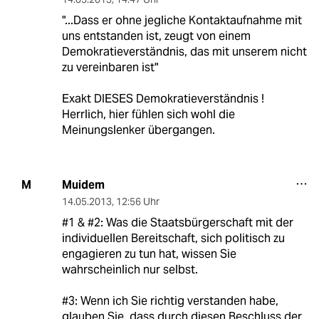
"...Dass er ohne jegliche Kontaktaufnahme mit
uns entstanden ist, zeugt von einem
Demokratieverständnis, das mit unserem nicht
zu vereinbaren ist"
Exakt DIESES Demokratieverständnis !
Herrlich, hier fühlen sich wohl die
Meinungslenker übergangen.
Muidem
M
14.05.2013
,
12:56 Uhr
#1 & #2: Was die Staatsbürgerschaft mit der
individuellen Bereitschaft, sich politisch zu
engagieren zu tun hat, wissen Sie
wahrscheinlich nur selbst.
#3: Wenn ich Sie richtig verstanden habe,
glauben Sie, dass durch diesen Beschluss der