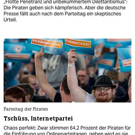
„Flotte Penetranz und unbekümmertem Dilettantismus“:
Die Piraten geben sich kämpferisch. Aber die deutsche
Presse fällt auch nach dem Parteitag ein skeptisches
Urteil.
Parteitag der Piraten
Tschüss, Internetpartei
Chaos perfekt: Zwar stimmen 64,2 Prozent der Piraten für
die Einführung von Onlineparteitagen, geben wird es sie