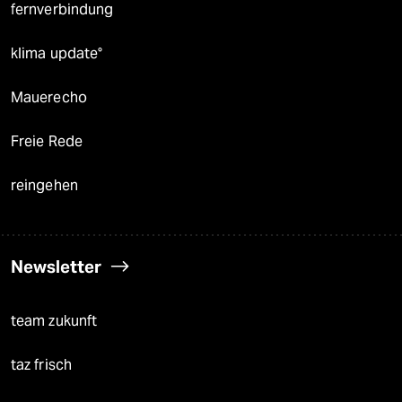
fernverbindung
klima update°
Mauerecho
Freie Rede
reingehen
Newsletter
team zukunft
taz frisch