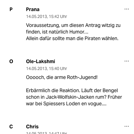
Prana
P
14.05.2013
,
15:42 Uhr
Voraussetzung, um diesen Antrag witzig zu
finden, ist natürlich Humor…
Allein dafür sollte man die Piraten wählen.
Ole-Lakshmi
O
14.05.2013
,
15:40 Uhr
Ooooch, die arme Roth-Jugend!
Erbärmlich die Reaktion. Läuft der Bengel
schon in Jack-Wolfskin-Jacken rum? Früher
war bei Spiessers Loden en vogue....
Chris
C
14.05.2013
,
14:47 Uhr