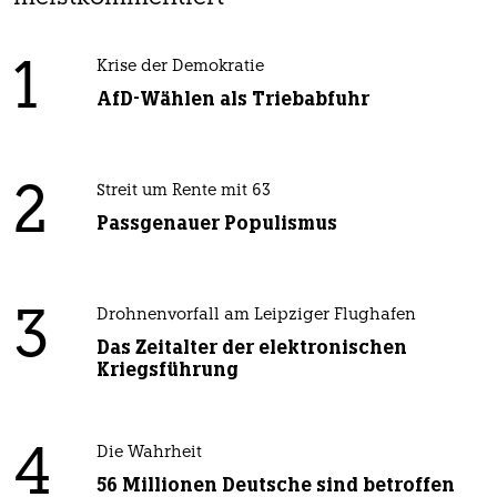
1
Krise der Demokratie
AfD-Wählen als Triebabfuhr
2
Streit um Rente mit 63
Passgenauer Populismus
3
Drohnenvorfall am Leipziger Flughafen
Das Zeitalter der elektronischen
Kriegsführung
4
Die Wahrheit
56 Millionen Deutsche sind betroffen