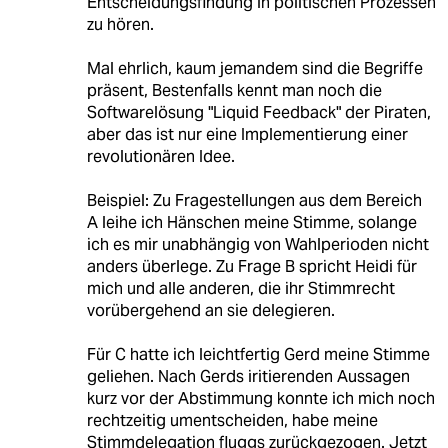
Entscheidungsfindung in politischen Prozessen
zu hören.
Mal ehrlich, kaum jemandem sind die Begriffe
präsent, Bestenfalls kennt man noch die
Softwarelösung "Liquid Feedback" der Piraten,
aber das ist nur eine Implementierung einer
revolutionären Idee.
Beispiel: Zu Fragestellungen aus dem Bereich
A leihe ich Hänschen meine Stimme, solange
ich es mir unabhängig von Wahlperioden nicht
anders überlege. Zu Frage B spricht Heidi für
mich und alle anderen, die ihr Stimmrecht
vorübergehend an sie delegieren.
Für C hatte ich leichtfertig Gerd meine Stimme
geliehen. Nach Gerds iritierenden Aussagen
kurz vor der Abstimmung konnte ich mich noch
rechtzeitig umentscheiden, habe meine
Stimmdelegation fluggs zurückgezogen. Jetzt