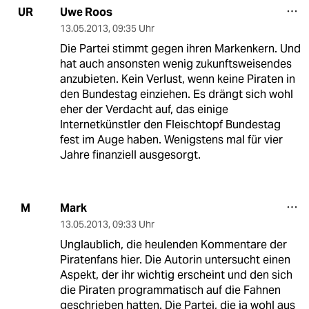
Uwe Roos
UR
13.05.2013
,
09:35 Uhr
Die Partei stimmt gegen ihren Markenkern. Und
hat auch ansonsten wenig zukunftsweisendes
anzubieten. Kein Verlust, wenn keine Piraten in
den Bundestag einziehen. Es drängt sich wohl
eher der Verdacht auf, das einige
Internetkünstler den Fleischtopf Bundestag
fest im Auge haben. Wenigstens mal für vier
Jahre finanziell ausgesorgt.
Mark
M
13.05.2013
,
09:33 Uhr
Unglaublich, die heulenden Kommentare der
Piratenfans hier. Die Autorin untersucht einen
Aspekt, der ihr wichtig erscheint und den sich
die Piraten programmatisch auf die Fahnen
geschrieben hatten. Die Partei, die ja wohl aus