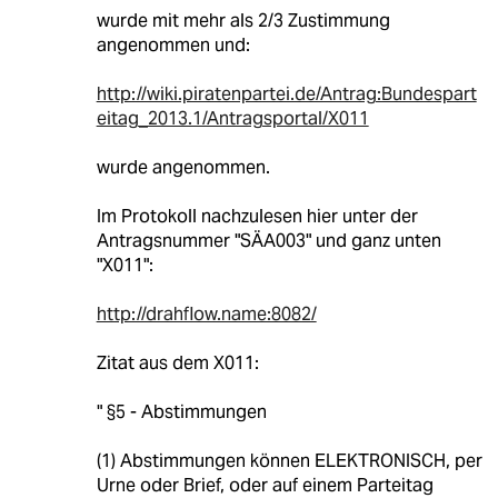
wurde mit mehr als 2/3 Zustimmung
angenommen und:
http://wiki.piratenpartei.de/Antrag:Bundespart
eitag_2013.1/Antragsportal/X011
wurde angenommen.
Im Protokoll nachzulesen hier unter der
Antragsnummer "SÄA003" und ganz unten
"X011":
http://drahflow.name:8082/
Zitat aus dem X011:
" §5 - Abstimmungen
(1) Abstimmungen können ELEKTRONISCH, per
Urne oder Brief, oder auf einem Parteitag