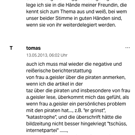
lege ich sie in die Hände meiner Freundin, die
kennt sich zum Thema aus und weiß, bei wem
unser beider Stimme in guten Händen sind,
wenn sie von ihr weiterdelegiert werden.
tomas
T
13.05.2013
,
06:02 Uhr
auch ich muss mal wieder die negative und
reißerische berichterstattung
von frau a.geisler über die piraten anmerken,
wenn ich die artikel in der
taz über die piraten und insbesondere von frau
a.geisler lese, überkommt mich das gefühl, als
wenn frau a.geisler ein persönliches problem
mit den piraten hat..., z.B. "er grinst",
"katastrophe", und die überschrift hätte die
bildzeitung nicht besser hingekriegt "tschüss,
internetpartei" ......,