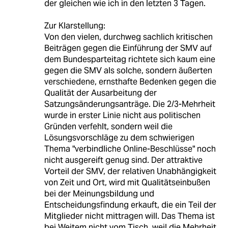
der gleichen wie ich in den letzten 3 Tagen.
Zur Klarstellung:
Von den vielen, durchweg sachlich kritischen
Beiträgen gegen die Einführung der SMV auf
dem Bundesparteitag richtete sich kaum eine
gegen die SMV als solche, sondern äußerten
verschiedene, ernsthafte Bedenken gegen die
Qualität der Ausarbeitung der
Satzungsänderungsanträge. Die 2/3-Mehrheit
wurde in erster Linie nicht aus politischen
Gründen verfehlt, sondern weil die
Lösungsvorschläge zu dem schwierigen
Thema "verbindliche Online-Beschlüsse" noch
nicht ausgereift genug sind. Der attraktive
Vorteil der SMV, der relativen Unabhängigkeit
von Zeit und Ort, wird mit Qualitätseinbußen
bei der Meinungsbildung und
Entscheidungsfindung erkauft, die ein Teil der
Mitglieder nicht mittragen will. Das Thema ist
bei Weitem nicht vom Tisch, weil die Mehrheit