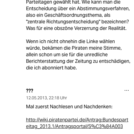
Parteitagen gewählt hat. Wie kann man die
Entscheidung über ein Abstimmungsverfahren,
also ein Geschäftsordnungsthema, als
"zentrale Richtungsentscheidung" bezeichnen?
Was für eine obszöne Verzerrung der Realität.
Wenn ich nicht ohnehin die Linke wählen
würde, bekämen die Piraten meine Stimme,
allein schon um sie für die unredliche
Berichterstattung der Zeitung zu entschädigen,
die ich abonniert habe.
???
12.05.2013
,
22:18 Uhr
Mal zuerst Nachlesen und Nachdenken:
http://wiki.piratenpartei.de/Antrag:Bundespart
eitag_2013.1/Antragsportal/S%C3%84A003