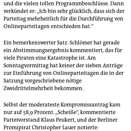
epaper login
und die vielen tollen Programmbeschlüsse. Dann
verkündet er: „Ich bin sehr glücklich, dass sich der
Parteitag mehrheitlich für die Durchführung von
Onlineparteitagen entschieden hat.“
Ein bemerkenswerter Satz. Schlömer hat gerade
ein Abstimmungsergebnis kommentiert, das für
viele Piraten eine Katastrophe ist. Am
Sonntagvormittag hat keiner der sieben Anträge
zur Einführung von Onlineparteitagen die in der
Satzung vorgeschriebene nötige
Zweidrittelmehrheit bekommen.
Selbst der moderateste Kompromissantrag kam
nur auf 58,9 Prozent. „Scheiße“, kommentierte
Parteivorstand Klaus Peukert, und der Berliner
Promipirat Christopher Lauer notierte: