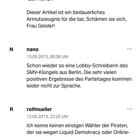
Dieser Artikel ist ein bedauerliches
Armutszeugnis für die taz. Schämen sie sich,
Frau Geisler!
nano
N
13.05.2013
,
00:38 Uhr
Schon wieder so eine Lobby-Schreiberin des
SMV-Klüngels aus Berlin. Die sehr vielen
positiven Ergebnisse des Parteitages kommen
leider nicht zur Sprache.
rolfmueller
R
12.05.2013
,
22:25 Uhr
Ich kenne keinen einzigen Wähler der Piraten,
der sie wegen Liquid Demokracy oder Online-