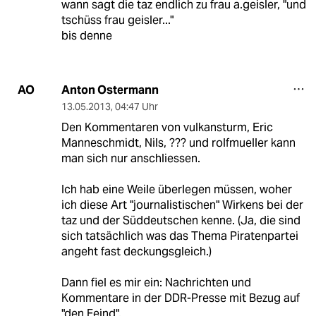
wann sagt die taz endlich zu frau a.geisler, "und
tschüss frau geisler..."
bis denne
Anton Ostermann
AO
13.05.2013
,
04:47 Uhr
Den Kommentaren von vulkansturm, Eric
Manneschmidt, Nils, ??? und rolfmueller kann
man sich nur anschliessen.
Ich hab eine Weile überlegen müssen, woher
ich diese Art "journalistischen" Wirkens bei der
taz und der Süddeutschen kenne. (Ja, die sind
sich tatsächlich was das Thema Piratenpartei
angeht fast deckungsgleich.)
Dann fiel es mir ein: Nachrichten und
Kommentare in der DDR-Presse mit Bezug auf
"den Feind".