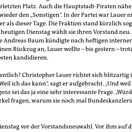
rletzten Platz. Auch die Hauptstadt-Piraten nähe
ieder den „Sonstigen“. In der Partei war Lauer n
r als dieser Tage. Die Fraktion stand kürzlich so
heutigen Dienstag wählt sie ihren Vorstand neu.
e Andreas Baum kündigte nach heftigen interne
inen Rückzug an, Lauer wollte – bis gestern – tro
sten kandidieren.
tlich? Christopher Lauer richtet sich blitzartig
„Weil ich das kann“, sagt er aufgebracht. „Und weil
gens sei das ja eine sehr interessante Frage. „Wü
kel fragen, warum sie noch mal Bundeskanzler
 Dienstag vor der Vorstandsneuwahl. Vor ihm auf 