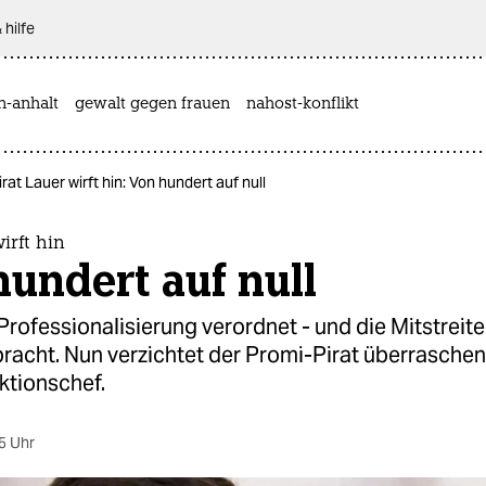
 hilfe
n-anhalt
gewalt gegen frauen
nahost-konflikt
irat Lauer wirft hin: Von hundert auf null
irft hin
undert auf null
 Professionalisierung verordnet - und die Mitstreit
racht. Nun verzichtet der Promi-Pirat überraschen
ktionschef.
5 Uhr