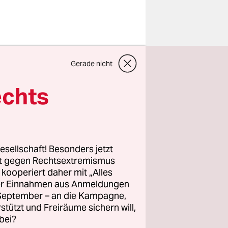
Irrelevanz
Gerade nicht
Sieben
it 17
echts
ekt der
hte im
sik“,
über
esellschaft! Besonders jetzt
alb Jahre
rt gegen Rechtsextremismus
z kooperiert daher mit „Alles
chmissen
ller Einnahmen aus Anmeldungen
 und
. September – an die Kampagne,
rstützt und Freiräume sichern will,
bei?