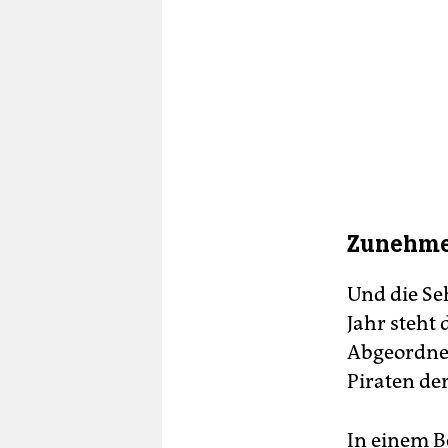
Zunehme
Und die Se
Jahr steht 
Abgeordnet
Piraten der
In einem B