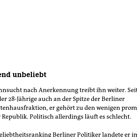
nd unbeliebt
hnsucht nach Anerkennung treibt ihn weiter. Sei
der 28-Jährige auch an der Spitze der Berliner
enhausfraktion, er gehört zu den wenigen pro
 Republik. Politisch allerdings läuft es schlecht.
eliebtheitsranking Berliner Politiker landete er 