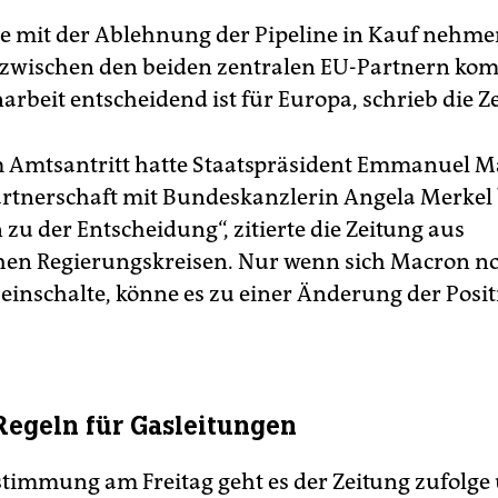
e mit der Ablehnung der Pipeline in Kauf nehmen
 zwischen den beiden zentralen EU-Partnern ko
beit entscheidend ist für Europa, schrieb die Z
m Amtsantritt hatte Staatspräsident Emmanuel M
artnerschaft mit Bundeskanzlerin Angela Merkel 
 zu der Entscheidung“, zitierte die Zeitung aus
hen Regierungskreisen. Nur wenn sich Macron n
 einschalte, könne es zu einer Änderung der Posi
Regeln für Gasleitungen
stimmung am Freitag geht es der Zeitung zufolge