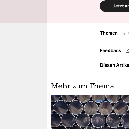
Jetzt u
Themen
#F
Feedback
K
Diesen Artikel
Mehr zum Thema