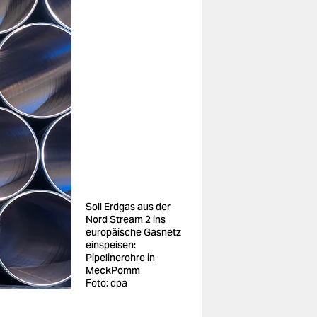
Soll Erdgas aus der
Nord Stream 2 ins
europäische Gasnetz
einspeisen:
Pipelinerohre in
MeckPomm
Foto: dpa