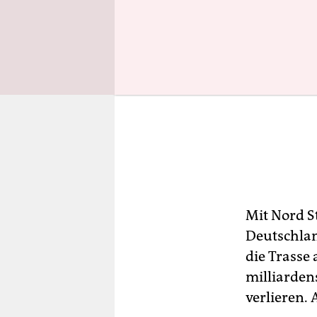
Mit Nord S
Deutschlan
die Trasse 
milliardens
verlieren.