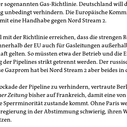
er sogenannten Gas-Richtlinie. Deutschland will d
g unbedingt verhindern. Die Europäische Komm
mit eine Handhabe gegen Nord Stream 2.
l mit der Richtlinie erreichen, dass die strengen 
innerhalb der EU auch für Gasleitungen außerhal
ft gelten. So müssten etwa der Betrieb und die 
 der Pipelines strikt getrennt werden. Der russis
se Gazprom hat bei Nord Stream 2 aber beides in
ockade der Pipeline zu verhindern, vertraute Berl
er Zeitung
bisher auf Frankreich, damit eine von
e Sperrminorität zustande kommt. Ohne Paris we
regierung in der Abstimmung schwierig, ihren W
tzen.