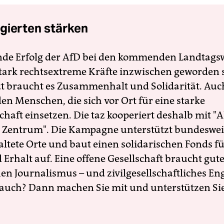
gierten stärken
nde Erfolg der AfD bei den kommenden Landtags
 stark rechtsextreme Kräfte inzwischen geworden 
zt braucht es Zusammenhalt und Solidarität. Auc
en Menschen, die sich vor Ort für eine starke
schaft einsetzen. Die taz kooperiert deshalb mit "A
 Zentrum". Die Kampagne unterstützt bundesweit
altete Orte und baut einen solidarischen Fonds f
Erhalt auf. Eine offene Gesellschaft braucht gute
en Journalismus – und zivilgesellschaftliches E
 auch? Dann machen Sie mit und unterstützen Si