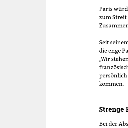
Paris würd
zum Streit
Zusammenar
Seit seine
die enge P
„Wir stehen
französisc
persönlich
kommen.
Strenge 
Bei der Ab