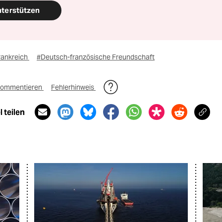
nterstützen
rankreich
#Deutsch-französische Freundschaft
ommentieren
Fehlerhinweis
 teilen