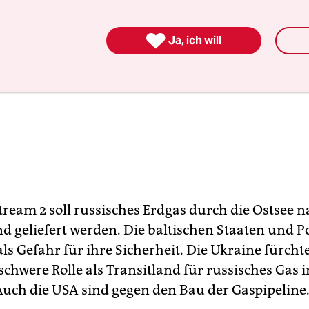

Ja, ich will
tream 2 soll russisches Erdgas durch die Ostsee 
d geliefert werden. Die baltischen Staaten und P
als Gefahr für ihre Sicherheit. Die Ukraine fürchte
chwere Rolle als Transitland für russisches Gas i
 Auch die USA sind gegen den Bau der Gaspipeline