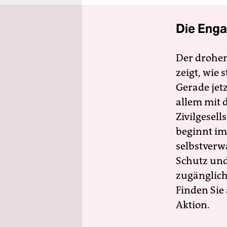
Die Enga
Der drohe
zeigt, wie
Gerade jet
allem mit d
Zivilgesell
beginnt im
selbstverw
Schutz und 
zugänglich
Finden Sie
Aktion.