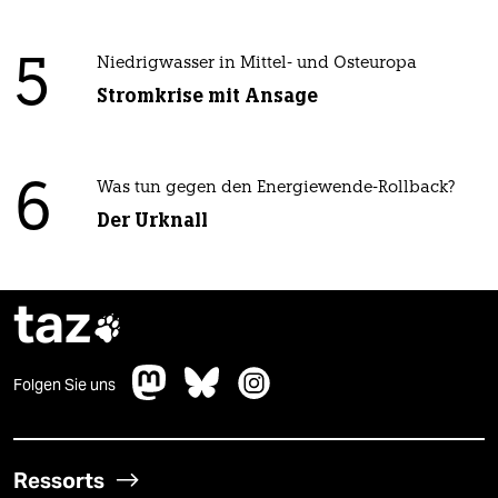
5
Niedrigwasser in Mittel- und Osteuropa
Stromkrise mit Ansage
6
Was tun gegen den Energiewende-Rollback?
Der Urknall
taz

Folgen Sie uns
Ressorts