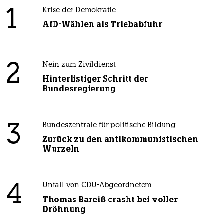
1
Krise der Demokratie
AfD-Wählen als Triebabfuhr
2
Nein zum Zivildienst
Hinterlistiger Schritt der
Bundesregierung
3
Bundeszentrale für politische Bildung
Zurück zu den antikommunistischen
Wurzeln
4
Unfall von CDU-Abgeordnetem
Thomas Bareiß crasht bei voller
Dröhnung