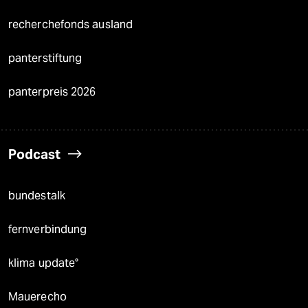
recherchefonds ausland
panterstiftung
panterpreis 2026
Podcast
bundestalk
fernverbindung
klima update°
Mauerecho