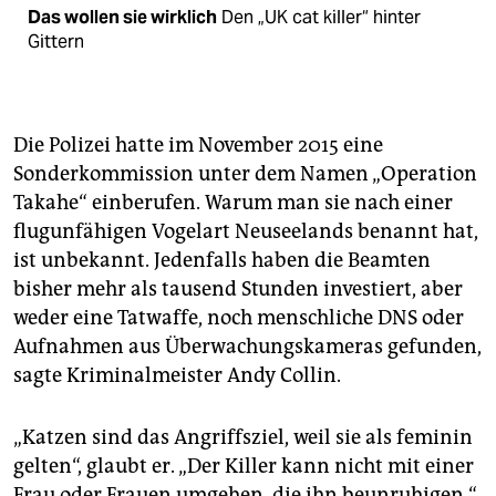
Das wollen sie wirklich
Den „UK cat killer“ hinter
Gittern
Die Polizei hatte im November 2015 eine
Sonderkommission unter dem Namen „Operation
Takahe“ einberufen. Warum man sie nach einer
flugunfähigen Vogelart Neuseelands benannt hat,
ist unbekannt. Jedenfalls haben die Beamten
bisher mehr als tausend Stunden investiert, aber
weder eine Tatwaffe, noch menschliche DNS oder
Aufnahmen aus Überwachungskameras gefunden,
sagte Kriminalmeister Andy Collin.
„Katzen sind das Angriffsziel, weil sie als feminin
gelten“, glaubt er. „Der Killer kann nicht mit einer
Frau oder Frauen umgehen, die ihn beunruhigen.“