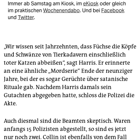
Immer ab Samstag am Kiosk, im
eKiosk
oder gleich
im praktischen
Wochenendabo
. Und bei
Facebook
und
Twitter
.
„Wir wissen seit Jahrzehnten, dass Füchse die Köpfe
und Schwänze von Tierkadavern einschließlich
toter Katzen abbeißen“, sagt Harris. Er erinnerte
an eine ähnliche „Mordserie“ Ende der neunziger
Jahre, bei der es sogar Gerüchte über satanische
Rituale gab. Nachdem Harris damals sein
Gutachten abgegeben hatte, schloss die Polizei die
Akte.
Auch diesmal sind die Beamten skeptisch. Waren
anfangs 15 Polizisten abgestellt, so sind es jetzt
nur noch zwei. Collin ist ebenfalls von dem Fall