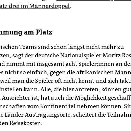
Platz drei im Männerdoppel
.
immung am Platz
nischen Teams sind schon längst nicht mehr zu
zen, sagt der deutsche Nationalspieler Moritz Ros
 nimmt mit insgesamt acht Spie­le­r:in­nen an de
 es nicht so einfach, gegen die afrikanischen Man
 weil man die Spieler oft nicht kennt und sich takt
einstellen kann. Alle, die hier antreten, können gut
Ausrichter ist, hat auch die Möglichkeit geschaff
schaften vom Kontinent teilnehmen können. Si
e Länder Austragungsorte, scheitert die Teilna
den Reisekosten.