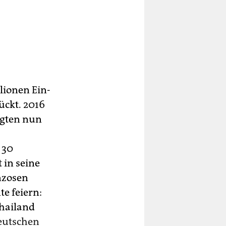
llionen Ein­
ückt. 2016
lgten nun
 30
 in seine
anzosen
e feiern:
Thailand
Deutschen