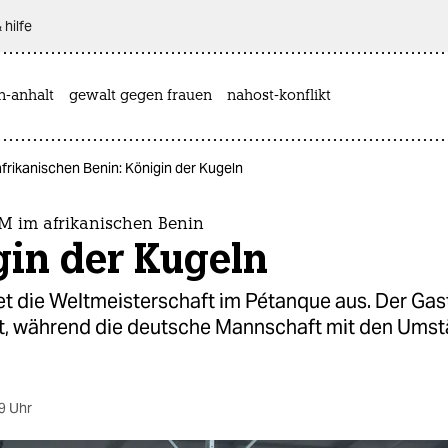
 hilfe
n-anhalt
gewalt gegen frauen
nahost-konflikt
rikanischen Benin: Königin der Kugeln
 im afrikanischen Benin
gin der Kugeln
et die Weltmeisterschaft im Pétanque aus. Der Gas
it, während die deutsche Mannschaft mit den Ums
9 Uhr