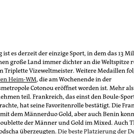
g ist es derzeit der einzige Sport, in dem das 13 Mi
­nen große Land immer dichter an die Weltspitze r
m Triplette Vizeweltmeister. Weitere Medaillen fo
rsten Heim-WM
, die am Wochenende in der
smetropole Cotonou eröffnet worden ist. Mehr als
ehmen teil. Frankreich, das einst den Boule-Sport
achte, hat seine Favoritenrolle bestätigt. Die Fr
it dem Männerduo Gold, aber auch Benin konnt
Doublette der Männer und Gold im Mixed. Auch 
dscha überzeugten.
Die beste Platzierung der 