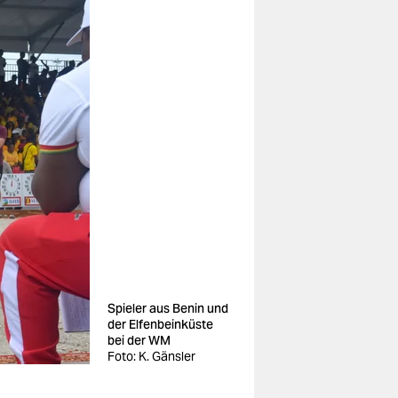
Spieler aus Benin und
der Elfenbeinküste
bei der WM
Foto: K. Gänsler