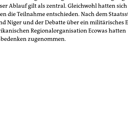
er Ablauf gilt als zentral. Gleichwohl hatten sich
en die Teilnahme entschieden. Nach dem Staatss
d Niger und der Debatte über ein militärisches 
rikanischen Regionalorganisation Ecowas hatten
tsbedenken zugenommen.