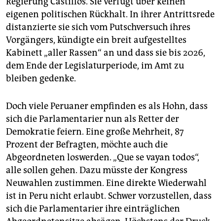
Regierung Castillos. Sie verfügt über keinen
eigenen politischen Rückhalt. In ihrer Antrittsrede
distanzierte sie sich vom Putschversuch ihres
Vorgängers, kündigte ein breit aufgestelltes
Kabinett „aller Rassen“ an und dass sie bis 2026,
dem Ende der Legislaturperiode, im Amt zu
bleiben gedenke.
Doch viele Peruaner empfinden es als Hohn, dass
sich die Parlamentarier nun als Retter der
Demokratie feiern. Eine große Mehrheit, 87
Prozent der Befragten, möchte auch die
Abgeordneten loswerden. „Que se vayan todos“,
alle sollen gehen. Dazu müsste der Kongress
Neuwahlen zustimmen. Eine direkte Wiederwahl
ist in Peru nicht erlaubt. Schwer vorzustellen, dass
sich die Parlamentarier ihre einträglichen