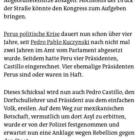
Abgeordnetensitze absägen. Höchstens der Druck
der Straße könnte den Kongress zum Aufgeben
bringen.
Perus politische Krise
dauert nun schon über vier
Jahre, seit
Pedro Pablo Kuczynski
nach nicht mal
zwei Jahren im Amt vom Parlament abgesetzt
wurde. Seitdem hatte Peru vier Präsidenten,
Castillo eingerechnet. Vier ehemalige Präsidenten
Perus sind oder waren in Haft.
Dieses Schicksal wird nun auch Pedro Castillo, den
Dorfschullehrer und Präsident aus dem einfachen
Volk, ereilen. Auf dem Weg zur mexikanischen
Botschaft, vermutlich um dort Asyl zu erbitten,
wurde er von der Polizei festgenommen und
erwartet nun eine Anklage wegen Rebellion gegen