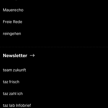
Mauerecho
Freie Rede
reingehen
Newsletter
team zukunft
taz frisch
taz zahl ich
taz lab Infobrief