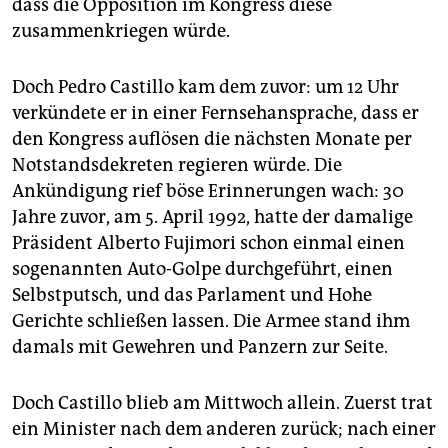
epaper login
dass die Opposition im Kongress diese
zusammenkriegen würde.
Doch Pedro Castillo kam dem zuvor: um 12 Uhr
verkündete er in einer Fernsehansprache, dass er
den Kongress auflösen die nächsten Monate per
Notstandsdekreten regieren würde. Die
Ankündigung rief böse Erinnerungen wach: 30
Jahre zuvor, am 5. April 1992, hatte der damalige
Präsident Alberto Fujimori schon einmal einen
sogenannten Auto-Golpe durchgeführt, einen
Selbstputsch, und das Parlament und Hohe
Gerichte schließen lassen. Die Armee stand ihm
damals mit Gewehren und Panzern zur Seite.
Doch Castillo blieb am Mittwoch allein. Zuerst trat
ein Minister nach dem anderen zurück; nach einer