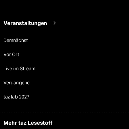
Veranstaltungen
Demnächst
Vor Ort
Live im Stream
Vergangene
taz lab 2027
Mehr taz Lesestoff