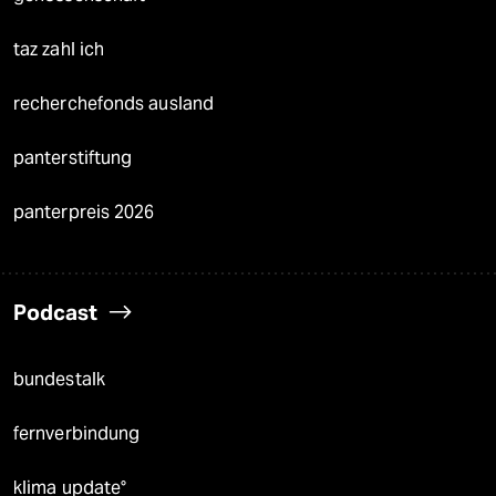
taz zahl ich
recherchefonds ausland
panterstiftung
panterpreis 2026
Podcast
bundestalk
fernverbindung
klima update°