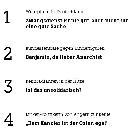
1
Wehrplicht in Deutschland
Zwangsdienst ist nie gut, auch nicht für
eine gute Sache
2
Bundeszentrale gegen Kinderfiguren
Benjamin, du lieber Anarchist
3
Rennradfahren in der Hitze
Ist das unsolidarisch?
4
Linken-Politikerin von Angern zur Rente
„Dem Kanzler ist der Osten egal“