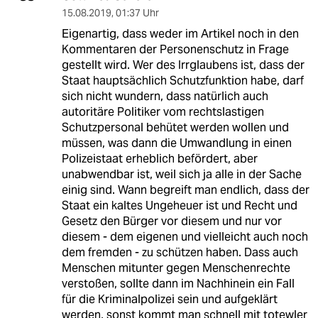
15.08.2019
,
01:37 Uhr
Eigenartig, dass weder im Artikel noch in den
Kommentaren der Personenschutz in Frage
gestellt wird. Wer des Irrglaubens ist, dass der
Staat hauptsächlich Schutzfunktion habe, darf
sich nicht wundern, dass natürlich auch
autoritäre Politiker vom rechtslastigen
Schutzpersonal behütet werden wollen und
müssen, was dann die Umwandlung in einen
Polizeistaat erheblich befördert, aber
unabwendbar ist, weil sich ja alle in der Sache
einig sind. Wann begreift man endlich, dass der
Staat ein kaltes Ungeheuer ist und Recht und
Gesetz den Bürger vor diesem und nur vor
diesem - dem eigenen und vielleicht auch noch
dem fremden - zu schützen haben. Dass auch
Menschen mitunter gegen Menschenrechte
verstoßen, sollte dann im Nachhinein ein Fall
für die Kriminalpolizei sein und aufgeklärt
werden, sonst kommt man schnell mit totewler