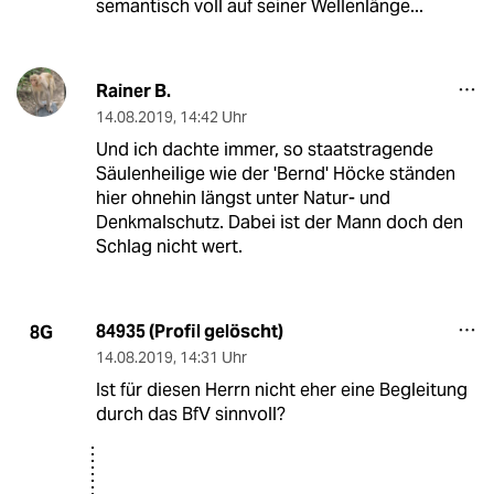
semantisch voll auf seiner Wellenlänge...
Rainer B.
14.08.2019
,
14:42 Uhr
Und ich dachte immer, so staatstragende
Säulenheilige wie der 'Bernd' Höcke ständen
hier ohnehin längst unter Natur- und
Denkmalschutz. Dabei ist der Mann doch den
Schlag nicht wert.
84935 (Profil gelöscht)
8G
14.08.2019
,
14:31 Uhr
Ist für diesen Herrn nicht eher eine Begleitung
durch das BfV sinnvoll?