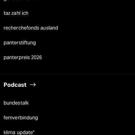
taz zahl ich
recherchefonds ausland
panterstiftung
panterpreis 2026
Podcast
bundestalk
fernverbindung
klima update°