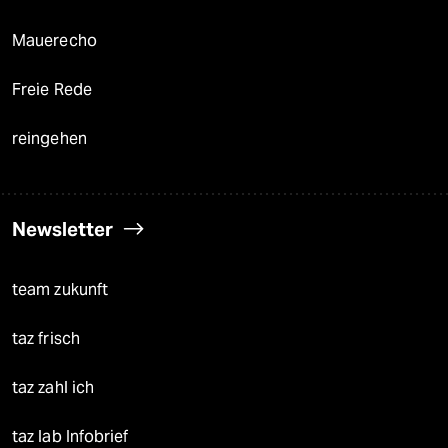
Mauerecho
Freie Rede
reingehen
Newsletter
team zukunft
taz frisch
taz zahl ich
taz lab Infobrief