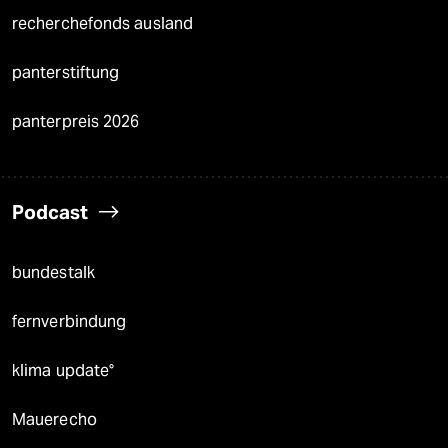
recherchefonds ausland
panterstiftung
panterpreis 2026
Podcast
bundestalk
fernverbindung
klima update°
Mauerecho