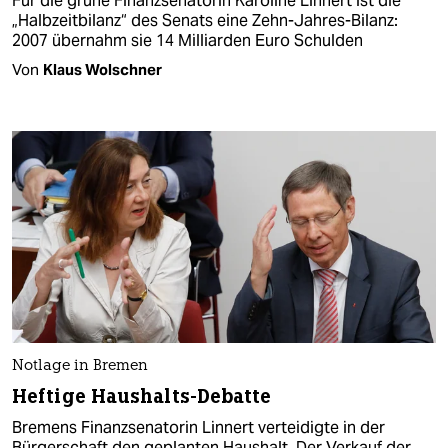
Für die grüne Finanzsenatorin Karoline Linnert ist die
„Halbzeitbilanz“ des Senats eine Zehn-Jahres-Bilanz:
2007 übernahm sie 14 Milliarden Euro Schulden
Von
Klaus Wolschner
Notlage in Bremen
Heftige Haushalts-Debatte
Bremens Finanzsenatorin Linnert verteidigte in der
Bürgerschaft den geplanten Haushalt. Der Verkauf der