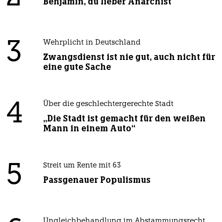
Benjamin, du lieber Anarchist
3
Wehrplicht in Deutschland
Zwangsdienst ist nie gut, auch nicht für
eine gute Sache
4
Über die geschlechtergerechte Stadt
„Die Stadt ist gemacht für den weißen
Mann in einem Auto“
5
Streit um Rente mit 63
Passgenauer Populismus
Ungleichbehandlung im Abstammungsrecht