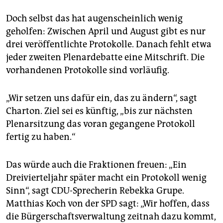
Doch selbst das hat augenscheinlich wenig
geholfen: Zwischen April und August gibt es nur
drei veröffentlichte Protokolle. Danach fehlt etwa
jeder zweiten Plenardebatte eine Mitschrift. Die
vorhandenen Protokolle sind vorläufig.
„Wir setzen uns dafür ein, das zu ändern“, sagt
Charton. Ziel sei es künftig, „bis zur nächsten
Plenarsitzung das voran gegangene Protokoll
fertig zu haben.“
Das würde auch die Fraktionen freuen: „Ein
Dreivierteljahr später macht ein Protokoll wenig
Sinn“, sagt CDU-Sprecherin Rebekka Grupe.
Matthias Koch von der SPD sagt: „Wir hoffen, dass
die Bürgerschaftsverwaltung zeitnah dazu kommt,