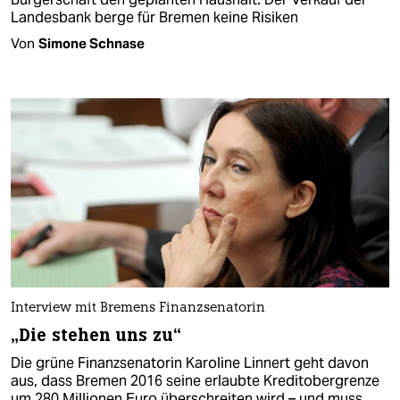
Landesbank berge für Bremen keine Risiken
Von
Simone Schnase
Interview mit Bremens Finanzsenatorin
„Die stehen uns zu“
Die grüne Finanzsenatorin Karoline Linnert geht davon
aus, dass Bremen 2016 seine erlaubte Kreditobergrenze
um 280 Millionen Euro überschreiten wird – und muss.