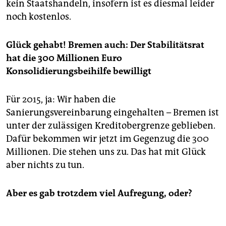
epaper login
kein Staatshandeln, insofern ist es diesmal leider
noch kostenlos.
Glück gehabt! Bremen auch: Der Stabilitätsrat
hat die 300 Millionen Euro
Konsolidierungsbeihilfe bewilligt
Für 2015, ja: Wir haben die
Sanierungsvereinbarung eingehalten – Bremen ist
unter der zulässigen Kreditobergrenze geblieben.
Dafür bekommen wir jetzt im Gegenzug die 300
Millionen. Die stehen uns zu. Das hat mit Glück
aber nichts zu tun.
Aber es gab trotzdem viel Aufregung, oder?