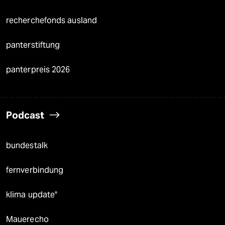
recherchefonds ausland
panterstiftung
panterpreis 2026
Podcast
bundestalk
fernverbindung
klima update°
Mauerecho