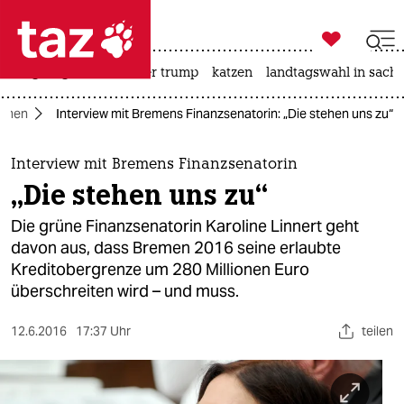

taz zahl ich
bergsteigen
usa unter trump
katzen
landtagswahl in sachs

taz zahl ich
emen
Interview mit Bremens Finanzsenatorin: „Die stehen uns zu“
taz zahl ich
themen
Interview mit Bremens Finanzsenatorin
„Die stehen uns zu“
politik
Die grüne Finanzsenatorin Karoline Linnert geht
öko
davon aus, dass Bremen 2016 seine erlaubte
Kreditobergrenze um 280 Millionen Euro
gesellschaft
überschreiten wird – und muss.
kultur
12.6.2016
17:37 Uhr
teilen
sport