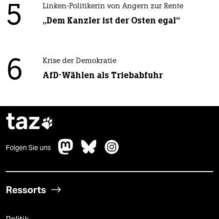
5
Linken-Politikerin von Angern zur Rente
„Dem Kanzler ist der Osten egal“
6
Krise der Demokratie
AfD-Wählen als Triebabfuhr
taz

Folgen Sie uns
Ressorts