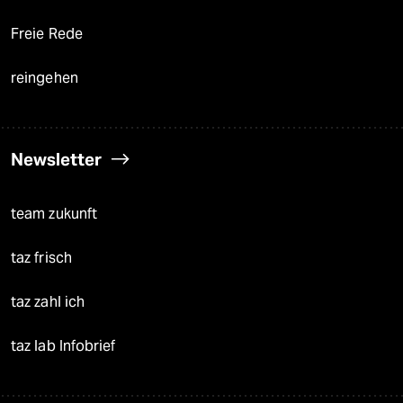
Freie Rede
reingehen
Newsletter
team zukunft
taz frisch
taz zahl ich
taz lab Infobrief