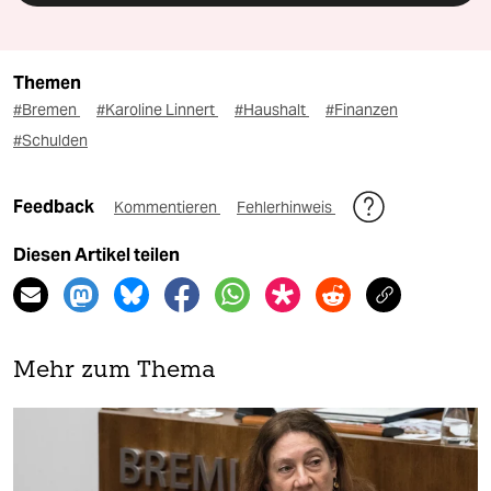
Themen
#Bremen
#Karoline Linnert
#Haushalt
#Finanzen
#Schulden
Feedback
Kommentieren
Fehlerhinweis
Diesen Artikel teilen
Mehr zum Thema