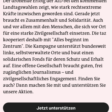
Der drohende Erfolg der AfD bei den kommenden
Landtagswahlen zeigt, wie stark rechtsextreme
Kräfte inzwischen geworden sind. Gerade jetzt
braucht es Zusammenhalt und Solidarität. Auch
und vor allem mit den Menschen, die sich vor Ort
für eine starke Zivilgesellschaft einsetzen. Die taz
kooperiert deshalb mit "Alles beginnt im
Zentrum". Die Kampagne unterstützt bundesweit
linke, selbstverwaltete Orte und baut einen
solidarischen Fonds für deren Schutz und Erhalt
auf. Eine offene Gesellschaft braucht guten, frei
zugänglichen Journalismus – und
zivilgesellschaftliches Engagement. Finden Sie
auch? Dann machen Sie mit und unterstützen Sie
unsere Aktion.
Jetzt unterstützen