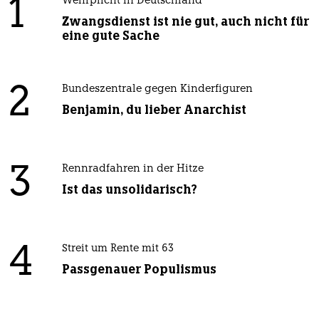
1
Wehrplicht in Deutschland
Zwangsdienst ist nie gut, auch nicht für
eine gute Sache
2
Bundeszentrale gegen Kinderfiguren
Benjamin, du lieber Anarchist
3
Rennradfahren in der Hitze
Ist das unsolidarisch?
4
Streit um Rente mit 63
Passgenauer Populismus